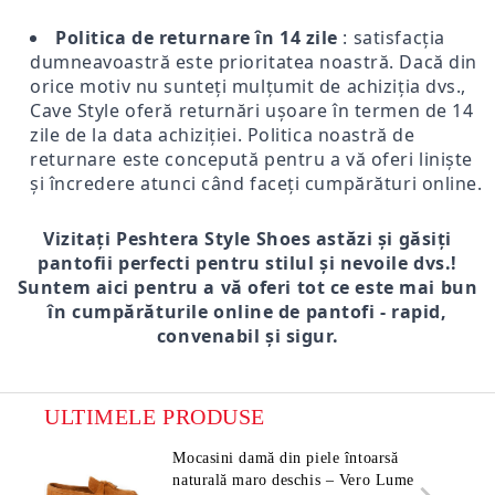
Politica de returnare în 14 zile
: satisfacția
dumneavoastră este prioritatea noastră. Dacă din
orice motiv nu sunteți mulțumit de achiziția dvs.,
Cave Style oferă returnări ușoare în termen de 14
zile de la data achiziției. Politica noastră de
returnare este concepută pentru a vă oferi liniște
și încredere atunci când faceți cumpărături online.
Vizitați Peshtera Style Shoes astăzi și găsiți
pantofii perfecti pentru stilul și nevoile dvs.!
Suntem aici pentru a vă oferi tot ce este mai bun
în cumpărăturile online de pantofi - rapid,
convenabil și sigur.
ULTIMELE PRODUSE
Mocasini damă din piele întoarsă
naturală maro deschis – Vero Lume