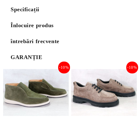
Specificații
Înlocuire produs
întrebări frecvente
GARANȚIE
-10%
-10%