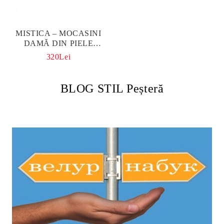
MISTICA – MOCASINI
DAMĂ DIN PIELE
ÎNTOARSĂ PORTOCALIE
320Lei
BLOG STIL Peșteră