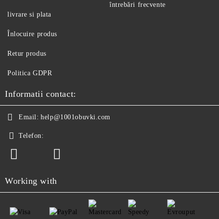
întrebări frecvente
livrare si plata
Înlocuire produs
Retur produs
Politica GDPR
Informatii contact:
Email:
help@1001obuvki.com
Telefon:
Working with