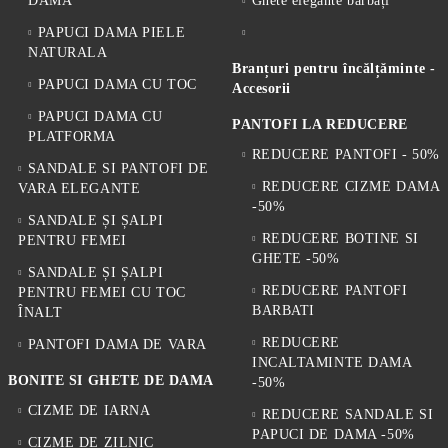
DAMA
Ghete elegante bărbați
PAPUCI DAMA PIELE
NATURALA
Branțuri pentru încălțăminte -
PAPUCI DAMA CU TOC
Accesorii
PAPUCI DAMA CU
PANTOFI LA REDUCERE
PLATFORMA
REDUCERE PANTOFI - 50%
SANDALE SI PANTOFI DE
REDUCERE CIZME DAMA
VARA ELEGANTE
-50%
SANDALE ȘI ȘALPI
REDUCERE BOTINE SI
PENTRU FEMEI
GHETE -50%
SANDALE ȘI ȘALPI
REDUCERE PANTOFI
PENTRU FEMEI CU TOC
BARBATI
ÎNALT
REDUCERE
PANTOFI DAMA DE VARA
INCALTAMINTE DAMA
BONITE SI GHETE DE DAMA
-50%
CIZME DE IARNA
REDUCERE SANDALE SI
PAPUCI DE DAMA -50%
CIZME DE ZILNIC