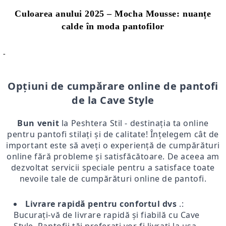
Culoarea anului 2025 – Mocha Mousse: nuanțe
calde în moda pantofilor
-
Opțiuni de cumpărare online de pantofi
de la Cave Style
Bun venit
la Peshtera Stil - destinația ta online
pentru pantofi stilați și de calitate! Înțelegem cât de
important este să aveți o experiență de cumpărături
online fără probleme și satisfăcătoare. De aceea am
dezvoltat servicii speciale pentru a satisface toate
nevoile tale de cumpărături online de pantofi.
Livrare rapidă pentru confortul dvs
.:
Bucurați-vă de livrare rapidă și fiabilă cu Cave
Style. Pantofii tăi preferați vor fi livrați la ușa