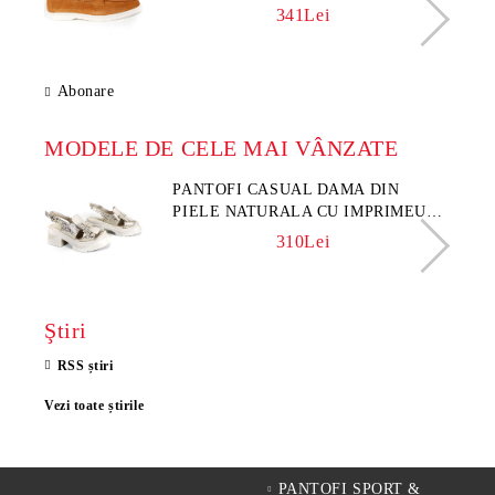
341Lei
Abonare
MODELE DE CELE MAI VÂNZATE
PANTOFI CASUAL DAMA DIN
PIELE NATURALA CU IMPRIMEU
FLORAL - MODEL LUNA
310Lei
Ştiri
RSS știri
Vezi toate știrile
PANTOFI SPORT &