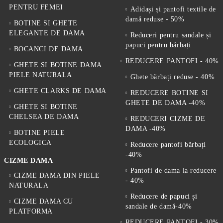
PENTRU FEMEI
Adidași și pantofi textile de
damă reduse - 50%
BOTINE SI GHETE
ELEGANTE DE DAMA
Reduceri pentru sandale și
papuci pentru bărbați
BOCANCI DE DAMA
REDUCERE PANTOFI - 40%
GHETE SI BOTINE DAMA
PIELE NATURALA
Ghete bărbați reduse - 40%
GHETE CLARKS DE DAMA
REDUCERE BOTINE SI
GHETE DE DAMA -40%
GHETE SI BOTINE
CHELSEA DE DAMA
REDUCERI CIZME DE
DAMA -40%
BOTINE PIELE
ECOLOGICA
Reducere pantofi bărbați
-40%
CIZME DAMA
Pantofi de dama la reducere
CIZME DAMA DIN PIELE
- 40%
NATURALA
Reducere de papuci și
CIZME DAMA CU
sandale de damă-40%
PLATFORMA
REDUCERE PANTOFI - 30%