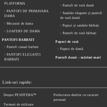
PLATFORMA
Pantofi de vară damă
PANTOFI DE PRIMAVARA
Sandale elegante și pantofi
DAMA
de vară damă
Mocasini de dama
Papuci și sandale bărbați
LOAFERS DE DAMA
Pantofi de vară bărbați
PANTOFI BARBATI
Papuci de casă
Pantofi casual barbati
Papuci de damă
PANTOFI ELEGANTI
Pantofi damă – mărimi mari
BARBATI
Link-uri rapide:
Despre PESHTERA™
Prelucrarea datelor cu caracter
personal
Termeni de utilizare