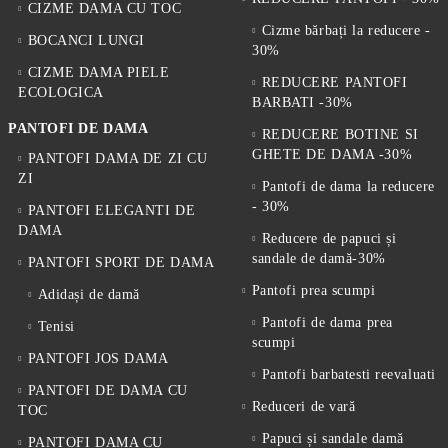
CIZME DAMA CU TOC
Cizme bărbați la reducere -
BOCANCI LUNGI
30%
CIZME DAMA PIELE
REDUCERE PANTOFI
ECOLOGICA
BARBATI -30%
PANTOFI DE DAMA
REDUCERE BOTINE SI
GHETE DE DAMA -30%
PANTOFI DAMA DE ZI CU
ZI
Pantofi de dama la reducere
- 30%
PANTOFI ELEGANTI DE
DAMA
Reducere de papuci și
sandale de damă-30%
PANTOFI SPORT DE DAMA
Pantofi prea scumpi
Adidași de damă
Pantofi de dama prea
Tenisi
scumpi
PANTOFI JOS DAMA
Pantofi barbatesti reevaluati
PANTOFI DE DAMA CU
Reduceri de vară
TOC
Papuci și sandale damă
PANTOFI DAMA CU