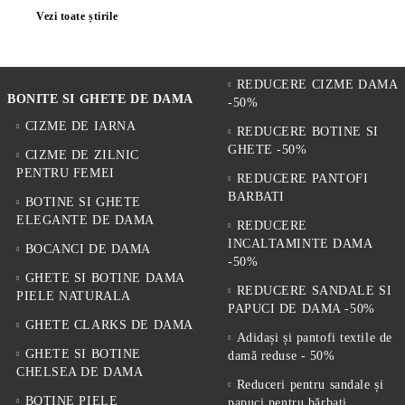
Vezi toate știrile
REDUCERE CIZME DAMA
BONITE SI GHETE DE DAMA
-50%
CIZME DE IARNA
REDUCERE BOTINE SI
GHETE -50%
CIZME DE ZILNIC
PENTRU FEMEI
REDUCERE PANTOFI
BARBATI
BOTINE SI GHETE
ELEGANTE DE DAMA
REDUCERE
INCALTAMINTE DAMA
BOCANCI DE DAMA
-50%
GHETE SI BOTINE DAMA
REDUCERE SANDALE SI
PIELE NATURALA
PAPUCI DE DAMA -50%
GHETE CLARKS DE DAMA
Adidași și pantofi textile de
GHETE SI BOTINE
damă reduse - 50%
CHELSEA DE DAMA
Reduceri pentru sandale și
BOTINE PIELE
papuci pentru bărbați