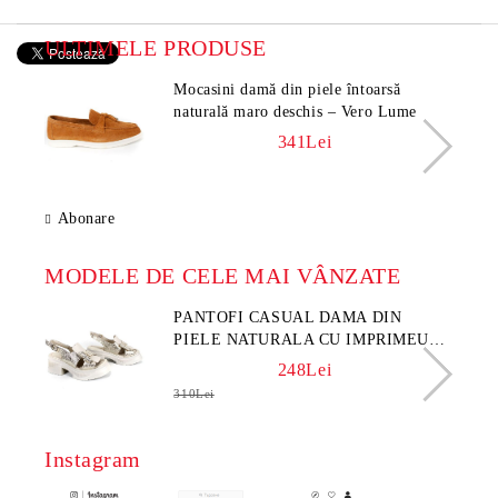
ULTIMELE PRODUSE
Mocasini damă din piele întoarsă
naturală maro deschis – Vero Lume
341Lei
Abonare
MODELE DE CELE MAI VÂNZATE
PANTOFI CASUAL DAMA DIN
PIELE NATURALA CU IMPRIMEU
FLORAL - MODEL LUNA
248Lei
310Lei
Instagram