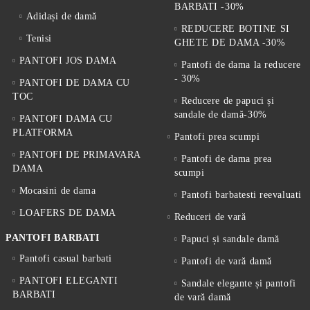
BARBATI -30%
Adidași de damă
REDUCERE BOTINE SI
Tenisi
GHETE DE DAMA -30%
PANTOFI JOS DAMA
Pantofi de dama la reducere
- 30%
PANTOFI DE DAMA CU
TOC
Reducere de papuci și
sandale de damă-30%
PANTOFI DAMA CU
PLATFORMA
Pantofi prea scumpi
PANTOFI DE PRIMAVARA
Pantofi de dama prea
DAMA
scumpi
Mocasini de dama
Pantofi barbatesti reevaluati
LOAFERS DE DAMA
Reduceri de vară
PANTOFI BARBATI
Papuci și sandale damă
Pantofi casual barbati
Pantofi de vară damă
PANTOFI ELEGANTI
Sandale elegante și pantofi
BARBATI
de vară damă