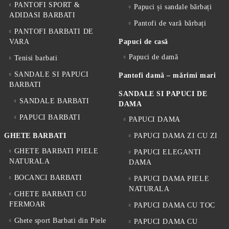
PANTOFI SPORT &
Papuci și sandale bărbați
ADIDASI BARBATI
Pantofi de vară bărbați
PANTOFI BARBATI DE
VARA
Papuci de casă
Papuci de damă
Tenisi barbati
SANDALE SI PAPUCI
Pantofi damă – mărimi mari
BARBATI
SANDALE SI PAPUCI DE
SANDALE BARBATI
DAMA
PAPUCI BARBATI
PAPUCI DAMA
GHETE BARBATI
PAPUCI DAMA ZI CU ZI
GHETE BARBATI PIELE
PAPUCI ELEGANTI
NATURALA
DAMA
BOCANCI BARBATI
PAPUCI DAMA PIELE
NATURALA
GHETE BARBATI CU
FERMOAR
PAPUCI DAMA CU TOC
Ghete sport Barbati din Piele
PAPUCI DAMA CU