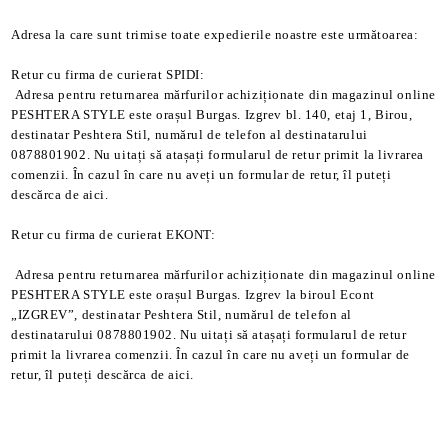
Adresa la care sunt trimise toate expedierile noastre este următoarea:
Retur cu firma de curierat SPIDI:
Adresa pentru returnarea mărfurilor achiziționate din magazinul online
PESHTERA STYLE este orașul Burgas. Izgrev bl. 140, etaj 1, Birou,
destinatar Peshtera Stil, numărul de telefon al destinatarului
0878801902. Nu uitați să atașați formularul de retur primit la livrarea
comenzii. În cazul în care nu aveți un formular de retur, îl puteți
descărca de aici.
Retur cu firma de curierat EKONT:
Adresa pentru returnarea mărfurilor achiziționate din magazinul online
PESHTERA STYLE este orașul Burgas. Izgrev la biroul Econt
„IZGREV”, destinatar Peshtera Stil, numărul de telefon al
destinatarului 0878801902. Nu uitați să atașați formularul de retur
primit la livrarea comenzii. În cazul în care nu aveți un formular de
retur, îl puteți descărca de aici.