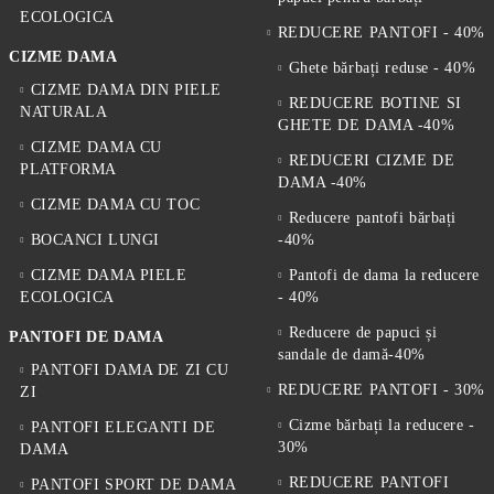
ECOLOGICA
REDUCERE PANTOFI - 40%
CIZME DAMA
Ghete bărbați reduse - 40%
CIZME DAMA DIN PIELE
REDUCERE BOTINE SI
NATURALA
GHETE DE DAMA -40%
CIZME DAMA CU
REDUCERI CIZME DE
PLATFORMA
DAMA -40%
CIZME DAMA CU TOC
Reducere pantofi bărbați
BOCANCI LUNGI
-40%
CIZME DAMA PIELE
Pantofi de dama la reducere
ECOLOGICA
- 40%
Reducere de papuci și
PANTOFI DE DAMA
sandale de damă-40%
PANTOFI DAMA DE ZI CU
REDUCERE PANTOFI - 30%
ZI
Cizme bărbați la reducere -
PANTOFI ELEGANTI DE
30%
DAMA
REDUCERE PANTOFI
PANTOFI SPORT DE DAMA