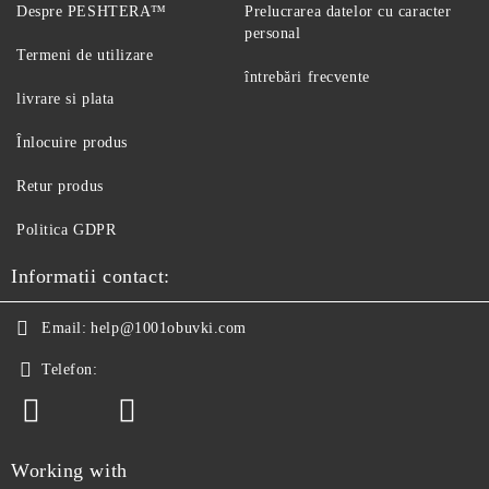
Despre PESHTERA™
Prelucrarea datelor cu caracter
personal
Termeni de utilizare
întrebări frecvente
livrare si plata
Înlocuire produs
Retur produs
Politica GDPR
Informatii contact:
Email:
help@1001obuvki.com
Telefon:
Working with