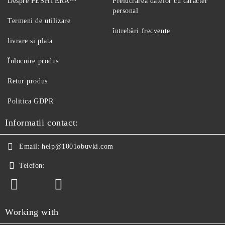
Despre PESHTERA™
Prelucrarea datelor cu caracter
personal
Termeni de utilizare
întrebări frecvente
livrare si plata
Înlocuire produs
Retur produs
Politica GDPR
Informatii contact:
Email:
help@1001obuvki.com
Telefon:
Working with