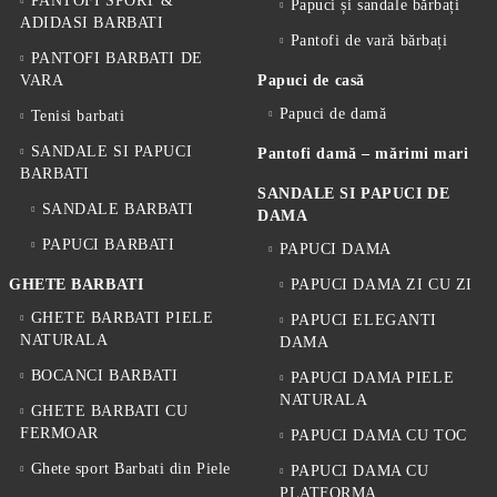
PANTOFI SPORT &
Papuci și sandale bărbați
ADIDASI BARBATI
Pantofi de vară bărbați
PANTOFI BARBATI DE
VARA
Papuci de casă
Papuci de damă
Tenisi barbati
SANDALE SI PAPUCI
Pantofi damă – mărimi mari
BARBATI
SANDALE SI PAPUCI DE
SANDALE BARBATI
DAMA
PAPUCI BARBATI
PAPUCI DAMA
GHETE BARBATI
PAPUCI DAMA ZI CU ZI
GHETE BARBATI PIELE
PAPUCI ELEGANTI
NATURALA
DAMA
BOCANCI BARBATI
PAPUCI DAMA PIELE
NATURALA
GHETE BARBATI CU
FERMOAR
PAPUCI DAMA CU TOC
Ghete sport Barbati din Piele
PAPUCI DAMA CU
PLATFORMA