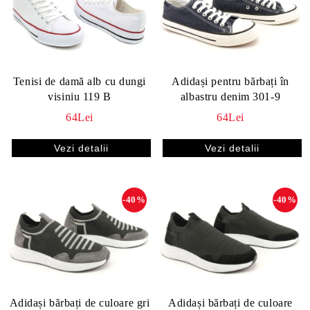
Tenisi de damă alb cu dungi
Adidași pentru bărbați în
visiniu 119 B
albastru denim 301-9
64Lei
64Lei
Vezi detalii
Vezi detalii
-40%
-40%
Adidași bărbați de culoare gri
Adidași bărbați de culoare