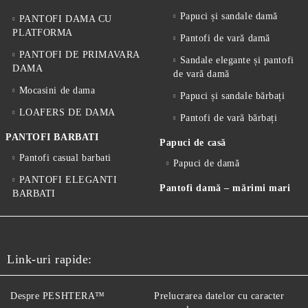
Papuci și sandale damă
PANTOFI DAMA CU
PLATFORMA
Pantofi de vară damă
PANTOFI DE PRIMAVARA
Sandale elegante și pantofi
DAMA
de vară damă
Mocasini de dama
Papuci și sandale bărbați
LOAFERS DE DAMA
Pantofi de vară bărbați
PANTOFI BARBATI
Papuci de casă
Pantofi casual barbati
Papuci de damă
PANTOFI ELEGANTI
Pantofi damă – mărimi mari
BARBATI
Link-uri rapide:
Despre PESHTERA™
Prelucrarea datelor cu caracter