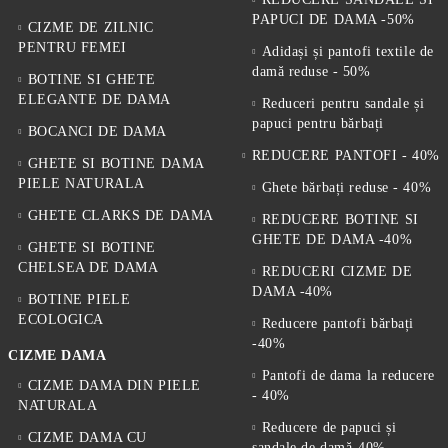
PAPUCI DE DAMA -50%
CIZME DE ZILNIC
PENTRU FEMEI
Adidași și pantofi textile de
damă reduse - 50%
BOTINE SI GHETE
ELEGANTE DE DAMA
Reduceri pentru sandale și
papuci pentru bărbați
BOCANCI DE DAMA
REDUCERE PANTOFI - 40%
GHETE SI BOTINE DAMA
PIELE NATURALA
Ghete bărbați reduse - 40%
GHETE CLARKS DE DAMA
REDUCERE BOTINE SI
GHETE DE DAMA -40%
GHETE SI BOTINE
CHELSEA DE DAMA
REDUCERI CIZME DE
DAMA -40%
BOTINE PIELE
ECOLOGICA
Reducere pantofi bărbați
-40%
CIZME DAMA
Pantofi de dama la reducere
CIZME DAMA DIN PIELE
- 40%
NATURALA
Reducere de papuci și
CIZME DAMA CU
sandale de damă-40%