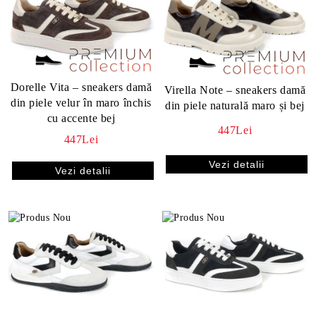
Dorelle Vita – sneakers damă
Virella Note – sneakers damă
din piele velur în maro închis
din piele naturală maro și bej
cu accente bej
447Lei
447Lei
Vezi detalii
Vezi detalii