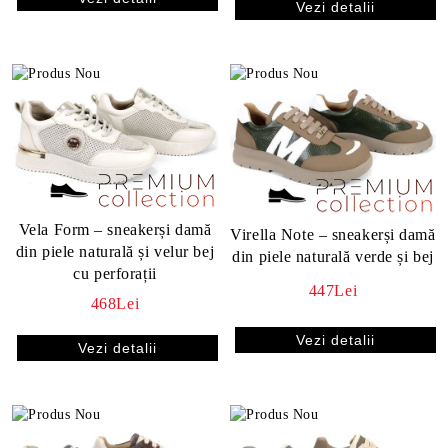
Vezi detalii
Vela Form – sneakerși damă
Virella Note – sneakerși damă
din piele naturală și velur bej
din piele naturală verde și bej
cu perforații
447Lei
468Lei
Vezi detalii
Vezi detalii