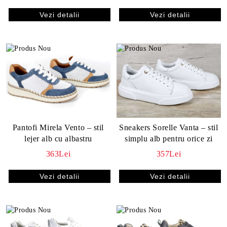
Vezi detalii
Vezi detalii
Pantofi Mirela Vento – stil
Sneakers Sorelle Vanta – stil
lejer alb cu albastru
simplu alb pentru orice zi
363Lei
357Lei
Vezi detalii
Vezi detalii