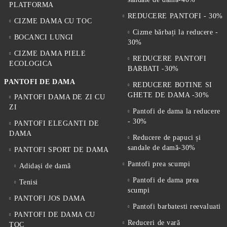
PLATFORMA
REDUCERE PANTOFI - 30%
CIZME DAMA CU TOC
Cizme bărbați la reducere -
BOCANCI LUNGI
30%
CIZME DAMA PIELE
REDUCERE PANTOFI
ECOLOGICA
BARBATI -30%
PANTOFI DE DAMA
REDUCERE BOTINE SI
GHETE DE DAMA -30%
PANTOFI DAMA DE ZI CU
ZI
Pantofi de dama la reducere
- 30%
PANTOFI ELEGANTI DE
DAMA
Reducere de papuci și
sandale de damă-30%
PANTOFI SPORT DE DAMA
Pantofi prea scumpi
Adidași de damă
Pantofi de dama prea
Tenisi
scumpi
PANTOFI JOS DAMA
Pantofi barbatesti reevaluati
PANTOFI DE DAMA CU
Reduceri de vară
TOC