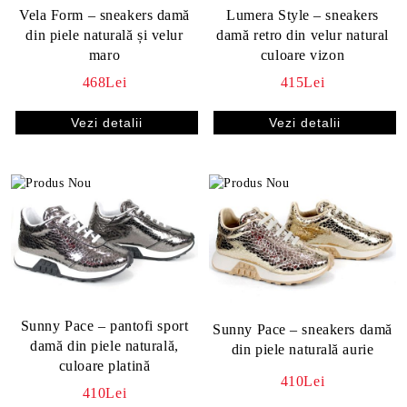
Vela Form – sneakers damă
Lumera Style – sneakers
din piele naturală și velur
damă retro din velur natural
maro
culoare vizon
468Lei
415Lei
Vezi detalii
Vezi detalii
Sunny Pace – pantofi sport
Sunny Pace – sneakers damă
damă din piele naturală,
din piele naturală aurie
culoare platină
410Lei
410Lei