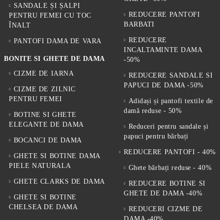
SANDALE ȘI ȘALPI
REDUCERE PANTOFI
PENTRU FEMEI CU TOC
BARBATI
ÎNALT
REDUCERE
PANTOFI DAMA DE VARA
INCALTAMINTE DAMA
BONITE SI GHETE DE DAMA
-50%
CIZME DE IARNA
REDUCERE SANDALE SI
PAPUCI DE DAMA -50%
CIZME DE ZILNIC
PENTRU FEMEI
Adidași și pantofi textile de
damă reduse - 50%
BOTINE SI GHETE
ELEGANTE DE DAMA
Reduceri pentru sandale și
papuci pentru bărbați
BOCANCI DE DAMA
REDUCERE PANTOFI - 40%
GHETE SI BOTINE DAMA
PIELE NATURALA
Ghete bărbați reduse - 40%
GHETE CLARKS DE DAMA
REDUCERE BOTINE SI
GHETE DE DAMA -40%
GHETE SI BOTINE
CHELSEA DE DAMA
REDUCERI CIZME DE
DAMA -40%