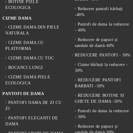
BOTINE PIELE
ECOLOGICA
Reducere pantofi bărbați
-40%
CIZME DAMA
Pantofi de dama la reducere
CIZME DAMA DIN PIELE
- 40%
NATURALA
Reducere de papuci și
CIZME DAMA CU
sandale de damă-40%
PLATFORMA
REDUCERE PANTOFI - 30%
CIZME DAMA CU TOC
Cizme bărbați la reducere -
BOCANCI LUNGI
30%
CIZME DAMA PIELE
REDUCERE PANTOFI
ECOLOGICA
BARBATI -30%
PANTOFI DE DAMA
REDUCERE BOTINE SI
GHETE DE DAMA -30%
PANTOFI DAMA DE ZI CU
ZI
Pantofi de dama la reducere
- 30%
PANTOFI ELEGANTI DE
DAMA
Reducere de papuci și
sandale de damă-30%