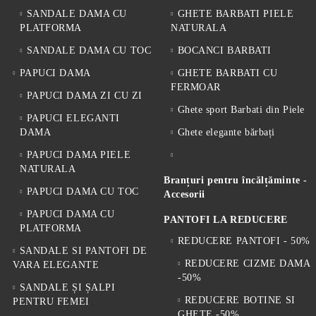
SANDALE DAMA CU
GHETE BARBATI PIELE
PLATFORMA
NATURALA
SANDALE DAMA CU TOC
BOCANCI BARBATI
PAPUCI DAMA
GHETE BARBATI CU
FERMOAR
PAPUCI DAMA ZI CU ZI
Ghete sport Barbati din Piele
PAPUCI ELEGANTI
DAMA
Ghete elegante bărbați
PAPUCI DAMA PIELE
NATURALA
Branțuri pentru încălțăminte -
PAPUCI DAMA CU TOC
Accesorii
PAPUCI DAMA CU
PANTOFI LA REDUCERE
PLATFORMA
REDUCERE PANTOFI - 50%
SANDALE SI PANTOFI DE
REDUCERE CIZME DAMA
VARA ELEGANTE
-50%
SANDALE ȘI ȘALPI
REDUCERE BOTINE SI
PENTRU FEMEI
GHETE -50%