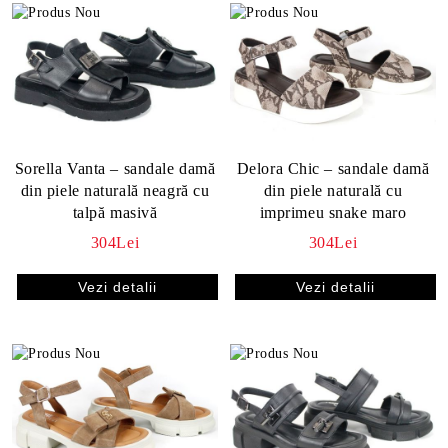
Sorella Vanta – sandale damă
Delora Chic – sandale damă
din piele naturală neagră cu
din piele naturală cu
talpă masivă
imprimeu snake maro
304Lei
304Lei
Vezi detalii
Vezi detalii