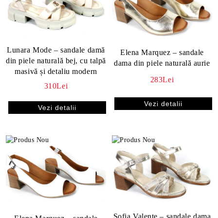
Lunara Mode – sandale damă
Elena Marquez – sandale
din piele naturală bej, cu talpă
dama din piele naturală aurie
masivă și detaliu modern
283Lei
310Lei
Vezi detalii
Vezi detalii
Sofia Valente – sandale dama