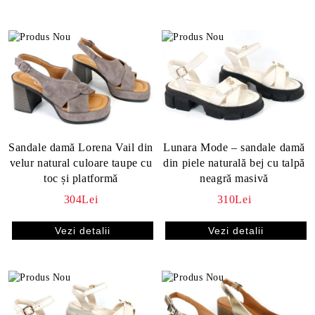
Sandale damă Lorena Vail din
Lunara Mode – sandale damă
velur natural culoare taupe cu
din piele naturală bej cu talpă
toc și platformă
neagră masivă
304Lei
310Lei
Vezi detalii
Vezi detalii