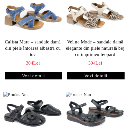
Calista Mare – sandale damă
Velina Mode – sandale damă
din piele întoarsă albastră cu
elegante din piele naturală bej
toc
cu imprimeu leopard
304Lei
304Lei
Vezi detalii
Vezi detalii