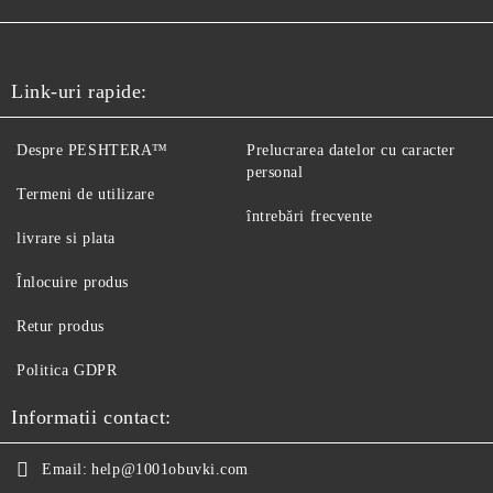
Link-uri rapide:
Despre PESHTERA™
Prelucrarea datelor cu caracter
personal
Termeni de utilizare
întrebări frecvente
livrare si plata
Înlocuire produs
Retur produs
Politica GDPR
Informatii contact:
Email:
help@1001obuvki.com