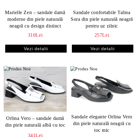
Marielle Zen – sandale damă
Sandale confortabile Talina
moderne din piele naturală
Sora din piele naturală neagră
neagră cu design distinct
pentru uz zilnic
310Lei
257Lei
Vezi detalii
Vezi detalii
Sandale elegante Orlina Vero
Orlina Vero – sandale damă
din piele naturală neagră cu
din piele naturală albă cu toc
toc mic
341Lei