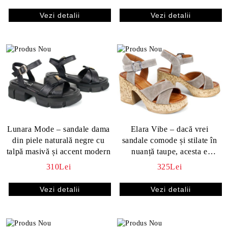
Vezi detalii
Vezi detalii
Lunara Mode – sandale dama
Elara Vibe – dacă vrei
din piele naturală negre cu
sandale comode și stilate în
talpă masivă și accent modern
nuanță taupe, acesta e
modelul tău
310Lei
325Lei
Vezi detalii
Vezi detalii