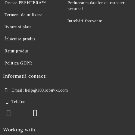
Despre PESHTERA™
Prelucrarea datelor cu caracter
personal
Termeni de utilizare
întrebări frecvente
livrare si plata
Înlocuire produs
Retur produs
Politica GDPR
Informatii contact:
Email:
help@1001obuvki.com
Telefon:
Working with