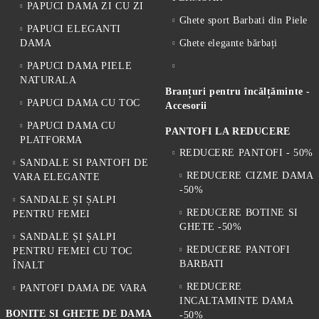
PAPUCI DAMA ZI CU ZI
Ghete sport Barbati din Piele
PAPUCI ELEGANTI
DAMA
Ghete elegante bărbați
PAPUCI DAMA PIELE
NATURALA
Branțuri pentru încălțăminte -
PAPUCI DAMA CU TOC
Accesorii
PAPUCI DAMA CU
PANTOFI LA REDUCERE
PLATFORMA
REDUCERE PANTOFI - 50%
SANDALE SI PANTOFI DE
REDUCERE CIZME DAMA
VARA ELEGANTE
-50%
SANDALE ȘI ȘALPI
REDUCERE BOTINE SI
PENTRU FEMEI
GHETE -50%
SANDALE ȘI ȘALPI
REDUCERE PANTOFI
PENTRU FEMEI CU TOC
BARBATI
ÎNALT
REDUCERE
PANTOFI DAMA DE VARA
INCALTAMINTE DAMA
BONITE SI GHETE DE DAMA
-50%