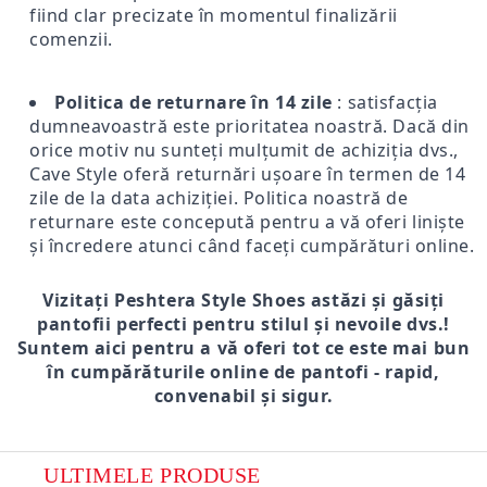
fiind clar precizate în momentul finalizării
comenzii.
Politica de returnare în 14 zile
: satisfacția
dumneavoastră este prioritatea noastră. Dacă din
orice motiv nu sunteți mulțumit de achiziția dvs.,
Cave Style oferă returnări ușoare în termen de 14
zile de la data achiziției. Politica noastră de
returnare este concepută pentru a vă oferi liniște
și încredere atunci când faceți cumpărături online.
Vizitați Peshtera Style Shoes astăzi și găsiți
pantofii perfecti pentru stilul și nevoile dvs.!
Suntem aici pentru a vă oferi tot ce este mai bun
în cumpărăturile online de pantofi - rapid,
convenabil și sigur.
ULTIMELE PRODUSE