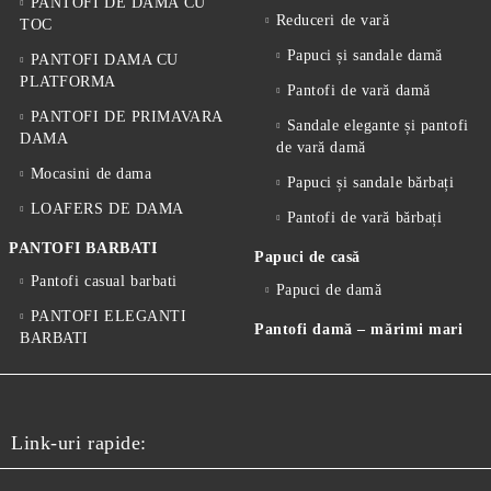
PANTOFI DE DAMA CU
Reduceri de vară
TOC
Papuci și sandale damă
PANTOFI DAMA CU
PLATFORMA
Pantofi de vară damă
PANTOFI DE PRIMAVARA
Sandale elegante și pantofi
DAMA
de vară damă
Mocasini de dama
Papuci și sandale bărbați
LOAFERS DE DAMA
Pantofi de vară bărbați
PANTOFI BARBATI
Papuci de casă
Pantofi casual barbati
Papuci de damă
PANTOFI ELEGANTI
Pantofi damă – mărimi mari
BARBATI
Link-uri rapide: