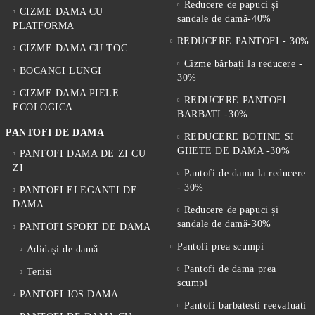
Reducere de papuci și
CIZME DAMA CU
sandale de damă-40%
PLATFORMA
REDUCERE PANTOFI - 30%
CIZME DAMA CU TOC
Cizme bărbați la reducere -
BOCANCI LUNGI
30%
CIZME DAMA PIELE
REDUCERE PANTOFI
ECOLOGICA
BARBATI -30%
PANTOFI DE DAMA
REDUCERE BOTINE SI
GHETE DE DAMA -30%
PANTOFI DAMA DE ZI CU
ZI
Pantofi de dama la reducere
- 30%
PANTOFI ELEGANTI DE
DAMA
Reducere de papuci și
sandale de damă-30%
PANTOFI SPORT DE DAMA
Pantofi prea scumpi
Adidași de damă
Pantofi de dama prea
Tenisi
scumpi
PANTOFI JOS DAMA
Pantofi barbatesti reevaluati