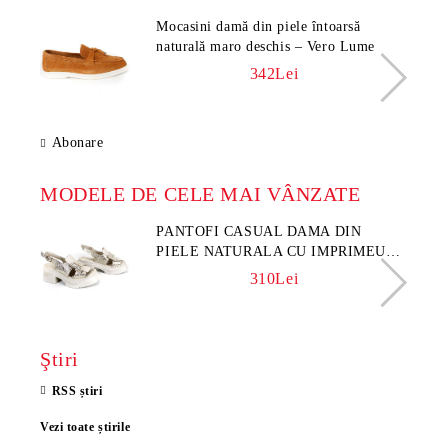
Mocasini damă din piele întoarsă
naturală maro deschis – Vero Lume
342Lei
Abonare
MODELE DE CELE MAI VÂNZATE
PANTOFI CASUAL DAMA DIN
PIELE NATURALA CU IMPRIMEU
FLORAL - MODEL LUNA
310Lei
Ştiri
RSS știri
Vezi toate știrile