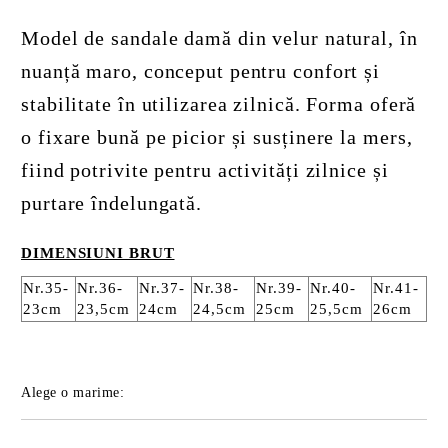
Model de sandale damă din velur natural, în
nuanță maro, conceput pentru confort și
stabilitate în utilizarea zilnică. Forma oferă
o fixare bună pe picior și susținere la mers,
fiind potrivite pentru activități zilnice și
purtare îndelungată.
DIMENSIUNI BRUT
Nr.35-
Nr.36-
Nr.37-
Nr.38-
Nr.39-
Nr.40-
Nr.41-
23cm
23,5cm
24cm
24,5cm
25cm
25,5cm
26cm
Alege o marime: