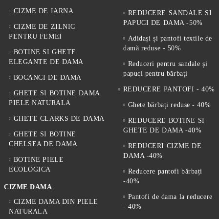
CIZME DE IARNA
REDUCERE SANDALE SI
PAPUCI DE DAMA -50%
CIZME DE ZILNIC
PENTRU FEMEI
Adidași și pantofi textile de
damă reduse - 50%
BOTINE SI GHETE
ELEGANTE DE DAMA
Reduceri pentru sandale și
papuci pentru bărbați
BOCANCI DE DAMA
REDUCERE PANTOFI - 40%
GHETE SI BOTINE DAMA
PIELE NATURALA
Ghete bărbați reduse - 40%
GHETE CLARKS DE DAMA
REDUCERE BOTINE SI
GHETE DE DAMA -40%
GHETE SI BOTINE
CHELSEA DE DAMA
REDUCERI CIZME DE
DAMA -40%
BOTINE PIELE
ECOLOGICA
Reducere pantofi bărbați
-40%
CIZME DAMA
Pantofi de dama la reducere
CIZME DAMA DIN PIELE
- 40%
NATURALA