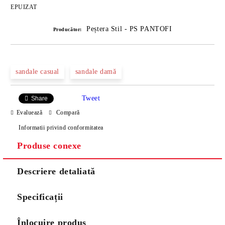
EPUIZAT
Peștera Stil - PS PANTOFI
Producător:
sandale casual
sandale damă
Tweet
Share
Evaluează
Compară
Informatii privind conformitatea
Produse conexe
Descriere detaliată
Specificații
Înlocuire produs