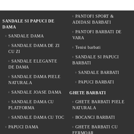
PANTOFI SPORT &
SANDALE SI PAPUCI DE
ADIDASI BARBATI
DAMA
PANTOFI BARBATI DE
SANDALE DAMA
VARA
SANDALE DAMA DE ZI
Tenisi barbati
CU ZI
SANDALE SI PAPUCI
SANDALE ELEGANTE
BARBATI
DE DAMA
SANDALE BARBATI
SANDALE DAMA PIELE
PAPUCI BARBATI
NATURALA
SANDALE JOASE DAMA
GHETE BARBATI
SANDALE DAMA CU
GHETE BARBATI PIELE
PLATFORMA
NATURALA
SANDALE DAMA CU TOC
BOCANCI BARBATI
PAPUCI DAMA
GHETE BARBATI CU
FERMOAR