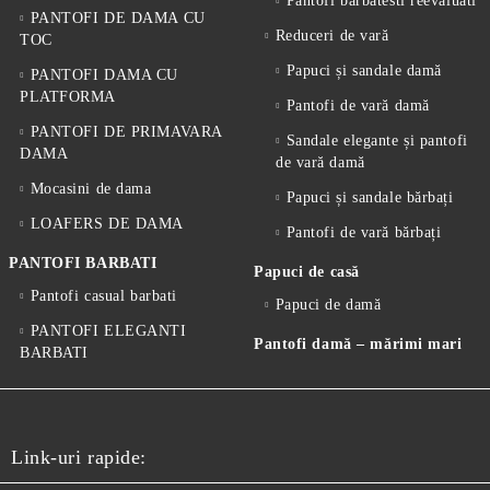
Pantofi barbatesti reevaluati
PANTOFI DE DAMA CU
Reduceri de vară
TOC
Papuci și sandale damă
PANTOFI DAMA CU
PLATFORMA
Pantofi de vară damă
PANTOFI DE PRIMAVARA
Sandale elegante și pantofi
DAMA
de vară damă
Mocasini de dama
Papuci și sandale bărbați
LOAFERS DE DAMA
Pantofi de vară bărbați
PANTOFI BARBATI
Papuci de casă
Pantofi casual barbati
Papuci de damă
PANTOFI ELEGANTI
Pantofi damă – mărimi mari
BARBATI
Link-uri rapide: