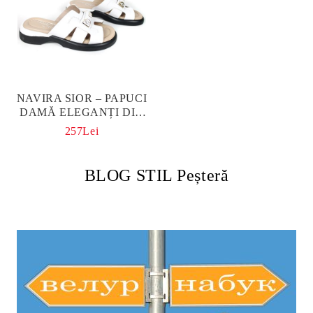
NAVIRA SIOR – PAPUCI
DAMĂ ELEGANȚI DIN
PIELE NATURALĂ ALBĂ
257Lei
CU CRISTALE
DECORATIVE
BLOG STIL Peșteră