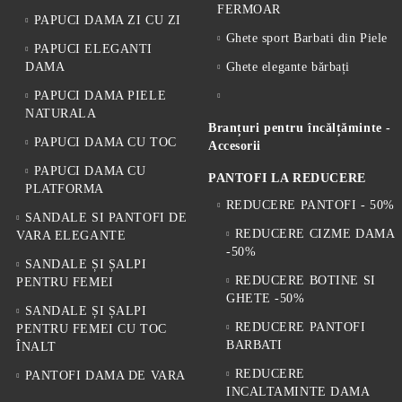
FERMOAR
PAPUCI DAMA ZI CU ZI
Ghete sport Barbati din Piele
PAPUCI ELEGANTI
DAMA
Ghete elegante bărbați
PAPUCI DAMA PIELE
NATURALA
Branțuri pentru încălțăminte -
PAPUCI DAMA CU TOC
Accesorii
PAPUCI DAMA CU
PANTOFI LA REDUCERE
PLATFORMA
REDUCERE PANTOFI - 50%
SANDALE SI PANTOFI DE
REDUCERE CIZME DAMA
VARA ELEGANTE
-50%
SANDALE ȘI ȘALPI
REDUCERE BOTINE SI
PENTRU FEMEI
GHETE -50%
SANDALE ȘI ȘALPI
REDUCERE PANTOFI
PENTRU FEMEI CU TOC
BARBATI
ÎNALT
REDUCERE
PANTOFI DAMA DE VARA
INCALTAMINTE DAMA