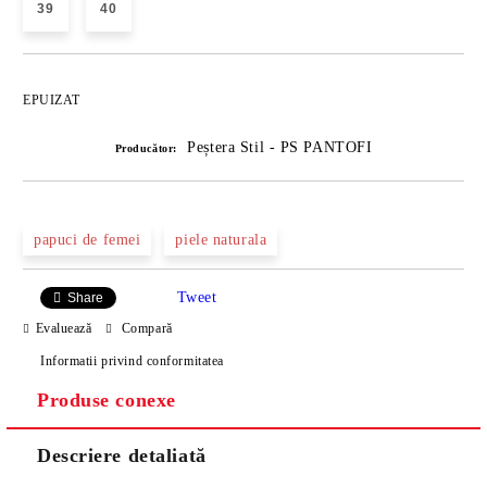
39
40
EPUIZAT
Peștera Stil - PS PANTOFI
Producător:
papuci de femei
piele naturala
Tweet
Share
Evaluează
Compară
Informatii privind conformitatea
Produse conexe
Descriere detaliată