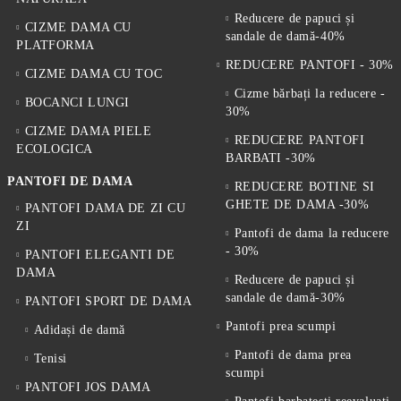
Reducere de papuci și
CIZME DAMA CU
sandale de damă-40%
PLATFORMA
REDUCERE PANTOFI - 30%
CIZME DAMA CU TOC
Cizme bărbați la reducere -
BOCANCI LUNGI
30%
CIZME DAMA PIELE
REDUCERE PANTOFI
ECOLOGICA
BARBATI -30%
PANTOFI DE DAMA
REDUCERE BOTINE SI
GHETE DE DAMA -30%
PANTOFI DAMA DE ZI CU
ZI
Pantofi de dama la reducere
- 30%
PANTOFI ELEGANTI DE
DAMA
Reducere de papuci și
sandale de damă-30%
PANTOFI SPORT DE DAMA
Pantofi prea scumpi
Adidași de damă
Pantofi de dama prea
Tenisi
scumpi
PANTOFI JOS DAMA