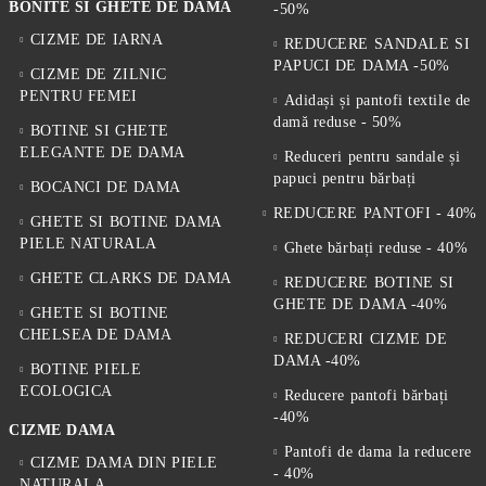
BONITE SI GHETE DE DAMA
-50%
CIZME DE IARNA
REDUCERE SANDALE SI
PAPUCI DE DAMA -50%
CIZME DE ZILNIC
PENTRU FEMEI
Adidași și pantofi textile de
damă reduse - 50%
BOTINE SI GHETE
ELEGANTE DE DAMA
Reduceri pentru sandale și
papuci pentru bărbați
BOCANCI DE DAMA
REDUCERE PANTOFI - 40%
GHETE SI BOTINE DAMA
PIELE NATURALA
Ghete bărbați reduse - 40%
GHETE CLARKS DE DAMA
REDUCERE BOTINE SI
GHETE DE DAMA -40%
GHETE SI BOTINE
CHELSEA DE DAMA
REDUCERI CIZME DE
DAMA -40%
BOTINE PIELE
ECOLOGICA
Reducere pantofi bărbați
-40%
CIZME DAMA
Pantofi de dama la reducere
CIZME DAMA DIN PIELE
- 40%
NATURALA