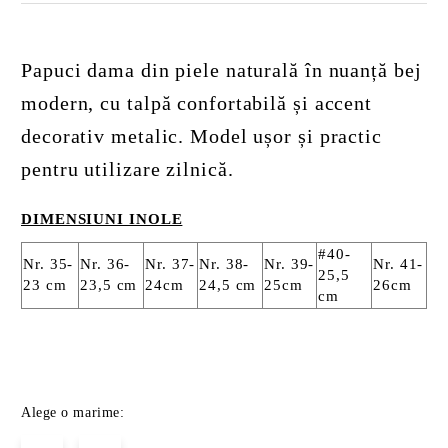
Papuci dama din piele naturală în nuanță bej
modern, cu talpă confortabilă și accent
decorativ metalic. Model ușor și practic
pentru utilizare zilnică.
DIMENSIUNI INOLE
#40-
Nr. 35-
Nr. 36-
Nr. 37-
Nr. 38-
Nr. 39-
Nr. 41-
25,5
23 cm
23,5 cm
24cm
24,5 cm
25cm
26cm
cm
Alege o marime: