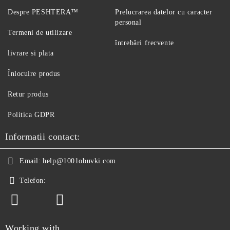
Despre PESHTERA™
Prelucrarea datelor cu caracter
personal
Termeni de utilizare
întrebări frecvente
livrare si plata
Înlocuire produs
Retur produs
Politica GDPR
Informatii contact:
Email:
help@1001obuvki.com
Telefon:
Working with