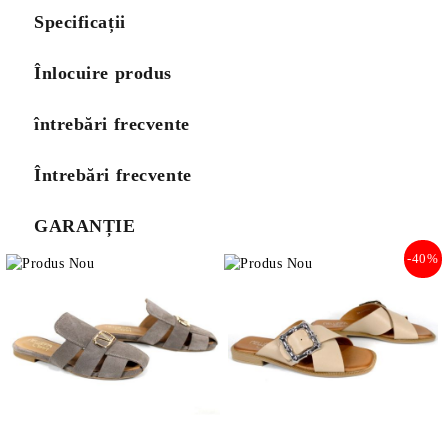
Specificații
Înlocuire produs
întrebări frecvente
Întrebări frecvente
GARANȚIE
-40%