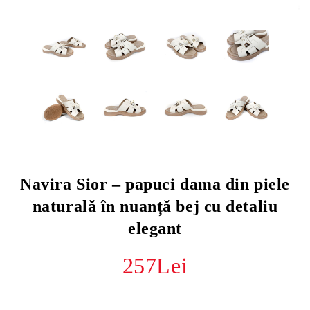
Navira Sior – papuci dama din piele
naturală în nuanță bej cu detaliu
elegant
257Lei