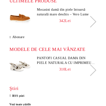
ULTIMELE PRODUSE
Mocasini damă din piele întoarsă
naturală maro deschis – Vero Lume
342Lei
Abonare
MODELE DE CELE MAI VÂNZATE
PANTOFI CASUAL DAMA DIN
PIELE NATURALA CU IMPRIMEU
FLORAL - MODEL LUNA
310Lei
Ştiri
RSS știri
Vezi toate știrile