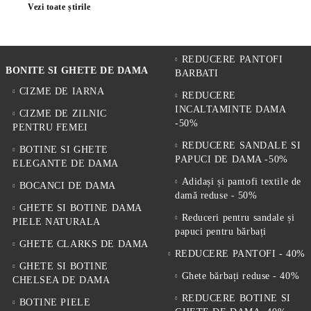
Vezi toate știrile
REDUCERE PANTOFI
BONITE SI GHETE DE DAMA
BARBATI
CIZME DE IARNA
REDUCERE
INCALTAMINTE DAMA
CIZME DE ZILNIC
-50%
PENTRU FEMEI
REDUCERE SANDALE SI
BOTINE SI GHETE
PAPUCI DE DAMA -50%
ELEGANTE DE DAMA
Adidași și pantofi textile de
BOCANCI DE DAMA
damă reduse - 50%
GHETE SI BOTINE DAMA
Reduceri pentru sandale și
PIELE NATURALA
papuci pentru bărbați
GHETE CLARKS DE DAMA
REDUCERE PANTOFI - 40%
GHETE SI BOTINE
Ghete bărbați reduse - 40%
CHELSEA DE DAMA
REDUCERE BOTINE SI
BOTINE PIELE