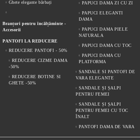
Ghete elegante bărbați
PAPUCI DAMA ZI CU ZI
PAPUCI ELEGANTI
DAMA
Branțuri pentru încălțăminte -
PAPUCI DAMA PIELE
Accesorii
NATURALA
PANTOFI LA REDUCERE
PAPUCI DAMA CU TOC
REDUCERE PANTOFI - 50%
PAPUCI DAMA CU
REDUCERE CIZME DAMA
PLATFORMA
-50%
SANDALE SI PANTOFI DE
REDUCERE BOTINE SI
VARA ELEGANTE
GHETE -50%
SANDALE ȘI ȘALPI
PENTRU FEMEI
SANDALE ȘI ȘALPI
PENTRU FEMEI CU TOC
ÎNALT
PANTOFI DAMA DE VARA