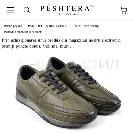
Prima pagină
PANTOFI LA REDUCERE
Pantofi prea scumpi
Pantofi barbatesti reevaluati
Prin achiziționarea unui produs din magazinul nostru electronic,
primiți puncte bonus. Vezi mai mult ...