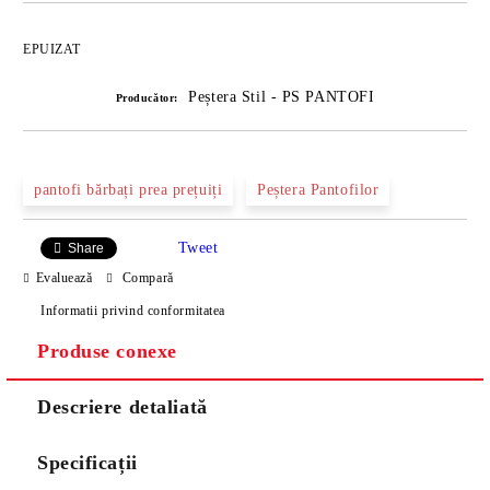
EPUIZAT
Peștera Stil - PS PANTOFI
Producător:
pantofi bărbați prea prețuiți
Peștera Pantofilor
Tweet
Share
Evaluează
Compară
Informatii privind conformitatea
Produse conexe
Descriere detaliată
Specificații