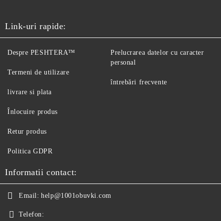
Link-uri rapide:
Despre PESHTERA™
Prelucrarea datelor cu caracter
personal
Termeni de utilizare
întrebări frecvente
livrare si plata
Înlocuire produs
Retur produs
Politica GDPR
Informatii contact:
Email:
help@1001obuvki.com
Telefon: