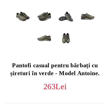
Pantofi casual pentru bărbați cu
șireturi în verde - Model Antoine.
263Lei