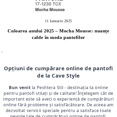
11 Ianuarie 2025
Culoarea anului 2025 – Mocha Mousse: nuanțe
calde în moda pantofilor
-
Opțiuni de cumpărare online de pantofi
de la Cave Style
Bun venit
la Peshtera Stil - destinația ta online
pentru pantofi stilați și de calitate! Înțelegem cât de
important este să aveți o experiență de cumpărături
online fără probleme și satisfăcătoare. De aceea am
dezvoltat servicii speciale pentru a satisface toate
nevoile tale de cumpărături online de pantofi.