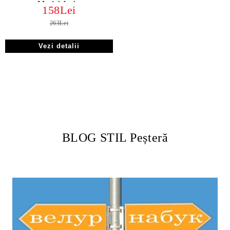
Model Jack.
158Lei
263Lei
Vezi detalii
BLOG STIL Peșteră