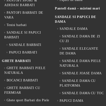
PANTOFI SPORT &
ADIDASI BARBATI
Pantofi damă – mărimi mari
PANTOFI BARBATI DE
SANDALE SI PAPUCI DE
VARA
DAMA
Tenisi barbati
SANDALE DAMA
SANDALE SI PAPUCI
SANDALE DAMA DE ZI
BARBATI
CU ZI
SANDALE BARBATI
SANDALE ELEGANTE
PAPUCI BARBATI
DE DAMA
GHETE BARBATI
SANDALE DAMA PIELE
NATURALA
GHETE BARBATI PIELE
NATURALA
SANDALE JOASE DAMA
BOCANCI BARBATI
SANDALE DAMA CU
PLATFORMA
GHETE BARBATI CU
FERMOAR
SANDALE DAMA CU TOC
Ghete sport Barbati din Piele
PAPUCI DAMA