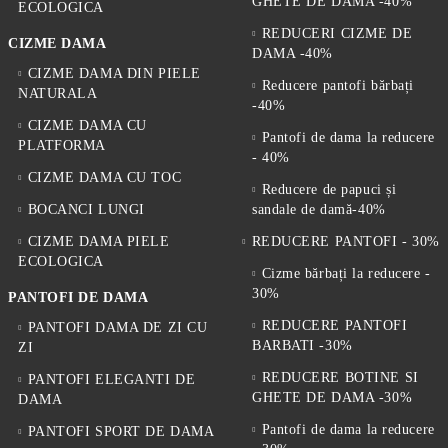
GHETE DE DAMA -40%
ECOLOGICA
REDUCERI CIZME DE
CIZME DAMA
DAMA -40%
CIZME DAMA DIN PIELE
Reducere pantofi bărbați
NATURALA
-40%
CIZME DAMA CU
Pantofi de dama la reducere
PLATFORMA
- 40%
CIZME DAMA CU TOC
Reducere de papuci și
BOCANCI LUNGI
sandale de damă-40%
CIZME DAMA PIELE
REDUCERE PANTOFI - 30%
ECOLOGICA
Cizme bărbați la reducere -
30%
PANTOFI DE DAMA
REDUCERE PANTOFI
PANTOFI DAMA DE ZI CU
BARBATI -30%
ZI
REDUCERE BOTINE SI
PANTOFI ELEGANTI DE
GHETE DE DAMA -30%
DAMA
Pantofi de dama la reducere
PANTOFI SPORT DE DAMA