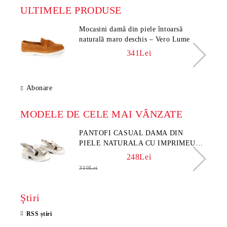
ULTIMELE PRODUSE
Mocasini damă din piele întoarsă
naturală maro deschis – Vero Lume
341Lei
Abonare
MODELE DE CELE MAI VÂNZATE
PANTOFI CASUAL DAMA DIN
PIELE NATURALA CU IMPRIMEU
FLORAL - MODEL LUNA
248Lei
310Lei
Ştiri
RSS știri