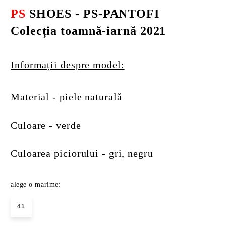
PS
SHOES - PS-PANTOFI
Colecția toamnă-iarnă 2021
Informații despre model:
Material - piele naturală
Culoare - verde
Culoarea piciorului - gri, negru
alege o marime:
41