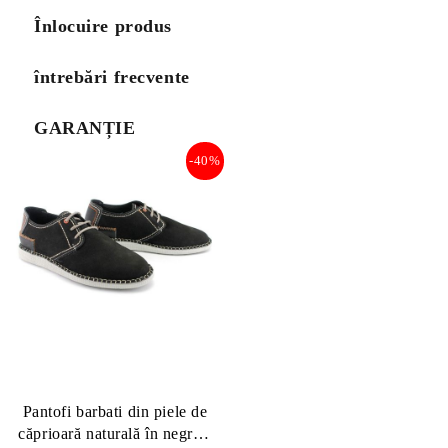
Înlocuire produs
întrebări frecvente
GARANȚIE
-40%
Pantofi barbati din piele de
căprioară naturală în negru -