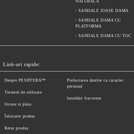
NATURALA
SANDALE JOASE DAMA
SANDALE DAMA CU
PLATFORMA
SANDALE DAMA CU TOC
Link-uri rapide:
Despre PESHTERA™
Prelucrarea datelor cu caracter
personal
Termeni de utilizare
întrebări frecvente
livrare si plata
Înlocuire produs
Retur produs