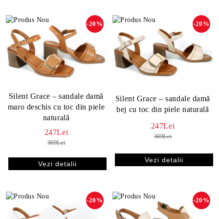
-20%
-20%
Silent Grace – sandale damă
Silent Grace – sandale damă
maro deschis cu toc din piele
bej cu toc din piele naturală
naturală
247Lei
247Lei
309Lei
309Lei
Vezi detalii
Vezi detalii
-20%
-20%