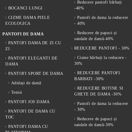
Reducere pantofi bărbați
BOCANCI LUNGI
-40%
CIZME DAMA PIELE
Pantofi de dama la reducere
ECOLOGICA
- 40%
Reducere de papuci și
PANTOFI DE DAMA
sandale de damă-40%
PANTOFI DAMA DE ZI CU
REDUCERE PANTOFI - 30%
ZI
Cizme bărbați la reducere -
PANTOFI ELEGANTI DE
30%
DAMA
REDUCERE PANTOFI
PANTOFI SPORT DE DAMA
BARBATI -30%
Adidași de damă
REDUCERE BOTINE SI
Tenisi
GHETE DE DAMA -30%
PANTOFI JOS DAMA
Pantofi de dama la reducere
- 30%
PANTOFI DE DAMA CU
TOC
Reducere de papuci și
sandale de damă-30%
PANTOFI DAMA CU