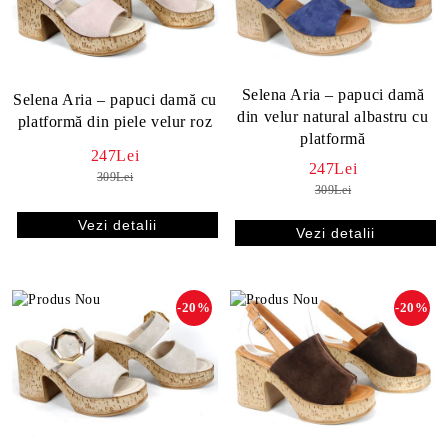
Selena Aria – papuci damă
Selena Aria – papuci damă cu
din velur natural albastru cu
platformă din piele velur roz
platformă
247Lei
247Lei
309Lei
309Lei
Vezi detalii
Vezi detalii
-20%
-20%