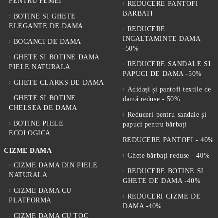
PENTRU FEMEI
REDUCERE PANTOFI
BARBATI
BOTINE SI GHETE
ELEGANTE DE DAMA
REDUCERE
INCALTAMINTE DAMA
BOCANCI DE DAMA
-50%
GHETE SI BOTINE DAMA
REDUCERE SANDALE SI
PIELE NATURALA
PAPUCI DE DAMA -50%
GHETE CLARKS DE DAMA
Adidași și pantofi textile de
GHETE SI BOTINE
damă reduse - 50%
CHELSEA DE DAMA
Reduceri pentru sandale și
BOTINE PIELE
papuci pentru bărbați
ECOLOGICA
REDUCERE PANTOFI - 40%
CIZME DAMA
Ghete bărbați reduse - 40%
CIZME DAMA DIN PIELE
REDUCERE BOTINE SI
NATURALA
GHETE DE DAMA -40%
CIZME DAMA CU
REDUCERI CIZME DE
PLATFORMA
DAMA -40%
CIZME DAMA CU TOC