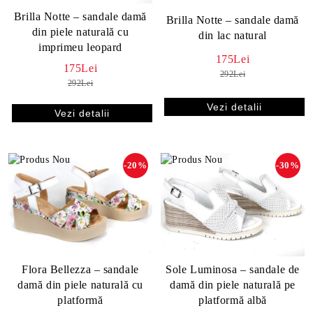
Brilla Notte – sandale damă
Brilla Notte – sandale damă
din piele naturală cu
din lac natural
imprimeu leopard
175Lei
175Lei
292Lei
292Lei
Vezi detalii
Vezi detalii
-20%
-30%
Flora Bellezza – sandale
Sole Luminosa – sandale de
damă din piele naturală cu
damă din piele naturală pe
platformă
platformă albă