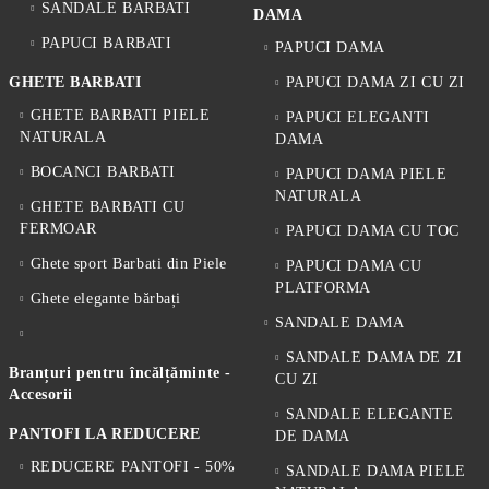
SANDALE BARBATI
DAMA
PAPUCI BARBATI
PAPUCI DAMA
GHETE BARBATI
PAPUCI DAMA ZI CU ZI
GHETE BARBATI PIELE
PAPUCI ELEGANTI
NATURALA
DAMA
BOCANCI BARBATI
PAPUCI DAMA PIELE
NATURALA
GHETE BARBATI CU
FERMOAR
PAPUCI DAMA CU TOC
Ghete sport Barbati din Piele
PAPUCI DAMA CU
PLATFORMA
Ghete elegante bărbați
SANDALE DAMA
SANDALE DAMA DE ZI
Branțuri pentru încălțăminte -
CU ZI
Accesorii
SANDALE ELEGANTE
PANTOFI LA REDUCERE
DE DAMA
REDUCERE PANTOFI - 50%
SANDALE DAMA PIELE