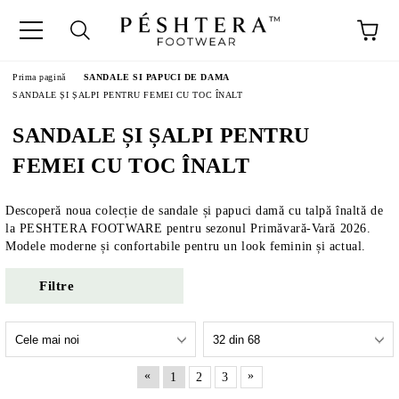
Prima pagină
SANDALE SI PAPUCI DE DAMA
SANDALE ȘI ȘALPI PENTRU FEMEI CU TOC ÎNALT
SANDALE ȘI ȘALPI PENTRU
FEMEI CU TOC ÎNALT
Descoperă noua colecție de sandale și papuci damă cu talpă înaltă de
la PESHTERA FOOTWARE pentru sezonul Primăvară-Vară 2026.
Modele moderne și confortabile pentru un look feminin și actual.
Filtre
«
»
1
2
3