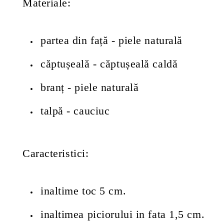
Materiale:
partea din față - piele naturală
căptușeală - căptușeală caldă
branț - piele naturală
talpă - cauciuc
Caracteristici:
inaltime toc 5 cm.
inaltimea piciorului in fata 1,5 cm.