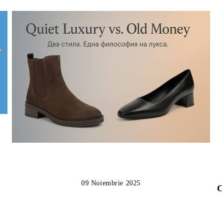
09 Noiembrie 2025
C