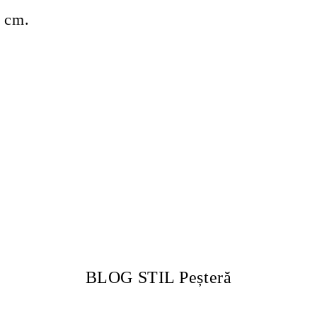
2 cm.
BLOG STIL Peșteră