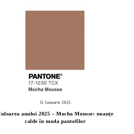
11 Ianuarie 2025
uloarea anului 2025 – Mocha Mousse: nuanțe
calde în moda pantofilor