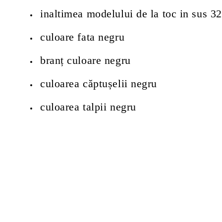
inaltimea modelului de la toc in sus 3
culoare fata negru
branț culoare negru
culoarea căptușelii negru
culoarea talpii negru