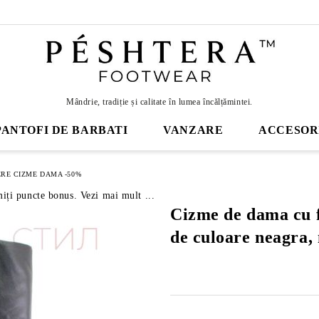
Mândrie, tradiție și calitate în lumea încălțămintei.
PANTOFI DE BARBATI
VANZARE
ACCESOR
RE CIZME DAMA -50%
miți puncte bonus. Vezi mai mult ...
Cizme de dama cu 
de culoare neagra,