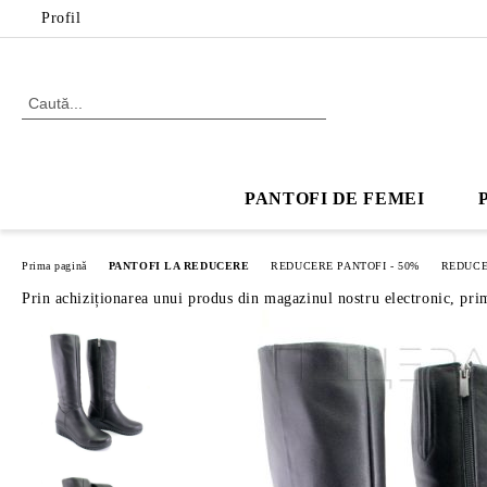
Profil
PANTOFI DE FEMEI
Prima pagină
PANTOFI LA REDUCERE
REDUCERE PANTOFI - 50%
REDUCE
Prin achiziționarea unui produs din magazinul nostru electronic, pri