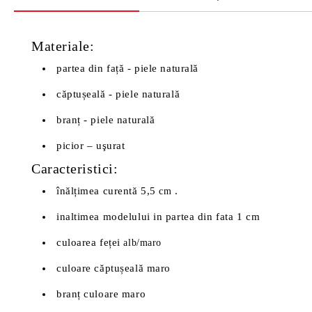
Materiale:
partea din față - piele naturală
căptușeală - piele naturală
branț - piele naturală
picior – uşurat
Caracteristici:
înălțimea curentă 5,5
.
cm
inaltimea modelului in partea din fata 1 cm
culoarea feței
alb/maro
culoare căptușeală maro
branț culoare maro