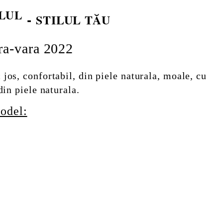
LUL
-
STILUL TĂU
ra-vara 2022
jos, confortabil, din piele naturala, moale, cu
din piele naturala.
odel: