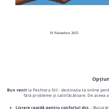
19 Noiembrie 2025
Opțiun
Bun venit
la Peshtera Stil - destinația ta online pen
fără probleme și satisfăcătoare. De aceea a
Livrare rapidă pentru confortul dvs
.: Bucurați