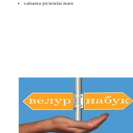
culoarea piciorului maro