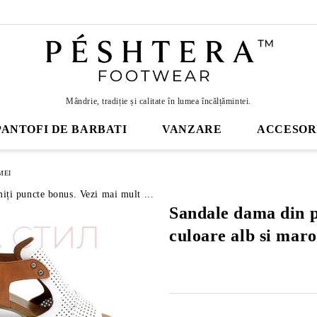
Mândrie, tradiție și calitate în lumea încălțămintei.
PANTOFI DE BARBATI
VANZARE
ACCESOR
MEI
miți puncte bonus. Vezi mai mult ...
Sandale dama din p
culoare alb si mar