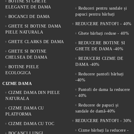
BOTINE SI GHETE
ELEGANTE DE DAMA
Reduceri pentru sandale și
papuci pentru bărbați
BOCANCI DE DAMA
REDUCERE PANTOFI - 40%
GHETE SI BOTINE DAMA
PIELE NATURALA
Ghete bărbați reduse - 40%
GHETE CLARKS DE DAMA
REDUCERE BOTINE SI
GHETE DE DAMA -40%
GHETE SI BOTINE
CHELSEA DE DAMA
REDUCERI CIZME DE
DAMA -40%
BOTINE PIELE
ECOLOGICA
Reducere pantofi bărbați
-40%
CIZME DAMA
Pantofi de dama la reducere
CIZME DAMA DIN PIELE
- 40%
NATURALA
Reducere de papuci și
CIZME DAMA CU
sandale de damă-40%
PLATFORMA
REDUCERE PANTOFI - 30%
CIZME DAMA CU TOC
Cizme bărbați la reducere -
BOCANCI LUNGI