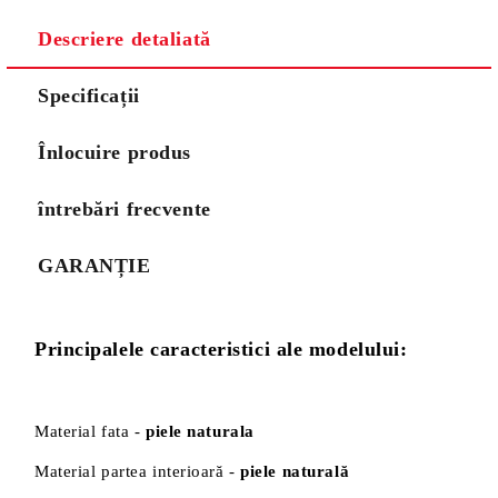
Descriere detaliată
Specificații
Înlocuire produs
întrebări frecvente
GARANȚIE
Principalele caracteristici ale modelului:
Material fata -
piele naturala
Material partea interioară -
piele naturală