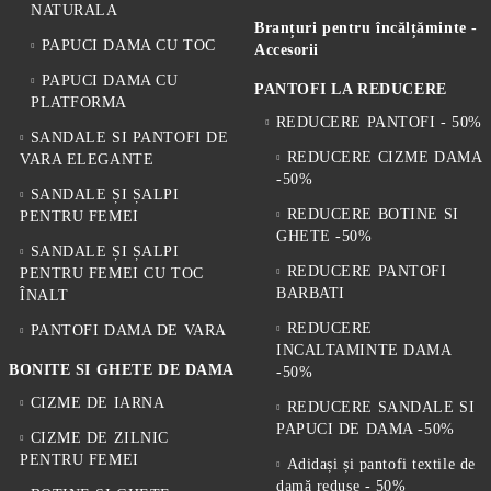
NATURALA
Branțuri pentru încălțăminte -
PAPUCI DAMA CU TOC
Accesorii
PAPUCI DAMA CU
PANTOFI LA REDUCERE
PLATFORMA
REDUCERE PANTOFI - 50%
SANDALE SI PANTOFI DE
REDUCERE CIZME DAMA
VARA ELEGANTE
-50%
SANDALE ȘI ȘALPI
REDUCERE BOTINE SI
PENTRU FEMEI
GHETE -50%
SANDALE ȘI ȘALPI
REDUCERE PANTOFI
PENTRU FEMEI CU TOC
BARBATI
ÎNALT
REDUCERE
PANTOFI DAMA DE VARA
INCALTAMINTE DAMA
BONITE SI GHETE DE DAMA
-50%
CIZME DE IARNA
REDUCERE SANDALE SI
PAPUCI DE DAMA -50%
CIZME DE ZILNIC
PENTRU FEMEI
Adidași și pantofi textile de
damă reduse - 50%