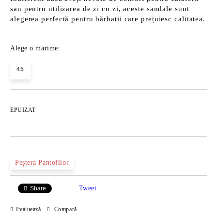
sau pentru utilizarea de zi cu zi, aceste sandale sunt
alegerea perfectă pentru bărbații care prețuiesc calitatea.
Alege o marime:
45
EPUIZAT
Peștera Pantofilor
Tweet
Share
Evaluează
Compară