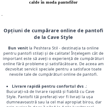
calde în moda pantofilor
-
Opțiuni de cumpărare online de pantofi
de la Cave Style
Bun venit
la Peshtera Stil - destinația ta online
pentru pantofi stilați și de calitate! Înțelegem cât de
important este să aveți o experiență de cumpărături
online fără probleme și satisfăcătoare. De aceea am
dezvoltat servicii speciale pentru a satisface toate
nevoile tale de cumpărături online de pantofi.
Livrare rapidă pentru confortul dvs
.:
Bucurați-vă de livrare rapidă și fiabilă cu Cave
Style. Pantofii tăi preferați vor fi livrați la ușa
dumneavoastră sau la cel mai apropiat birou, dar