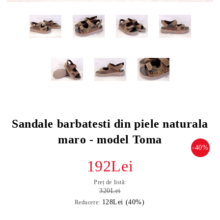
Sandale barbatesti din piele naturala
maro - model Toma
-40%
192Lei
Preț de listă:
320Lei
128Lei (40%)
Reducere: