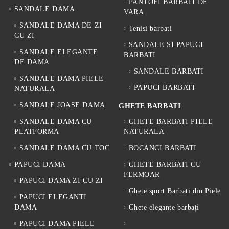
PANTOFI BARBATI DE
SANDALE DAMA
VARA
SANDALE DAMA DE ZI
Tenisi barbati
CU ZI
SANDALE SI PAPUCI
SANDALE ELEGANTE
BARBATI
DE DAMA
SANDALE BARBATI
SANDALE DAMA PIELE
PAPUCI BARBATI
NATURALA
SANDALE JOASE DAMA
GHETE BARBATI
SANDALE DAMA CU
GHETE BARBATI PIELE
PLATFORMA
NATURALA
SANDALE DAMA CU TOC
BOCANCI BARBATI
PAPUCI DAMA
GHETE BARBATI CU
FERMOAR
PAPUCI DAMA ZI CU ZI
Ghete sport Barbati din Piele
PAPUCI ELEGANTI
DAMA
Ghete elegante bărbați
PAPUCI DAMA PIELE