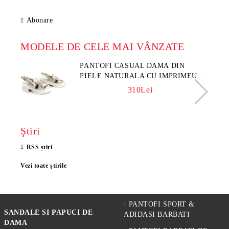
Abonare
MODELE DE CELE MAI VÂNZATE
PANTOFI CASUAL DAMA DIN
PIELE NATURALA CU IMPRIMEU
FLORAL - MODEL LUNA
310Lei
Ştiri
RSS știri
Vezi toate știrile
PANTOFI SPORT &
SANDALE SI PAPUCI DE
ADIDASI BARBATI
DAMA