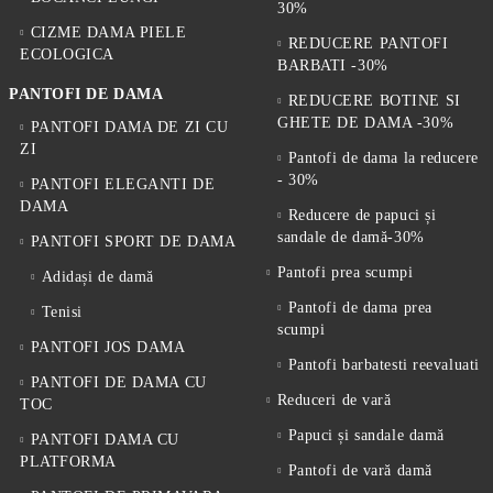
30%
CIZME DAMA PIELE
REDUCERE PANTOFI
ECOLOGICA
BARBATI -30%
PANTOFI DE DAMA
REDUCERE BOTINE SI
GHETE DE DAMA -30%
PANTOFI DAMA DE ZI CU
ZI
Pantofi de dama la reducere
- 30%
PANTOFI ELEGANTI DE
DAMA
Reducere de papuci și
sandale de damă-30%
PANTOFI SPORT DE DAMA
Pantofi prea scumpi
Adidași de damă
Pantofi de dama prea
Tenisi
scumpi
PANTOFI JOS DAMA
Pantofi barbatesti reevaluati
PANTOFI DE DAMA CU
Reduceri de vară
TOC
Papuci și sandale damă
PANTOFI DAMA CU
PLATFORMA
Pantofi de vară damă