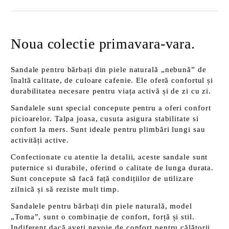
Noua colectie primavara-vara.
Sandale pentru bărbați din piele naturală „nebună” de
înaltă calitate, de culoare cafenie. Ele oferă confortul și
durabilitatea necesare pentru viața activă și de zi cu zi.
Sandalele sunt special concepute pentru a oferi confort
picioarelor. Talpa joasa, cusuta asigura stabilitate si
confort la mers. Sunt ideale pentru plimbări lungi sau
activități active.
Confectionate cu atentie la detalii, aceste sandale sunt
puternice si durabile, oferind o calitate de lunga durata.
Sunt concepute să facă față condițiilor de utilizare
zilnică și să reziste mult timp.
Sandalele pentru bărbați din piele naturală, model
„Toma”, sunt o combinație de confort, forță și stil.
Indiferent dacă aveți nevoie de confort pentru călătorii