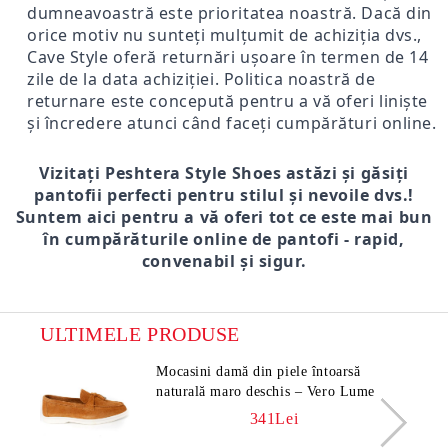
dumneavoastră este prioritatea noastră. Dacă din
orice motiv nu sunteți mulțumit de achiziția dvs.,
Cave Style oferă returnări ușoare în termen de 14
zile de la data achiziției. Politica noastră de
returnare este concepută pentru a vă oferi liniște
și încredere atunci când faceți cumpărături online.
Vizitați Peshtera Style Shoes astăzi și găsiți
pantofii perfecti pentru stilul și nevoile dvs.!
Suntem aici pentru a vă oferi tot ce este mai bun
în cumpărăturile online de pantofi - rapid,
convenabil și sigur.
ULTIMELE PRODUSE
Mocasini damă din piele întoarsă
naturală maro deschis – Vero Lume
341Lei