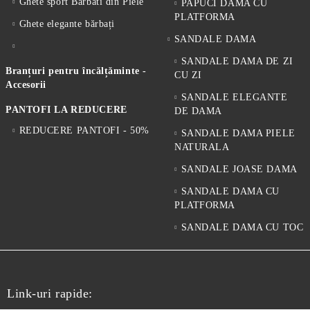
Ghete sport Barbati din Piele
PAPUCI DAMA CU
PLATFORMA
Ghete elegante bărbați
SANDALE DAMA
SANDALE DAMA DE ZI
Branțuri pentru încălțăminte -
CU ZI
Accesorii
SANDALE ELEGANTE
PANTOFI LA REDUCERE
DE DAMA
REDUCERE PANTOFI - 50%
SANDALE DAMA PIELE
NATURALA
SANDALE JOASE DAMA
SANDALE DAMA CU
PLATFORMA
SANDALE DAMA CU TOC
Link-uri rapide: