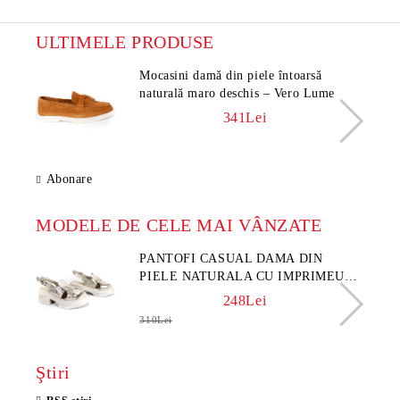
ULTIMELE PRODUSE
Mocasini damă din piele întoarsă
naturală maro deschis – Vero Lume
341Lei
Abonare
MODELE DE CELE MAI VÂNZATE
PANTOFI CASUAL DAMA DIN
PIELE NATURALA CU IMPRIMEU
FLORAL - MODEL LUNA
248Lei
310Lei
Ştiri