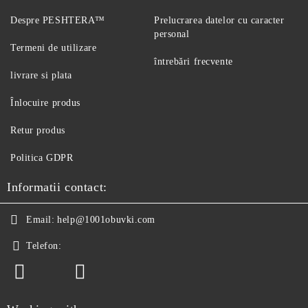
Despre PESHTERA™
Prelucrarea datelor cu caracter
personal
Termeni de utilizare
întrebări frecvente
livrare si plata
Înlocuire produs
Retur produs
Politica GDPR
Informatii contact:
Email:
help@1001obuvki.com
Telefon: