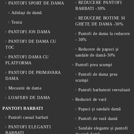
REDUCERE PANTOFI
PANTOFI SPORT DE DAMA
BARBATI -30%
Adidași de damă
REDUCERE BOTINE SI
Tenisi
GHETE DE DAMA -30%
PANTOFI JOS DAMA
Pantofi de dama la reducere
- 30%
PANTOFI DE DAMA CU
TOC
Reducere de papuci și
sandale de damă-30%
PANTOFI DAMA CU
PLATFORMA
Pantofi prea scumpi
PANTOFI DE PRIMAVARA
Pantofi de dama prea
DAMA
scumpi
Mocasini de dama
Pantofi barbatesti reevaluati
LOAFERS DE DAMA
Reduceri de vară
PANTOFI BARBATI
Papuci și sandale damă
Pantofi casual barbati
Pantofi de vară damă
PANTOFI ELEGANTI
Sandale elegante și pantofi
BARBATI