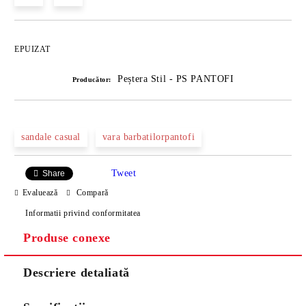
EPUIZAT
Peștera Stil - PS PANTOFI
Producător:
sandale casual
vara barbatilorpantofi
Tweet
Share
Evaluează
Compară
Informatii privind conformitatea
Produse conexe
Descriere detaliată