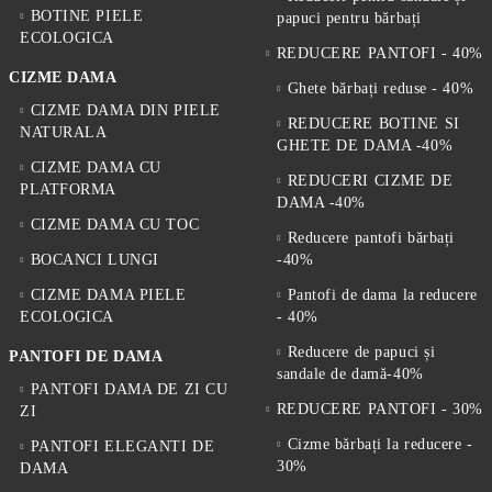
BOTINE PIELE
papuci pentru bărbați
ECOLOGICA
REDUCERE PANTOFI - 40%
CIZME DAMA
Ghete bărbați reduse - 40%
CIZME DAMA DIN PIELE
REDUCERE BOTINE SI
NATURALA
GHETE DE DAMA -40%
CIZME DAMA CU
REDUCERI CIZME DE
PLATFORMA
DAMA -40%
CIZME DAMA CU TOC
Reducere pantofi bărbați
BOCANCI LUNGI
-40%
CIZME DAMA PIELE
Pantofi de dama la reducere
ECOLOGICA
- 40%
Reducere de papuci și
PANTOFI DE DAMA
sandale de damă-40%
PANTOFI DAMA DE ZI CU
REDUCERE PANTOFI - 30%
ZI
Cizme bărbați la reducere -
PANTOFI ELEGANTI DE
30%
DAMA