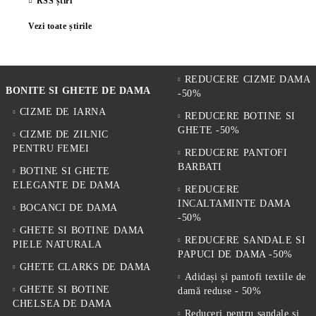
RSS știri
Vezi toate știrile
REDUCERE CIZME DAMA
BONITE SI GHETE DE DAMA
-50%
CIZME DE IARNA
REDUCERE BOTINE SI
GHETE -50%
CIZME DE ZILNIC
PENTRU FEMEI
REDUCERE PANTOFI
BARBATI
BOTINE SI GHETE
ELEGANTE DE DAMA
REDUCERE
INCALTAMINTE DAMA
BOCANCI DE DAMA
-50%
GHETE SI BOTINE DAMA
REDUCERE SANDALE SI
PIELE NATURALA
PAPUCI DE DAMA -50%
GHETE CLARKS DE DAMA
Adidași și pantofi textile de
GHETE SI BOTINE
damă reduse - 50%
CHELSEA DE DAMA
Reduceri pentru sandale și