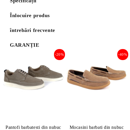
Specificații
Înlocuire produs
întrebări frecvente
GARANȚIE
-20%
-40%
Pantofi barbatesti din nubuc
Mocasini barbati din nubuc