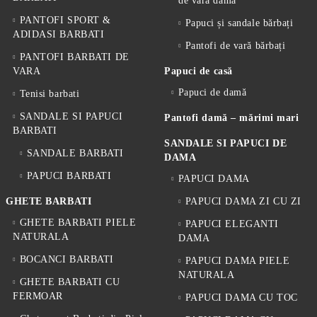
de vară damă
PANTOFI SPORT &
Papuci și sandale bărbați
ADIDASI BARBATI
Pantofi de vară bărbați
PANTOFI BARBATI DE
VARA
Papuci de casă
Papuci de damă
Tenisi barbati
SANDALE SI PAPUCI
Pantofi damă – mărimi mari
BARBATI
SANDALE SI PAPUCI DE
SANDALE BARBATI
DAMA
PAPUCI BARBATI
PAPUCI DAMA
GHETE BARBATI
PAPUCI DAMA ZI CU ZI
GHETE BARBATI PIELE
PAPUCI ELEGANTI
NATURALA
DAMA
BOCANCI BARBATI
PAPUCI DAMA PIELE
NATURALA
GHETE BARBATI CU
FERMOAR
PAPUCI DAMA CU TOC