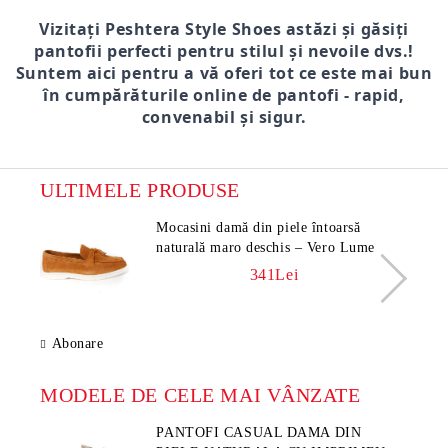
Vizitați Peshtera Style Shoes astăzi și găsiți
pantofii perfecti pentru stilul și nevoile dvs.!
Suntem aici pentru a vă oferi tot ce este mai bun
în cumpărăturile online de pantofi - rapid,
convenabil și sigur.
ULTIMELE PRODUSE
Mocasini damă din piele întoarsă
naturală maro deschis – Vero Lume
341Lei
Abonare
MODELE DE CELE MAI VÂNZATE
PANTOFI CASUAL DAMA DIN