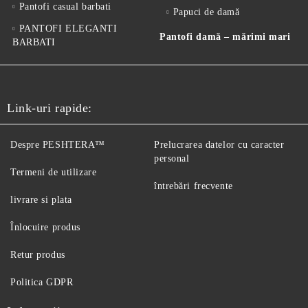
Pantofi casual barbati
Papuci de damă
PANTOFI ELEGANTI
Pantofi damă – mărimi mari
BARBATI
Link-uri rapide:
Despre PESHTERA™
Prelucrarea datelor cu caracter
personal
Termeni de utilizare
întrebări frecvente
livrare si plata
Înlocuire produs
Retur produs
Politica GDPR