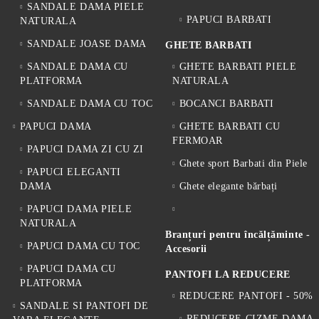
SANDALE DAMA PIELE
PAPUCI BARBATI
NATURALA
SANDALE JOASE DAMA
GHETE BARBATI
SANDALE DAMA CU
GHETE BARBATI PIELE
PLATFORMA
NATURALA
SANDALE DAMA CU TOC
BOCANCI BARBATI
PAPUCI DAMA
GHETE BARBATI CU
FERMOAR
PAPUCI DAMA ZI CU ZI
Ghete sport Barbati din Piele
PAPUCI ELEGANTI
DAMA
Ghete elegante bărbați
PAPUCI DAMA PIELE
NATURALA
Branțuri pentru încălțăminte -
PAPUCI DAMA CU TOC
Accesorii
PAPUCI DAMA CU
PANTOFI LA REDUCERE
PLATFORMA
REDUCERE PANTOFI - 50%
SANDALE SI PANTOFI DE
REDUCERE CIZME DAMA