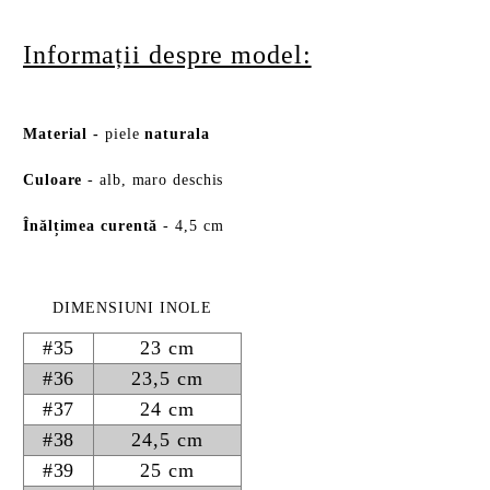
Informații despre model:
Material
-
piele
naturala
Culoare
- alb, maro deschis
Înălțimea curentă
- 4,5 cm
DIMENSIUNI INOLE
#35
23 cm
#36
23,5 cm
#37
24 cm
#38
24,5 cm
#39
25 cm