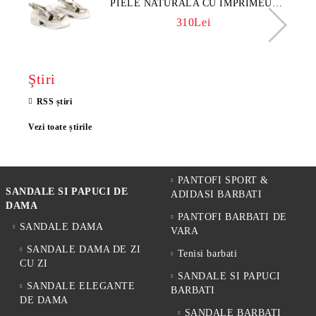
PIELE NATURALA CU IMPRIMEU
FLORAL - MODEL LUNA
310Lei
Ştiri
RSS știri
Vezi toate știrile
PANTOFI SPORT &
SANDALE SI PAPUCI DE
ADIDASI BARBATI
DAMA
PANTOFI BARBATI DE
SANDALE DAMA
VARA
SANDALE DAMA DE ZI
Tenisi barbati
CU ZI
SANDALE SI PAPUCI
SANDALE ELEGANTE
BARBATI
DE DAMA
SANDALE BARBATI