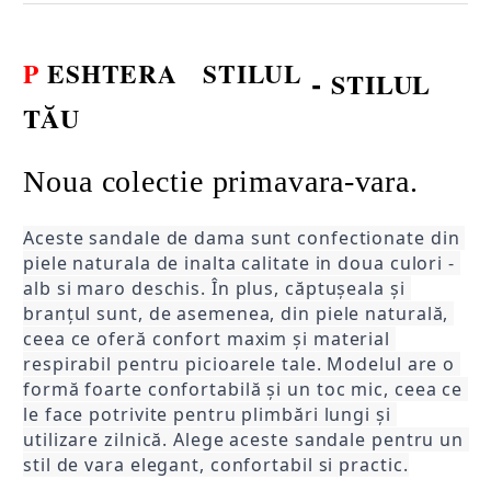
P
ESHTERA
STILUL
-
STILUL
TĂU
Noua colectie primavara-vara.
Aceste sandale de dama sunt confectionate din 
piele naturala de inalta calitate in doua culori - 
alb si maro deschis. În plus, căptușeala și 
branțul sunt, de asemenea, din piele naturală, 
ceea ce oferă confort maxim și material 
respirabil pentru picioarele tale. Modelul are o 
formă foarte confortabilă și un toc mic, ceea ce 
le face potrivite pentru plimbări lungi și 
utilizare zilnică. Alege aceste sandale pentru un 
stil de vara elegant, confortabil si practic.