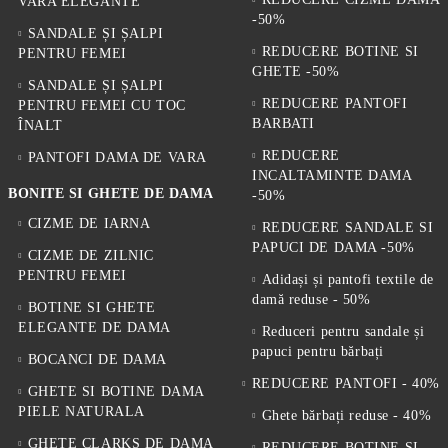
VARA ELEGANTE
-50%
SANDALE ȘI ȘALPI
REDUCERE BOTINE SI
PENTRU FEMEI
GHETE -50%
SANDALE ȘI ȘALPI
REDUCERE PANTOFI
PENTRU FEMEI CU TOC
BARBATI
ÎNALT
REDUCERE
PANTOFI DAMA DE VARA
INCALTAMINTE DAMA
BONITE SI GHETE DE DAMA
-50%
CIZME DE IARNA
REDUCERE SANDALE SI
PAPUCI DE DAMA -50%
CIZME DE ZILNIC
PENTRU FEMEI
Adidași și pantofi textile de
damă reduse - 50%
BOTINE SI GHETE
ELEGANTE DE DAMA
Reduceri pentru sandale și
papuci pentru bărbați
BOCANCI DE DAMA
REDUCERE PANTOFI - 40%
GHETE SI BOTINE DAMA
PIELE NATURALA
Ghete bărbați reduse - 40%
GHETE CLARKS DE DAMA
REDUCERE BOTINE SI