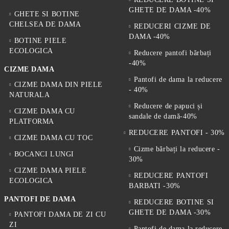
GHETE DE DAMA -40%
GHETE SI BOTINE
CHELSEA DE DAMA
REDUCERI CIZME DE
DAMA -40%
BOTINE PIELE
ECOLOGICA
Reducere pantofi bărbați
-40%
CIZME DAMA
Pantofi de dama la reducere
CIZME DAMA DIN PIELE
- 40%
NATURALA
Reducere de papuci și
CIZME DAMA CU
sandale de damă-40%
PLATFORMA
REDUCERE PANTOFI - 30%
CIZME DAMA CU TOC
Cizme bărbați la reducere -
BOCANCI LUNGI
30%
CIZME DAMA PIELE
REDUCERE PANTOFI
ECOLOGICA
BARBATI -30%
PANTOFI DE DAMA
REDUCERE BOTINE SI
GHETE DE DAMA -30%
PANTOFI DAMA DE ZI CU
ZI
Pantofi de dama la reducere