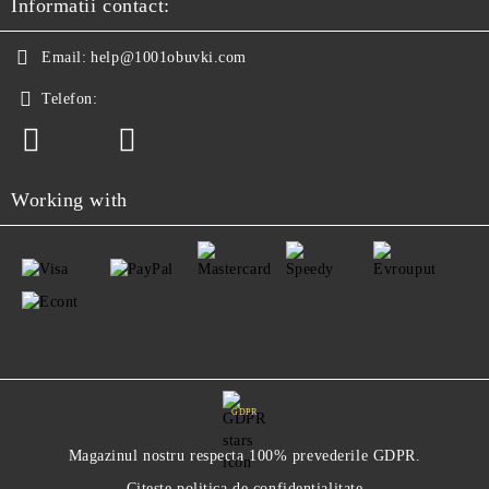
Informatii contact:
Email:
help@1001obuvki.com
Telefon:
Working with
GDPR
Magazinul nostru respecta 100% prevederile GDPR.
Citeste politica de confidentialitate