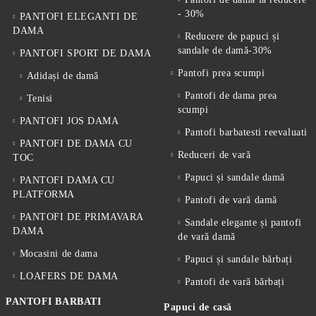
- 30%
PANTOFI ELEGANTI DE
DAMA
Reducere de papuci și
sandale de damă-30%
PANTOFI SPORT DE DAMA
Pantofi prea scumpi
Adidași de damă
Pantofi de dama prea
Tenisi
scumpi
PANTOFI JOS DAMA
Pantofi barbatesti reevaluati
PANTOFI DE DAMA CU
Reduceri de vară
TOC
Papuci și sandale damă
PANTOFI DAMA CU
PLATFORMA
Pantofi de vară damă
PANTOFI DE PRIMAVARA
Sandale elegante și pantofi
DAMA
de vară damă
Mocasini de dama
Papuci și sandale bărbați
LOAFERS DE DAMA
Pantofi de vară bărbați
PANTOFI BARBATI
Papuci de casă