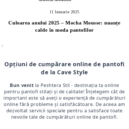
11 Ianuarie 2025
Culoarea anului 2025 – Mocha Mousse: nuanțe
calde în moda pantofilor
-
Opțiuni de cumpărare online de pantofi
de la Cave Style
Bun venit
la Peshtera Stil - destinația ta online
pentru pantofi stilați și de calitate! Înțelegem cât de
important este să aveți o experiență de cumpărături
online fără probleme și satisfăcătoare. De aceea am
dezvoltat servicii speciale pentru a satisface toate
nevoile tale de cumpărături online de pantofi.