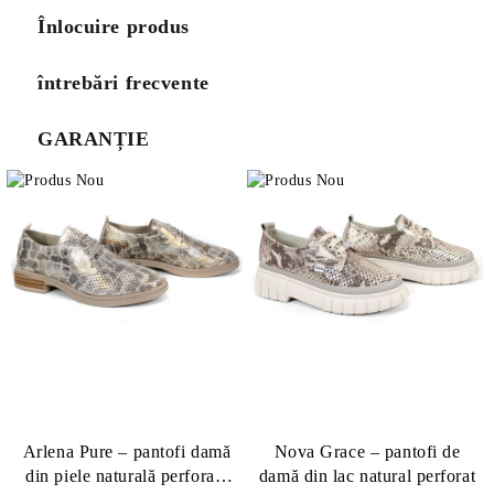
Înlocuire produs
întrebări frecvente
GARANȚIE
Arlena Pure – pantofi damă
Nova Grace – pantofi de
din piele naturală perforată
damă din lac natural perforat