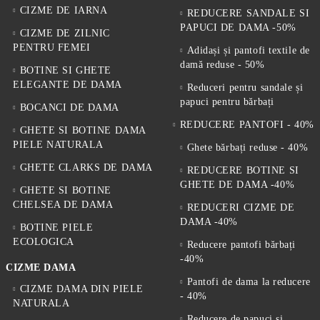
CIZME DE IARNA
REDUCERE SANDALE SI
PAPUCI DE DAMA -50%
CIZME DE ZILNIC
PENTRU FEMEI
Adidași și pantofi textile de
damă reduse - 50%
BOTINE SI GHETE
ELEGANTE DE DAMA
Reduceri pentru sandale și
papuci pentru bărbați
BOCANCI DE DAMA
REDUCERE PANTOFI - 40%
GHETE SI BOTINE DAMA
PIELE NATURALA
Ghete bărbați reduse - 40%
GHETE CLARKS DE DAMA
REDUCERE BOTINE SI
GHETE DE DAMA -40%
GHETE SI BOTINE
CHELSEA DE DAMA
REDUCERI CIZME DE
DAMA -40%
BOTINE PIELE
ECOLOGICA
Reducere pantofi bărbați
-40%
CIZME DAMA
Pantofi de dama la reducere
CIZME DAMA DIN PIELE
- 40%
NATURALA
Reducere de papuci și