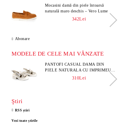
Mocasini damă din piele întoarsă
naturală maro deschis – Vero Lume
342Lei
Abonare
MODELE DE CELE MAI VÂNZATE
PANTOFI CASUAL DAMA DIN
PIELE NATURALA CU IMPRIMEU
FLORAL - MODEL LUNA
310Lei
Ştiri
RSS știri
Vezi toate știrile