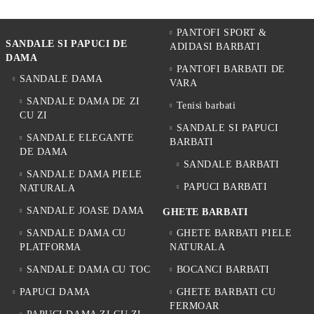
PANTOFI SPORT &
SANDALE SI PAPUCI DE
ADIDASI BARBATI
DAMA
PANTOFI BARBATI DE
SANDALE DAMA
VARA
SANDALE DAMA DE ZI
Tenisi barbati
CU ZI
SANDALE SI PAPUCI
SANDALE ELEGANTE
BARBATI
DE DAMA
SANDALE BARBATI
SANDALE DAMA PIELE
PAPUCI BARBATI
NATURALA
SANDALE JOASE DAMA
GHETE BARBATI
SANDALE DAMA CU
GHETE BARBATI PIELE
PLATFORMA
NATURALA
SANDALE DAMA CU TOC
BOCANCI BARBATI
PAPUCI DAMA
GHETE BARBATI CU
FERMOAR