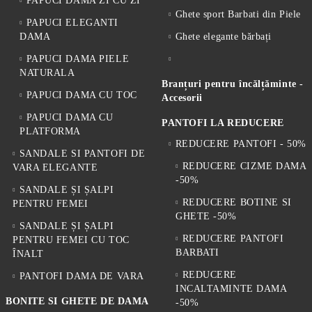
PAPUCI DAMA ZI CU ZI
Ghete sport Barbati din Piele
PAPUCI ELEGANTI
DAMA
Ghete elegante bărbați
PAPUCI DAMA PIELE
NATURALA
Branțuri pentru încălțăminte -
PAPUCI DAMA CU TOC
Accesorii
PAPUCI DAMA CU
PANTOFI LA REDUCERE
PLATFORMA
REDUCERE PANTOFI - 50%
SANDALE SI PANTOFI DE
REDUCERE CIZME DAMA
VARA ELEGANTE
-50%
SANDALE ȘI ȘALPI
REDUCERE BOTINE SI
PENTRU FEMEI
GHETE -50%
SANDALE ȘI ȘALPI
REDUCERE PANTOFI
PENTRU FEMEI CU TOC
BARBATI
ÎNALT
REDUCERE
PANTOFI DAMA DE VARA
INCALTAMINTE DAMA
BONITE SI GHETE DE DAMA
-50%