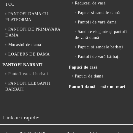
Reduceri de vară
TOC
Papuci și sandale damă
PANTOFI DAMA CU
PLATFORMA
Pantofi de vară damă
PANTOFI DE PRIMAVARA
Sandale elegante și pantofi
DAMA
de vară damă
Mocasini de dama
Papuci și sandale bărbați
LOAFERS DE DAMA
Pantofi de vară bărbați
PANTOFI BARBATI
Papuci de casă
Pantofi casual barbati
Papuci de damă
PANTOFI ELEGANTI
Pantofi damă – mărimi mari
BARBATI
Link-uri rapide: