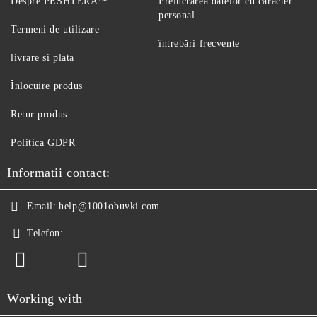
Despre PESHTERA™
Prelucrarea datelor cu caracter
personal
Termeni de utilizare
întrebări frecvente
livrare si plata
Înlocuire produs
Retur produs
Politica GDPR
Informatii contact:
Email:
help@1001obuvki.com
Telefon:
Working with