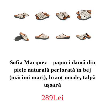
Sofia Marquez – papuci damă din
piele naturală perforată în bej
(mărimi mari), branț moale, talpă
ușoară
289Lei