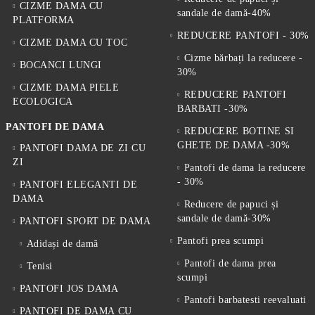
CIZME DAMA CU
sandale de damă-40%
PLATFORMA
REDUCERE PANTOFI - 30%
CIZME DAMA CU TOC
Cizme bărbați la reducere -
BOCANCI LUNGI
30%
CIZME DAMA PIELE
REDUCERE PANTOFI
ECOLOGICA
BARBATI -30%
PANTOFI DE DAMA
REDUCERE BOTINE SI
GHETE DE DAMA -30%
PANTOFI DAMA DE ZI CU
ZI
Pantofi de dama la reducere
- 30%
PANTOFI ELEGANTI DE
DAMA
Reducere de papuci și
sandale de damă-30%
PANTOFI SPORT DE DAMA
Pantofi prea scumpi
Adidași de damă
Pantofi de dama prea
Tenisi
scumpi
PANTOFI JOS DAMA
Pantofi barbatesti reevaluati
PANTOFI DE DAMA CU