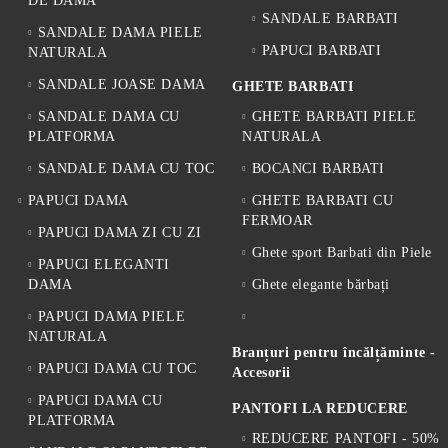
DE DAMA
SANDALE BARBATI
SANDALE DAMA PIELE
PAPUCI BARBATI
NATURALA
SANDALE JOASE DAMA
GHETE BARBATI
SANDALE DAMA CU
GHETE BARBATI PIELE
PLATFORMA
NATURALA
SANDALE DAMA CU TOC
BOCANCI BARBATI
PAPUCI DAMA
GHETE BARBATI CU
FERMOAR
PAPUCI DAMA ZI CU ZI
Ghete sport Barbati din Piele
PAPUCI ELEGANTI
DAMA
Ghete elegante bărbați
PAPUCI DAMA PIELE
NATURALA
Branțuri pentru încălțăminte -
PAPUCI DAMA CU TOC
Accesorii
PAPUCI DAMA CU
PANTOFI LA REDUCERE
PLATFORMA
REDUCERE PANTOFI - 50%