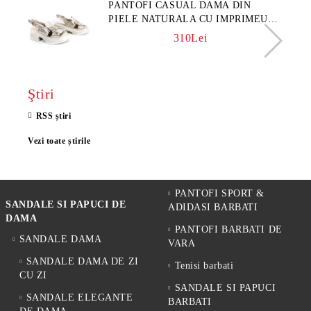
PANTOFI CASUAL DAMA DIN
PIELE NATURALA CU IMPRIMEU
FLORAL - MODEL LUNA
310Lei
Ştiri
RSS știri
Vezi toate știrile
PANTOFI SPORT &
SANDALE SI PAPUCI DE
ADIDASI BARBATI
DAMA
PANTOFI BARBATI DE
SANDALE DAMA
VARA
SANDALE DAMA DE ZI
Tenisi barbati
CU ZI
SANDALE SI PAPUCI
SANDALE ELEGANTE
BARBATI