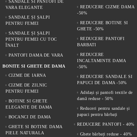
SANDALE SI PANTOFI DE
REDUCERE CIZME DAMA
VARA ELEGANTE
-50%
SANDALE ȘI ȘALPI
REDUCERE BOTINE SI
PENTRU FEMEI
GHETE -50%
SANDALE ȘI ȘALPI
REDUCERE PANTOFI
PENTRU FEMEI CU TOC
BARBATI
ÎNALT
REDUCERE
PANTOFI DAMA DE VARA
INCALTAMINTE DAMA
BONITE SI GHETE DE DAMA
-50%
CIZME DE IARNA
REDUCERE SANDALE SI
PAPUCI DE DAMA -50%
CIZME DE ZILNIC
PENTRU FEMEI
Adidași și pantofi textile de
damă reduse - 50%
BOTINE SI GHETE
ELEGANTE DE DAMA
Reduceri pentru sandale și
papuci pentru bărbați
BOCANCI DE DAMA
REDUCERE PANTOFI - 40%
GHETE SI BOTINE DAMA
PIELE NATURALA
Ghete bărbați reduse - 40%