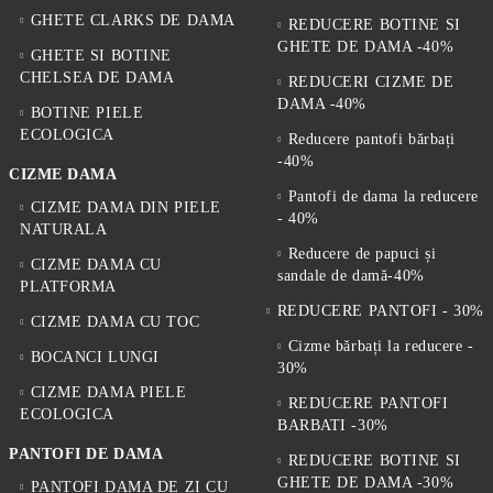
GHETE CLARKS DE DAMA
REDUCERE BOTINE SI
GHETE DE DAMA -40%
GHETE SI BOTINE
CHELSEA DE DAMA
REDUCERI CIZME DE
DAMA -40%
BOTINE PIELE
ECOLOGICA
Reducere pantofi bărbați
-40%
CIZME DAMA
Pantofi de dama la reducere
CIZME DAMA DIN PIELE
- 40%
NATURALA
Reducere de papuci și
CIZME DAMA CU
sandale de damă-40%
PLATFORMA
REDUCERE PANTOFI - 30%
CIZME DAMA CU TOC
Cizme bărbați la reducere -
BOCANCI LUNGI
30%
CIZME DAMA PIELE
REDUCERE PANTOFI
ECOLOGICA
BARBATI -30%
PANTOFI DE DAMA
REDUCERE BOTINE SI
GHETE DE DAMA -30%
PANTOFI DAMA DE ZI CU