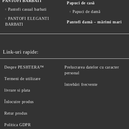
PANTOFI BARBATI
Papuci de casă
Pantofi casual barbati
Papuci de damă
PANTOFI ELEGANTI
Pantofi damă – mărimi mari
BARBATI
Link-uri rapide:
Despre PESHTERA™
Prelucrarea datelor cu caracter
personal
Termeni de utilizare
întrebări frecvente
livrare si plata
Înlocuire produs
Retur produs
Politica GDPR