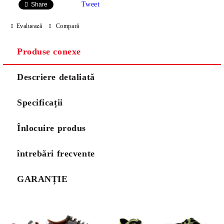
Tweet
Share
Evaluează
Compară
Produse conexe
Descriere detaliată
Specificații
Înlocuire produs
întrebări frecvente
GARANȚIE