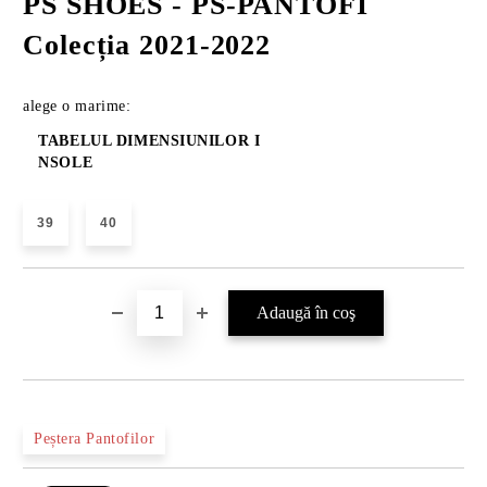
PS SHOES - PS-PANTOFI
Colecția 2021-2022
alege o marime:
TABELUL DIMENSIUNILOR I
NSOLE
39
40
Peștera Pantofilor