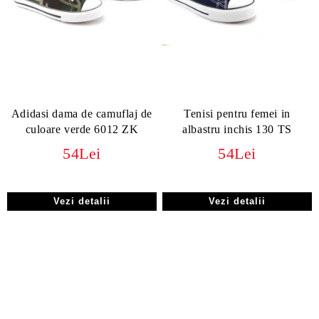
Adidasi dama de camuflaj de
Tenisi pentru femei in
culoare verde 6012 ZK
albastru inchis 130 TS
54Lei
54Lei
Vezi detalii
Vezi detalii