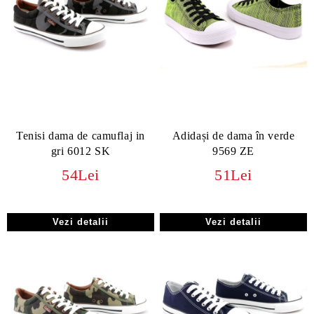
Tenisi dama de camuflaj in
Adidași de dama în verde
gri 6012 SK
9569 ZE
54Lei
51Lei
Vezi detalii
Vezi detalii