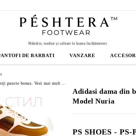
Mândrie, tradiție și calitate în lumea încălțămintei.
PANTOFI DE BARBATI
VANZARE
ACCESOR
mă
miți puncte bonus. Vezi mai mult ...
Adidasi dama din b
Model Nuria
PS SHOES - PS