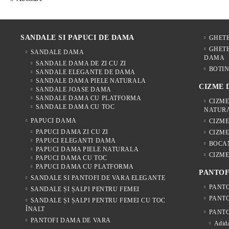
SANDALE SI PAPUCI DE DAMA
GHET
GHETE
SANDALE DAMA
DAMA
SANDALE DAMA DE ZI CU ZI
BOTIN
SANDALE ELEGANTE DE DAMA
SANDALE DAMA PIELE NATURALA
CIZME
SANDALE JOASE DAMA
SANDALE DAMA CU PLATFORMA
CIZME
SANDALE DAMA CU TOC
NATUR
PAPUCI DAMA
CIZM
PAPUCI DAMA ZI CU ZI
CIZME
PAPUCI ELEGANTI DAMA
BOCA
PAPUCI DAMA PIELE NATURALA
CIZME
PAPUCI DAMA CU TOC
PAPUCI DAMA CU PLATFORMA
PANTOF
SANDALE SI PANTOFI DE VARA ELEGANTE
PANTO
SANDALE ȘI ȘALPI PENTRU FEMEI
PANTO
SANDALE ȘI ȘALPI PENTRU FEMEI CU TOC
ÎNALT
PANTO
PANTOFI DAMA DE VARA
Adida