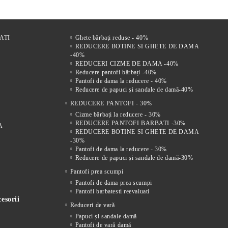
ATI
Ghete bărbați reduse - 40%
REDUCERE BOTINE SI GHETE DE DAMA
-40%
REDUCERI CIZME DE DAMA -40%
Reducere pantofi bărbați -40%
Pantofi de dama la reducere - 40%
Reducere de papuci și sandale de damă-40%
REDUCERE PANTOFI - 30%
Cizme bărbați la reducere - 30%
REDUCERE PANTOFI BARBATI -30%
A
REDUCERE BOTINE SI GHETE DE DAMA
-30%
Pantofi de dama la reducere - 30%
Reducere de papuci și sandale de damă-30%
Pantofi prea scumpi
Pantofi de dama prea scumpi
Pantofi barbatesti reevaluati
esorii
Reduceri de vară
Papuci și sandale damă
Pantofi de vară damă