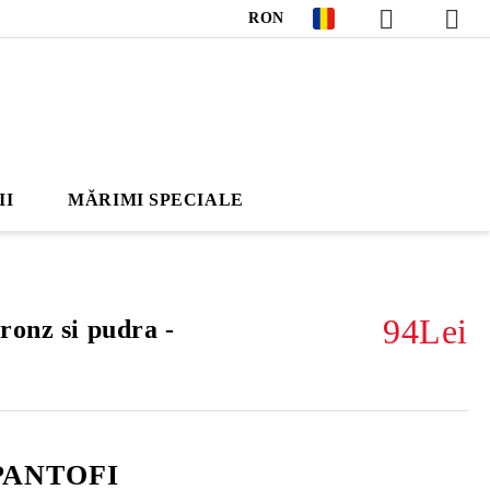
RON
II
MĂRIMI SPECIALE
94Lei
ronz si pudra -
-PANTOFI