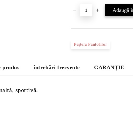
Peștera Pantofilor
e produs
întrebări frecvente
GARANȚIE
altă, sportivă.