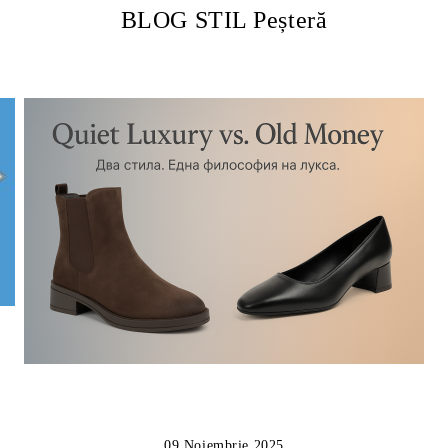
BLOG STIL Peșteră
09 Noiembrie 2025