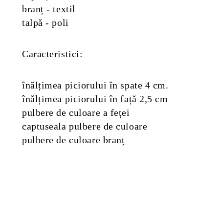
branț - textil
talpă - poli
Caracteristici:
înălțimea piciorului în spate 4 cm.
înălțimea piciorului în față 2,5 cm
pulbere de culoare a feței
captuseala pulbere de culoare
pulbere de culoare branț