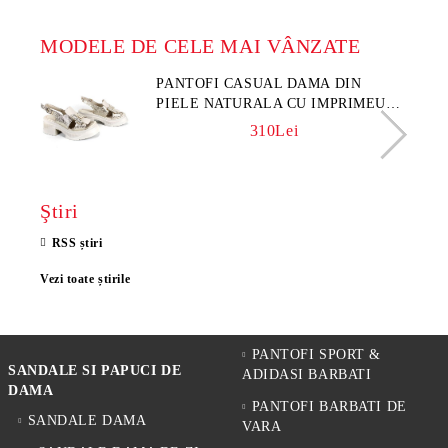
MODELE DE CELE MAI VÂNZATE
PANTOFI CASUAL DAMA DIN
PIELE NATURALA CU IMPRIMEU
FLORAL - MODEL LUNA
310Lei
Ştiri
RSS știri
Vezi toate știrile
PANTOFI SPORT &
SANDALE SI PAPUCI DE
ADIDASI BARBATI
DAMA
PANTOFI BARBATI DE
SANDALE DAMA
VARA