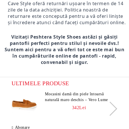
Cave Style oferă returnări ușoare în termen de 14
zile de la data achiziției. Politica noastră de
returnare este concepută pentru a vă oferi liniște
și încredere atunci când faceți cumpărături online.
Vizitați Peshtera Style Shoes astăzi și găsiți
pantofii perfecti pentru stilul și nevoile dvs.!
Suntem aici pentru a vă oferi tot ce este mai bun
în cumpărăturile online de pantofi - rapid,
convenabil și sigur.
ULTIMELE PRODUSE
Mocasini damă din piele întoarsă
naturală maro deschis – Vero Lume
342Lei
Abonare