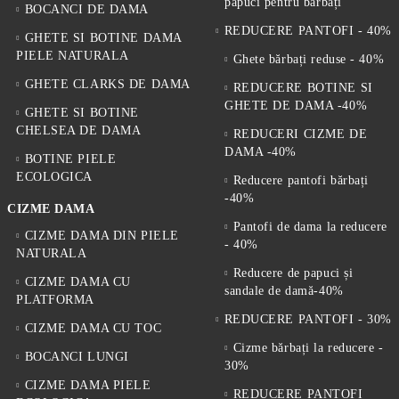
papuci pentru bărbați
BOCANCI DE DAMA
REDUCERE PANTOFI - 40%
GHETE SI BOTINE DAMA
PIELE NATURALA
Ghete bărbați reduse - 40%
GHETE CLARKS DE DAMA
REDUCERE BOTINE SI
GHETE DE DAMA -40%
GHETE SI BOTINE
CHELSEA DE DAMA
REDUCERI CIZME DE
DAMA -40%
BOTINE PIELE
ECOLOGICA
Reducere pantofi bărbați
-40%
CIZME DAMA
Pantofi de dama la reducere
CIZME DAMA DIN PIELE
- 40%
NATURALA
Reducere de papuci și
CIZME DAMA CU
sandale de damă-40%
PLATFORMA
REDUCERE PANTOFI - 30%
CIZME DAMA CU TOC
Cizme bărbați la reducere -
BOCANCI LUNGI
30%
CIZME DAMA PIELE
REDUCERE PANTOFI