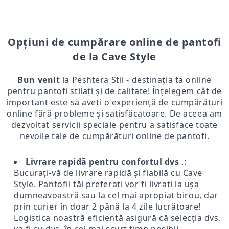
-
Opțiuni de cumpărare online de pantofi
de la Cave Style
Bun venit
la Peshtera Stil - destinația ta online
pentru pantofi stilați și de calitate! Înțelegem cât de
important este să aveți o experiență de cumpărături
online fără probleme și satisfăcătoare. De aceea am
dezvoltat servicii speciale pentru a satisface toate
nevoile tale de cumpărături online de pantofi.
Livrare rapidă pentru confortul dvs
.:
Bucurați-vă de livrare rapidă și fiabilă cu Cave
Style. Pantofii tăi preferați vor fi livrați la ușa
dumneavoastră sau la cel mai apropiat birou, dar
prin curier în doar 2 până la 4 zile lucrătoare!
Logistica noastră eficientă asigură că selecția dvs.