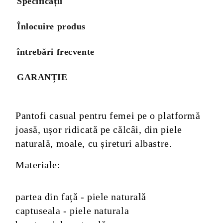
Specificații
Înlocuire produs
întrebări frecvente
GARANȚIE
Pantofi casual pentru femei pe o platformă
joasă, ușor ridicată pe călcâi, din piele
naturală, moale, cu șireturi albastre.
Materiale:
partea din față - piele naturală
captuseala - piele naturala