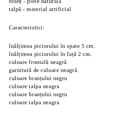
branț - piele naturală
talpă - material artificial
Caracteristici:
înălțimea piciorului în spate 5 cm.
înălțimea piciorului în față 2 cm.
culoare frontală neagră
garnitură de culoare neagră
culoare branțului negru
culoare talpa neagra
culoare branțului negru
culoare talpa neagra