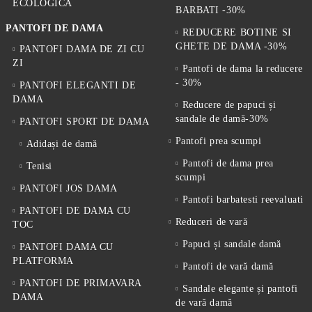
ECOLOGICA
BARBATI -30%
PANTOFI DE DAMA
REDUCERE BOTINE SI
GHETE DE DAMA -30%
PANTOFI DAMA DE ZI CU
ZI
Pantofi de dama la reducere
- 30%
PANTOFI ELEGANTI DE
DAMA
Reducere de papuci și
sandale de damă-30%
PANTOFI SPORT DE DAMA
Pantofi prea scumpi
Adidași de damă
Pantofi de dama prea
Tenisi
scumpi
PANTOFI JOS DAMA
Pantofi barbatesti reevaluati
PANTOFI DE DAMA CU
Reduceri de vară
TOC
Papuci și sandale damă
PANTOFI DAMA CU
PLATFORMA
Pantofi de vară damă
PANTOFI DE PRIMAVARA
Sandale elegante și pantofi
DAMA
de vară damă