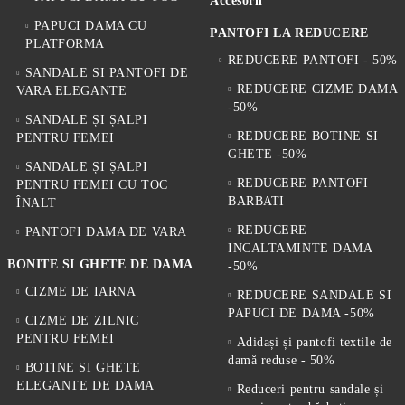
Accesorii
PAPUCI DAMA CU
PANTOFI LA REDUCERE
PLATFORMA
REDUCERE PANTOFI - 50%
SANDALE SI PANTOFI DE
REDUCERE CIZME DAMA
VARA ELEGANTE
-50%
SANDALE ȘI ȘALPI
REDUCERE BOTINE SI
PENTRU FEMEI
GHETE -50%
SANDALE ȘI ȘALPI
REDUCERE PANTOFI
PENTRU FEMEI CU TOC
BARBATI
ÎNALT
REDUCERE
PANTOFI DAMA DE VARA
INCALTAMINTE DAMA
BONITE SI GHETE DE DAMA
-50%
CIZME DE IARNA
REDUCERE SANDALE SI
PAPUCI DE DAMA -50%
CIZME DE ZILNIC
PENTRU FEMEI
Adidași și pantofi textile de
damă reduse - 50%
BOTINE SI GHETE
ELEGANTE DE DAMA
Reduceri pentru sandale și