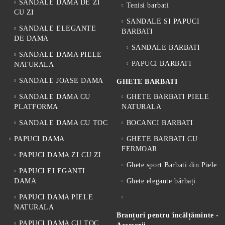
SANDALE DAMA DE ZI
Tenisi barbati
CU ZI
SANDALE SI PAPUCI
SANDALE ELEGANTE
BARBATI
DE DAMA
SANDALE BARBATI
SANDALE DAMA PIELE
PAPUCI BARBATI
NATURALA
SANDALE JOASE DAMA
GHETE BARBATI
SANDALE DAMA CU
GHETE BARBATI PIELE
PLATFORMA
NATURALA
SANDALE DAMA CU TOC
BOCANCI BARBATI
PAPUCI DAMA
GHETE BARBATI CU
FERMOAR
PAPUCI DAMA ZI CU ZI
Ghete sport Barbati din Piele
PAPUCI ELEGANTI
DAMA
Ghete elegante bărbați
PAPUCI DAMA PIELE
NATURALA
Branțuri pentru încălțăminte -
PAPUCI DAMA CU TOC