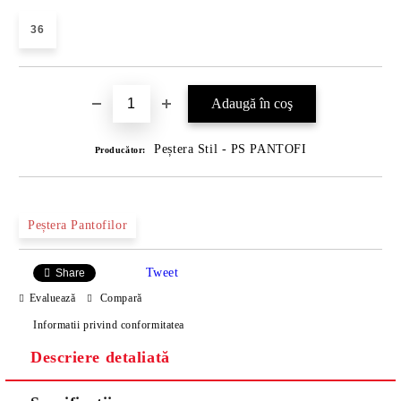
36
Peștera Stil - PS PANTOFI
Producător:
Peștera Pantofilor
Tweet
Share
Evaluează
Compară
Informatii privind conformitatea
Descriere detaliată