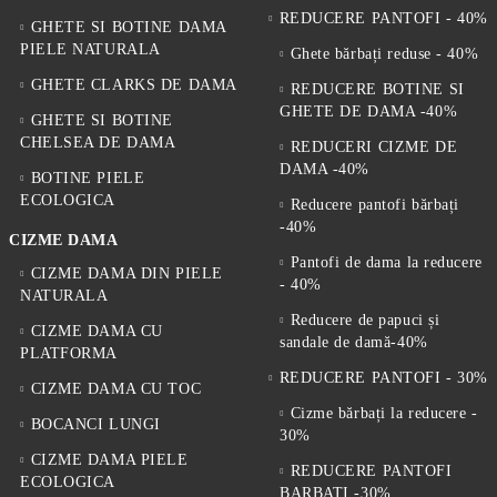
REDUCERE PANTOFI - 40%
GHETE SI BOTINE DAMA
PIELE NATURALA
Ghete bărbați reduse - 40%
GHETE CLARKS DE DAMA
REDUCERE BOTINE SI
GHETE DE DAMA -40%
GHETE SI BOTINE
CHELSEA DE DAMA
REDUCERI CIZME DE
DAMA -40%
BOTINE PIELE
ECOLOGICA
Reducere pantofi bărbați
-40%
CIZME DAMA
Pantofi de dama la reducere
CIZME DAMA DIN PIELE
- 40%
NATURALA
Reducere de papuci și
CIZME DAMA CU
sandale de damă-40%
PLATFORMA
REDUCERE PANTOFI - 30%
CIZME DAMA CU TOC
Cizme bărbați la reducere -
BOCANCI LUNGI
30%
CIZME DAMA PIELE
REDUCERE PANTOFI
ECOLOGICA
BARBATI -30%