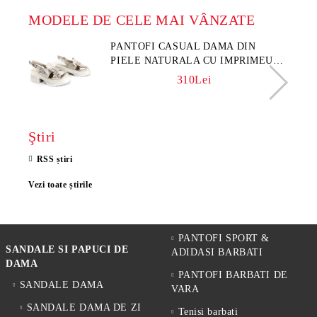
MODELE DE CELE MAI VÂNZATE
PANTOFI CASUAL DAMA DIN
PIELE NATURALA CU IMPRIMEU
FLORAL - MODEL LUNA
310Lei
Ştiri
RSS știri
Vezi toate știrile
PANTOFI SPORT &
SANDALE SI PAPUCI DE
ADIDASI BARBATI
DAMA
PANTOFI BARBATI DE
SANDALE DAMA
VARA
SANDALE DAMA DE ZI
Tenisi barbati