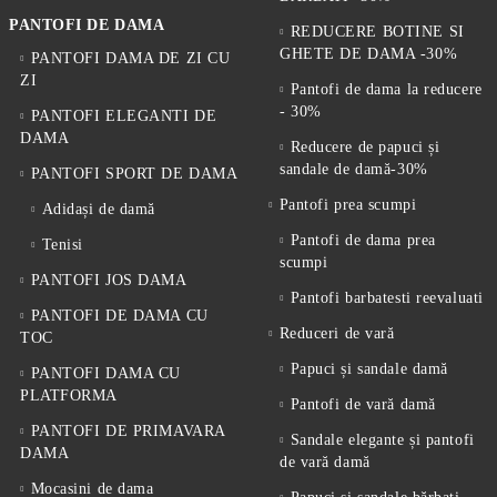
PANTOFI DE DAMA
REDUCERE BOTINE SI
GHETE DE DAMA -30%
PANTOFI DAMA DE ZI CU
ZI
Pantofi de dama la reducere
- 30%
PANTOFI ELEGANTI DE
DAMA
Reducere de papuci și
sandale de damă-30%
PANTOFI SPORT DE DAMA
Pantofi prea scumpi
Adidași de damă
Pantofi de dama prea
Tenisi
scumpi
PANTOFI JOS DAMA
Pantofi barbatesti reevaluati
PANTOFI DE DAMA CU
Reduceri de vară
TOC
Papuci și sandale damă
PANTOFI DAMA CU
PLATFORMA
Pantofi de vară damă
PANTOFI DE PRIMAVARA
Sandale elegante și pantofi
DAMA
de vară damă
Mocasini de dama