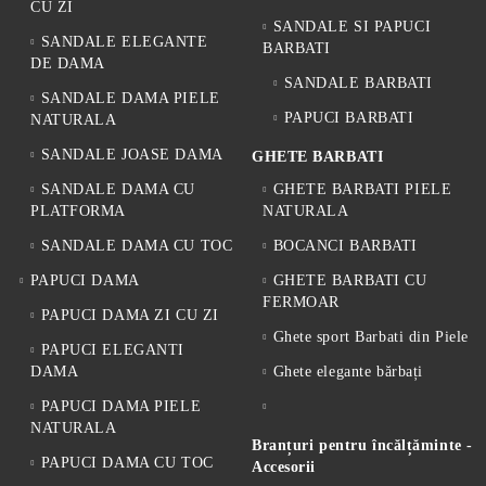
CU ZI
SANDALE SI PAPUCI
SANDALE ELEGANTE
BARBATI
DE DAMA
SANDALE BARBATI
SANDALE DAMA PIELE
PAPUCI BARBATI
NATURALA
SANDALE JOASE DAMA
GHETE BARBATI
SANDALE DAMA CU
GHETE BARBATI PIELE
PLATFORMA
NATURALA
SANDALE DAMA CU TOC
BOCANCI BARBATI
PAPUCI DAMA
GHETE BARBATI CU
FERMOAR
PAPUCI DAMA ZI CU ZI
Ghete sport Barbati din Piele
PAPUCI ELEGANTI
DAMA
Ghete elegante bărbați
PAPUCI DAMA PIELE
NATURALA
Branțuri pentru încălțăminte -
PAPUCI DAMA CU TOC
Accesorii