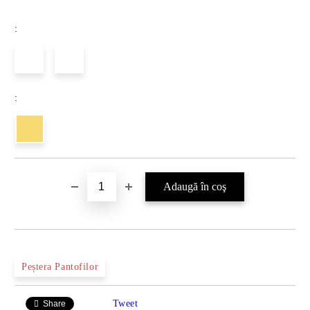
:
:
Peștera Pantofilor
Tweet
Share