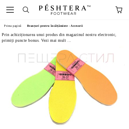
Prima pagină
Branțuri pentru încălțăminte - Accesorii
Prin achiziționarea unui produs din magazinul nostru electronic,
primiți puncte bonus. Vezi mai mult ...