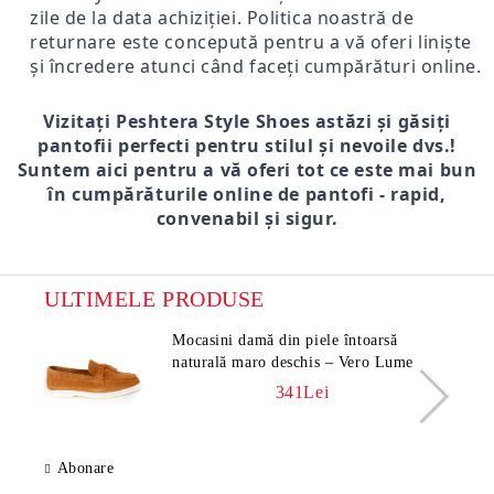
zile de la data achiziției. Politica noastră de
returnare este concepută pentru a vă oferi liniște
și încredere atunci când faceți cumpărături online.
Vizitați Peshtera Style Shoes astăzi și găsiți
pantofii perfecti pentru stilul și nevoile dvs.!
Suntem aici pentru a vă oferi tot ce este mai bun
în cumpărăturile online de pantofi - rapid,
convenabil și sigur.
ULTIMELE PRODUSE
Mocasini damă din piele întoarsă
naturală maro deschis – Vero Lume
341Lei
Abonare