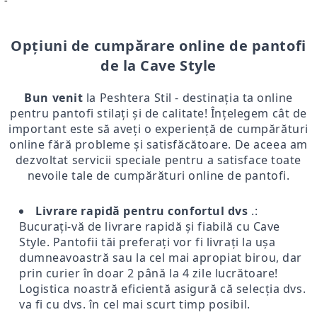
-
Opțiuni de cumpărare online de pantofi
de la Cave Style
Bun venit
la Peshtera Stil - destinația ta online
pentru pantofi stilați și de calitate! Înțelegem cât de
important este să aveți o experiență de cumpărături
online fără probleme și satisfăcătoare. De aceea am
dezvoltat servicii speciale pentru a satisface toate
nevoile tale de cumpărături online de pantofi.
Livrare rapidă pentru confortul dvs
.:
Bucurați-vă de livrare rapidă și fiabilă cu Cave
Style. Pantofii tăi preferați vor fi livrați la ușa
dumneavoastră sau la cel mai apropiat birou, dar
prin curier în doar 2 până la 4 zile lucrătoare!
Logistica noastră eficientă asigură că selecția dvs.
va fi cu dvs. în cel mai scurt timp posibil.