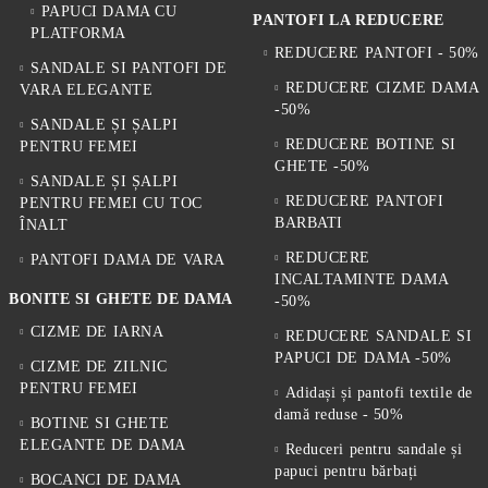
PAPUCI DAMA CU
PANTOFI LA REDUCERE
PLATFORMA
REDUCERE PANTOFI - 50%
SANDALE SI PANTOFI DE
REDUCERE CIZME DAMA
VARA ELEGANTE
-50%
SANDALE ȘI ȘALPI
REDUCERE BOTINE SI
PENTRU FEMEI
GHETE -50%
SANDALE ȘI ȘALPI
REDUCERE PANTOFI
PENTRU FEMEI CU TOC
BARBATI
ÎNALT
REDUCERE
PANTOFI DAMA DE VARA
INCALTAMINTE DAMA
BONITE SI GHETE DE DAMA
-50%
CIZME DE IARNA
REDUCERE SANDALE SI
PAPUCI DE DAMA -50%
CIZME DE ZILNIC
PENTRU FEMEI
Adidași și pantofi textile de
damă reduse - 50%
BOTINE SI GHETE
ELEGANTE DE DAMA
Reduceri pentru sandale și
papuci pentru bărbați
BOCANCI DE DAMA