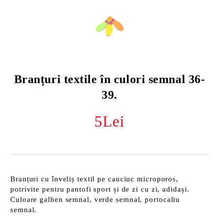
Branțuri textile în culori semnal 36-
39.
5Lei
Branțuri cu înveliș textil pe cauciuc microporos,
potrivite pentru pantofi sport și de zi cu zi, adidași.
Culoare galben semnal, verde semnal, portocaliu
semnal.