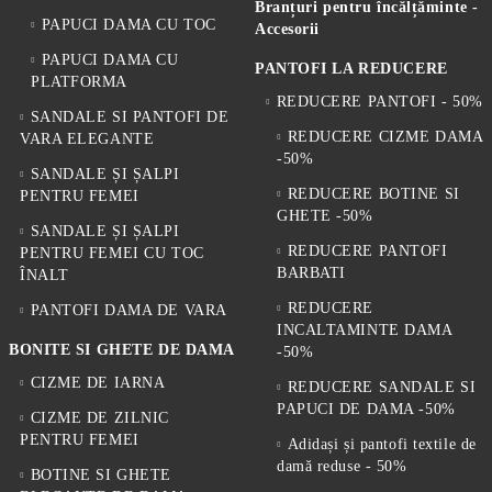
Branțuri pentru încălțăminte -
PAPUCI DAMA CU TOC
Accesorii
PAPUCI DAMA CU
PANTOFI LA REDUCERE
PLATFORMA
REDUCERE PANTOFI - 50%
SANDALE SI PANTOFI DE
REDUCERE CIZME DAMA
VARA ELEGANTE
-50%
SANDALE ȘI ȘALPI
REDUCERE BOTINE SI
PENTRU FEMEI
GHETE -50%
SANDALE ȘI ȘALPI
REDUCERE PANTOFI
PENTRU FEMEI CU TOC
BARBATI
ÎNALT
REDUCERE
PANTOFI DAMA DE VARA
INCALTAMINTE DAMA
BONITE SI GHETE DE DAMA
-50%
CIZME DE IARNA
REDUCERE SANDALE SI
PAPUCI DE DAMA -50%
CIZME DE ZILNIC
PENTRU FEMEI
Adidași și pantofi textile de
damă reduse - 50%
BOTINE SI GHETE