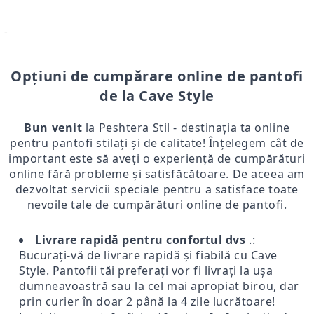
-
Opțiuni de cumpărare online de pantofi
de la Cave Style
Bun venit
la Peshtera Stil - destinația ta online
pentru pantofi stilați și de calitate! Înțelegem cât de
important este să aveți o experiență de cumpărături
online fără probleme și satisfăcătoare. De aceea am
dezvoltat servicii speciale pentru a satisface toate
nevoile tale de cumpărături online de pantofi.
Livrare rapidă pentru confortul dvs
.:
Bucurați-vă de livrare rapidă și fiabilă cu Cave
Style. Pantofii tăi preferați vor fi livrați la ușa
dumneavoastră sau la cel mai apropiat birou, dar
prin curier în doar 2 până la 4 zile lucrătoare!