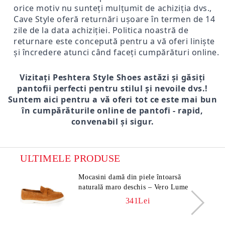
orice motiv nu sunteți mulțumit de achiziția dvs.,
Cave Style oferă returnări ușoare în termen de 14
zile de la data achiziției. Politica noastră de
returnare este concepută pentru a vă oferi liniște
și încredere atunci când faceți cumpărături online.
Vizitați Peshtera Style Shoes astăzi și găsiți
pantofii perfecti pentru stilul și nevoile dvs.!
Suntem aici pentru a vă oferi tot ce este mai bun
în cumpărăturile online de pantofi - rapid,
convenabil și sigur.
ULTIMELE PRODUSE
Mocasini damă din piele întoarsă
naturală maro deschis – Vero Lume
341Lei