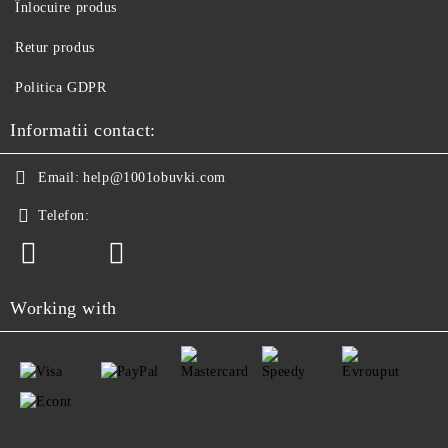
Înlocuire produs
Retur produs
Politica GDPR
Informatii contact:
Email:
help@1001obuvki.com
Telefon:
Working with