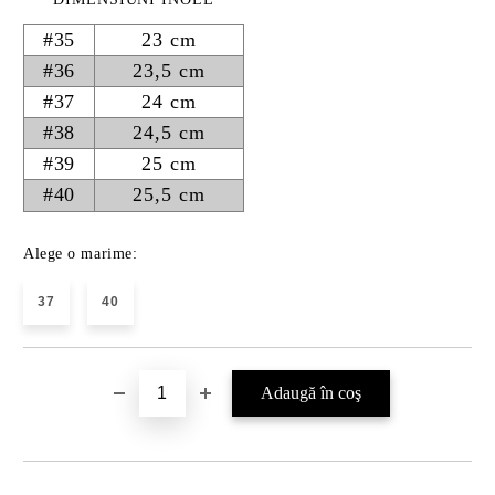
#35
23 cm
#36
23,5 cm
#37
24 cm
#38
24,5 cm
#39
25 cm
#40
25,5 cm
Alege o marime:
37
40