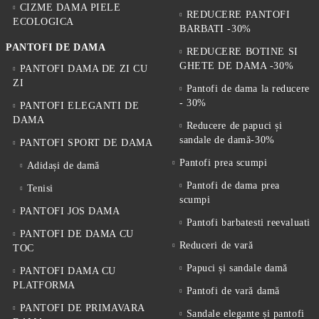
CIZME DAMA PIELE
REDUCERE PANTOFI
ECOLOGICA
BARBATI -30%
PANTOFI DE DAMA
REDUCERE BOTINE SI
GHETE DE DAMA -30%
PANTOFI DAMA DE ZI CU
ZI
Pantofi de dama la reducere
- 30%
PANTOFI ELEGANTI DE
DAMA
Reducere de papuci și
sandale de damă-30%
PANTOFI SPORT DE DAMA
Pantofi prea scumpi
Adidași de damă
Pantofi de dama prea
Tenisi
scumpi
PANTOFI JOS DAMA
Pantofi barbatesti reevaluati
PANTOFI DE DAMA CU
Reduceri de vară
TOC
Papuci și sandale damă
PANTOFI DAMA CU
PLATFORMA
Pantofi de vară damă
PANTOFI DE PRIMAVARA
Sandale elegante și pantofi