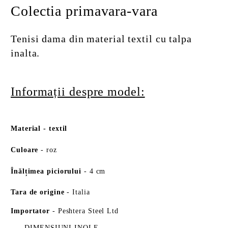
Colectia primavara-vara
Tenisi dama din material textil cu talpa
inalta.
Informații despre model:
Material
-
textil
Culoare
- roz
Înălțimea piciorului
- 4 cm
Tara de origine
- Italia
Importator
- Peshtera Steel Ltd
DIMENSIUNI INOLE