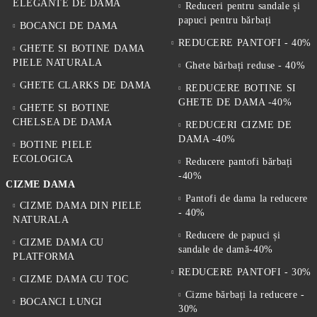
ELEGANTE DE DAMA
Reduceri pentru sandale și
papuci pentru bărbați
BOCANCI DE DAMA
REDUCERE PANTOFI - 40%
GHETE SI BOTINE DAMA
PIELE NATURALA
Ghete bărbați reduse - 40%
GHETE CLARKS DE DAMA
REDUCERE BOTINE SI
GHETE DE DAMA -40%
GHETE SI BOTINE
CHELSEA DE DAMA
REDUCERI CIZME DE
DAMA -40%
BOTINE PIELE
ECOLOGICA
Reducere pantofi bărbați
-40%
CIZME DAMA
Pantofi de dama la reducere
CIZME DAMA DIN PIELE
- 40%
NATURALA
Reducere de papuci și
CIZME DAMA CU
sandale de damă-40%
PLATFORMA
REDUCERE PANTOFI - 30%
CIZME DAMA CU TOC
Cizme bărbați la reducere -
BOCANCI LUNGI
30%