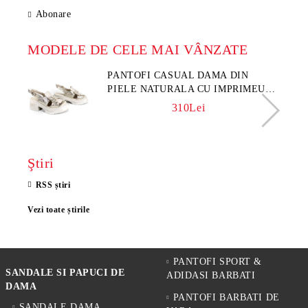
Abonare
MODELE DE CELE MAI VÂNZATE
PANTOFI CASUAL DAMA DIN
PIELE NATURALA CU IMPRIMEU
FLORAL - MODEL LUNA
310Lei
Ştiri
RSS știri
Vezi toate știrile
PANTOFI SPORT &
SANDALE SI PAPUCI DE
ADIDASI BARBATI
DAMA
PANTOFI BARBATI DE
SANDALE DAMA