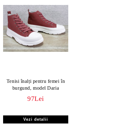
Tenisi înalți pentru femei în
burgund, model Daria
97Lei
Vezi detalii