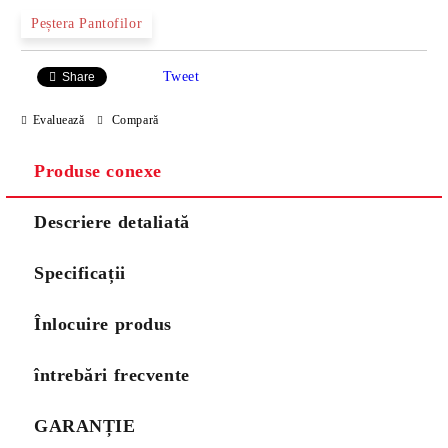
Peștera Pantofilor
Tweet
Share
Evaluează
Compară
Produse conexe
Descriere detaliată
Specificații
Înlocuire produs
întrebări frecvente
GARANȚIE