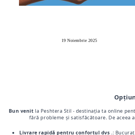
19 Noiembrie 2025
Opțiun
Bun venit
la Peshtera Stil - destinația ta online pen
fără probleme și satisfăcătoare. De aceea a
Livrare rapidă pentru confortul dvs
.: Bucurați