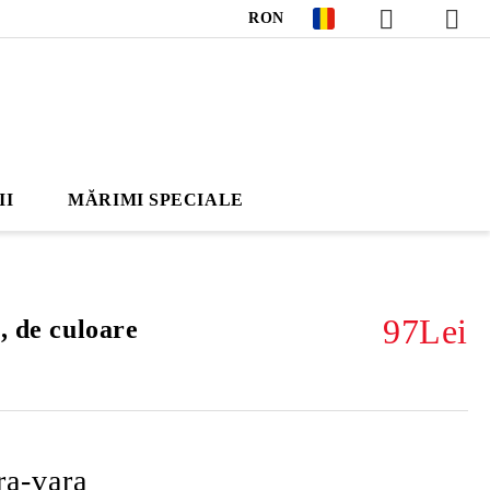
RON
II
MĂRIMI SPECIALE
97Lei
, de culoare
ra-vara