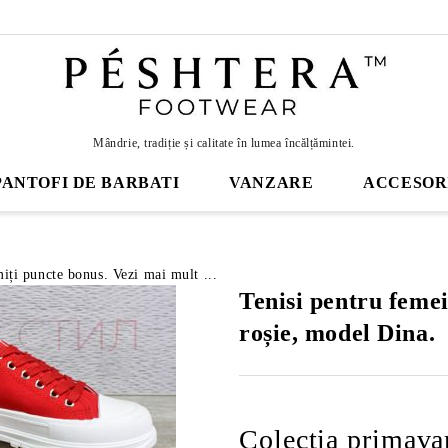
Mândrie, tradiție și calitate în lumea încălțămintei.
PANTOFI DE BARBATI
VANZARE
ACCESOR
miți puncte bonus. Vezi mai mult ...
Tenisi pentru femei
roșie, model Dina.
Colectia primava