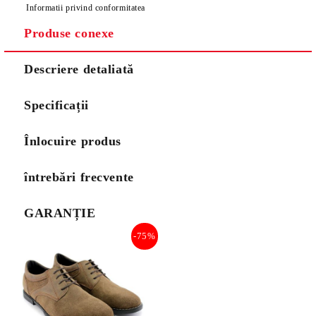
Informatii privind conformitatea
Produse conexe
Descriere detaliată
Specificații
Înlocuire produs
întrebări frecvente
GARANȚIE
-75%