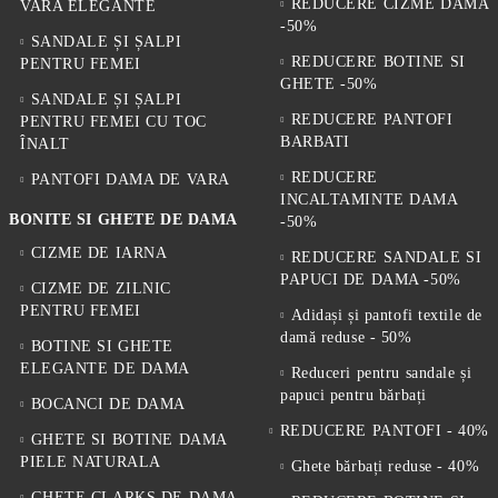
REDUCERE CIZME DAMA
VARA ELEGANTE
-50%
SANDALE ȘI ȘALPI
REDUCERE BOTINE SI
PENTRU FEMEI
GHETE -50%
SANDALE ȘI ȘALPI
REDUCERE PANTOFI
PENTRU FEMEI CU TOC
BARBATI
ÎNALT
REDUCERE
PANTOFI DAMA DE VARA
INCALTAMINTE DAMA
BONITE SI GHETE DE DAMA
-50%
CIZME DE IARNA
REDUCERE SANDALE SI
PAPUCI DE DAMA -50%
CIZME DE ZILNIC
PENTRU FEMEI
Adidași și pantofi textile de
damă reduse - 50%
BOTINE SI GHETE
ELEGANTE DE DAMA
Reduceri pentru sandale și
papuci pentru bărbați
BOCANCI DE DAMA
REDUCERE PANTOFI - 40%
GHETE SI BOTINE DAMA
PIELE NATURALA
Ghete bărbați reduse - 40%
GHETE CLARKS DE DAMA