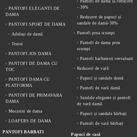
Pantofi de dama la reducere
- 30%
PANTOFI ELEGANTI DE
DAMA
Reducere de papuci și
sandale de damă-30%
PANTOFI SPORT DE DAMA
Pantofi prea scumpi
Adidași de damă
Pantofi de dama prea
Tenisi
scumpi
PANTOFI JOS DAMA
Pantofi barbatesti reevaluati
PANTOFI DE DAMA CU
Reduceri de vară
TOC
Papuci și sandale damă
PANTOFI DAMA CU
PLATFORMA
Pantofi de vară damă
PANTOFI DE PRIMAVARA
Sandale elegante și pantofi
DAMA
de vară damă
Mocasini de dama
Papuci și sandale bărbați
LOAFERS DE DAMA
Pantofi de vară bărbați
PANTOFI BARBATI
Papuci de casă