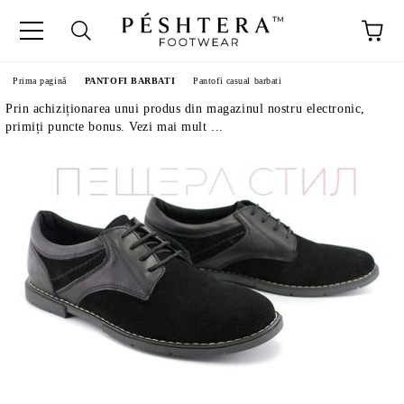
Prima pagină
PANTOFI BARBATI
Pantofi casual barbati
Prin achiziționarea unui produs din magazinul nostru electronic,
primiți puncte bonus. Vezi mai mult ...