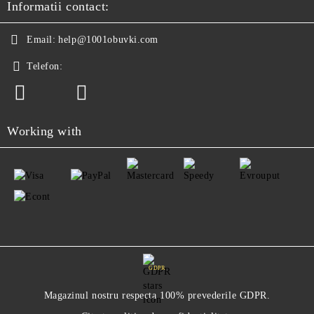
Informatii contact:
Email:
help@1001obuvki.com
Telefon:
Working with
GDPR
Magazinul nostru respecta 100% prevederile GDPR.