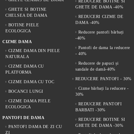
REDUCERE BOTINE SI
GHETE DE DAMA -40%
GHETE SI BOTINE
CHELSEA DE DAMA
REDUCERI CIZME DE
DAMA -40%
BOTINE PIELE
ECOLOGICA
Reducere pantofi bărbați
-40%
CIZME DAMA
Pantofi de dama la reducere
CIZME DAMA DIN PIELE
- 40%
NATURALA
Reducere de papuci și
CIZME DAMA CU
sandale de damă-40%
PLATFORMA
REDUCERE PANTOFI - 30%
CIZME DAMA CU TOC
Cizme bărbați la reducere -
BOCANCI LUNGI
30%
CIZME DAMA PIELE
REDUCERE PANTOFI
ECOLOGICA
BARBATI -30%
PANTOFI DE DAMA
REDUCERE BOTINE SI
GHETE DE DAMA -30%
PANTOFI DAMA DE ZI CU
ZI