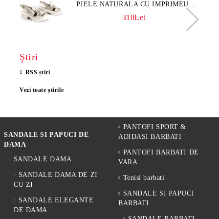
PIELE NATURALA CU IMPRIMEU
FLORAL - MODEL LUNA
310Lei
Ştiri
RSS știri
Vezi toate știrile
PANTOFI SPORT &
SANDALE SI PAPUCI DE
ADIDASI BARBATI
DAMA
PANTOFI BARBATI DE
SANDALE DAMA
VARA
SANDALE DAMA DE ZI
Tenisi barbati
CU ZI
SANDALE SI PAPUCI
SANDALE ELEGANTE
BARBATI
DE DAMA
SANDALE BARBATI