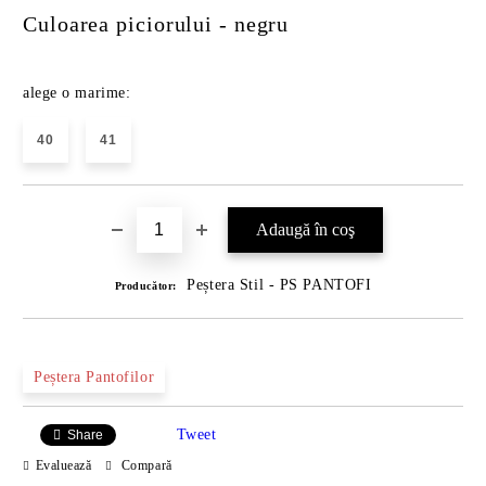
Culoarea piciorului - negru
alege o marime:
40
41
Peștera Stil - PS PANTOFI
Producător:
Peștera Pantofilor
Tweet
Share
Evaluează
Compară