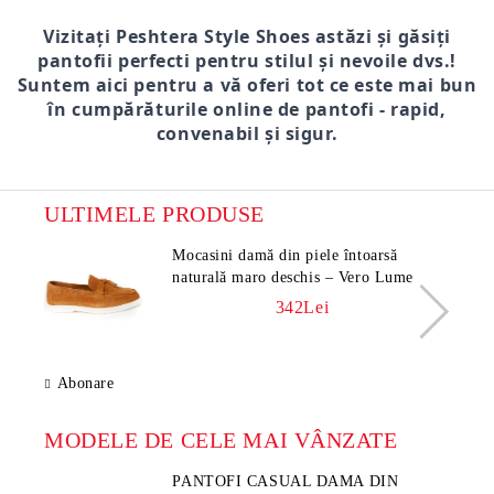
Vizitați Peshtera Style Shoes astăzi și găsiți
pantofii perfecti pentru stilul și nevoile dvs.!
Suntem aici pentru a vă oferi tot ce este mai bun
în cumpărăturile online de pantofi - rapid,
convenabil și sigur.
ULTIMELE PRODUSE
Mocasini damă din piele întoarsă
naturală maro deschis – Vero Lume
342Lei
Abonare
MODELE DE CELE MAI VÂNZATE
PANTOFI CASUAL DAMA DIN