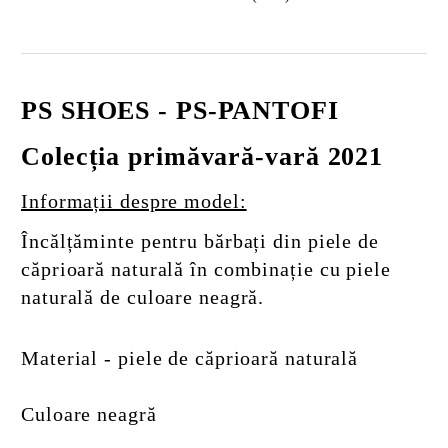
PS SHOES - PS-PANTOFI
Colecția primăvară-vară 2021
Informații despre model:
Încălțăminte pentru bărbați din piele de
căprioară naturală în combinație cu piele
naturală de culoare neagră.
Material - piele de căprioară naturală
Culoare neagră