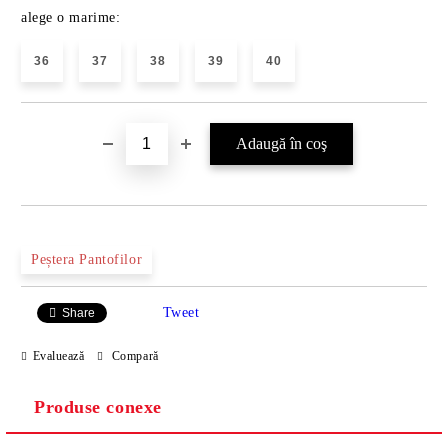
alege o marime:
36
37
38
39
40
Peștera Pantofilor
Tweet
Share
Evaluează
Compară
Produse conexe