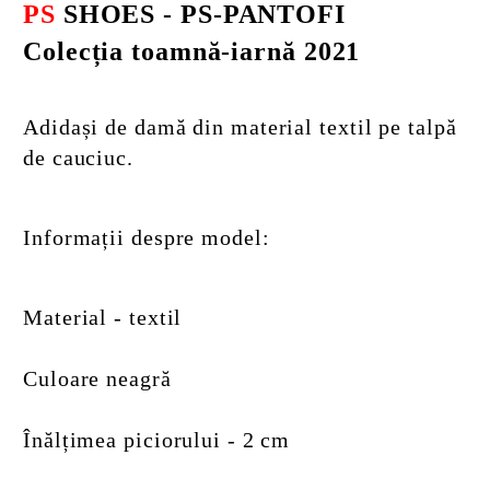
PS
SHOES - PS-PANTOFI
Colecția toamnă-iarnă 2021
Adidași de damă din material textil pe talpă
de cauciuc.
Informații despre model:
Material - textil
Culoare neagră
Înălțimea piciorului - 2 cm