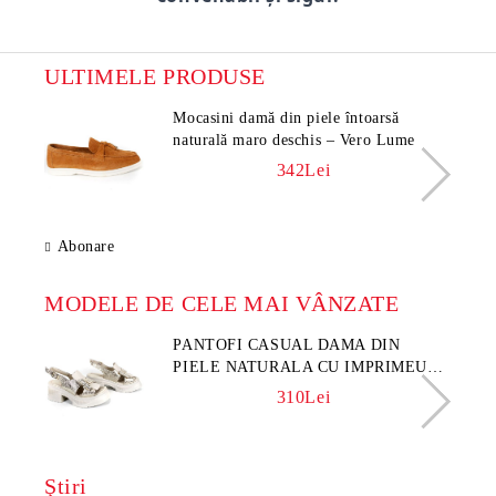
ULTIMELE PRODUSE
Mocasini damă din piele întoarsă
naturală maro deschis – Vero Lume
342Lei
Abonare
MODELE DE CELE MAI VÂNZATE
PANTOFI CASUAL DAMA DIN
PIELE NATURALA CU IMPRIMEU
FLORAL - MODEL LUNA
310Lei
Ştiri