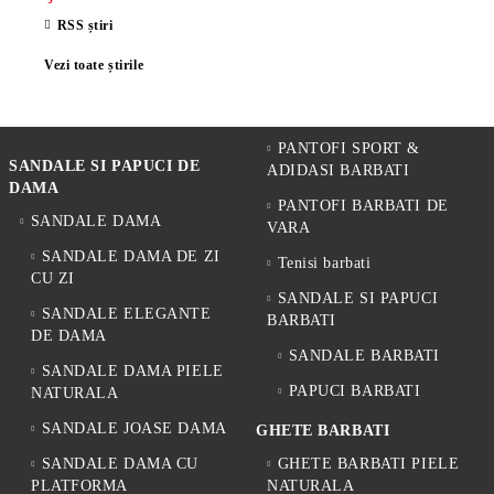
RSS știri
Vezi toate știrile
PANTOFI SPORT &
SANDALE SI PAPUCI DE
ADIDASI BARBATI
DAMA
PANTOFI BARBATI DE
SANDALE DAMA
VARA
SANDALE DAMA DE ZI
Tenisi barbati
CU ZI
SANDALE SI PAPUCI
SANDALE ELEGANTE
BARBATI
DE DAMA
SANDALE BARBATI
SANDALE DAMA PIELE
PAPUCI BARBATI
NATURALA
SANDALE JOASE DAMA
GHETE BARBATI
SANDALE DAMA CU
GHETE BARBATI PIELE
PLATFORMA
NATURALA