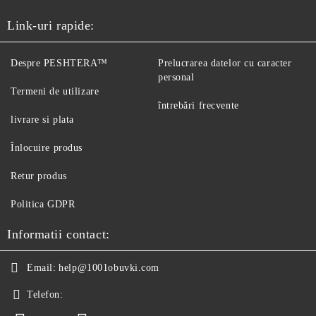
Link-uri rapide:
Despre PESHTERA™
Prelucrarea datelor cu caracter
personal
Termeni de utilizare
întrebări frecvente
livrare si plata
Înlocuire produs
Retur produs
Politica GDPR
Informatii contact:
Email:
help@1001obuvki.com
Telefon: