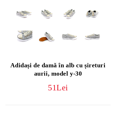
Adidași de damă în alb cu șireturi
aurii, model y-30
51Lei