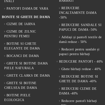
BARBATI
ÎNALT
REDUCERE
PANTOFI DAMA DE VARA
INCALTAMINTE DAMA
BONITE SI GHETE DE DAMA
-50%
CIZME DE IARNA
REDUCERE SANDALE SI
PAPUCI DE DAMA -50%
CIZME DE ZILNIC
PENTRU FEMEI
Adidași și pantofi textile de
damă reduse - 50%
BOTINE SI GHETE
ELEGANTE DE DAMA
Reduceri pentru sandale și
papuci pentru bărbați
BOCANCI DE DAMA
REDUCERE PANTOFI - 40%
GHETE SI BOTINE DAMA
PIELE NATURALA
Ghete bărbați reduse - 40%
GHETE CLARKS DE DAMA
REDUCERE BOTINE SI
GHETE DE DAMA -40%
GHETE SI BOTINE
CHELSEA DE DAMA
REDUCERI CIZME DE
DAMA -40%
BOTINE PIELE
ECOLOGICA
Reducere pantofi bărbați