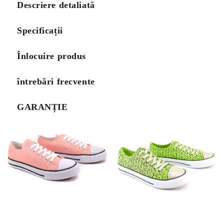
Descriere detaliată
Specificații
Înlocuire produs
întrebări frecvente
GARANȚIE