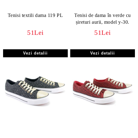
Tenisi textili dama 119 PL
Tenisi de dama în verde cu
șireturi aurii, model y-30.
51Lei
51Lei
Vezi detalii
Vezi detalii