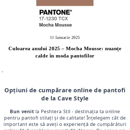
11 Ianuarie 2025
Culoarea anului 2025 – Mocha Mousse: nuanțe
calde în moda pantofilor
-
Opțiuni de cumpărare online de pantofi
de la Cave Style
Bun venit
la Peshtera Stil - destinația ta online
pentru pantofi stilați și de calitate! Înțelegem cât de
important este să aveți o experiență de cumpărături