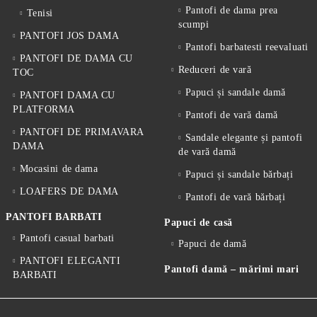
Pantofi de dama prea
Tenisi
scumpi
PANTOFI JOS DAMA
Pantofi barbatesti reevaluati
PANTOFI DE DAMA CU
Reduceri de vară
TOC
Papuci și sandale damă
PANTOFI DAMA CU
PLATFORMA
Pantofi de vară damă
PANTOFI DE PRIMAVARA
Sandale elegante și pantofi
DAMA
de vară damă
Mocasini de dama
Papuci și sandale bărbați
LOAFERS DE DAMA
Pantofi de vară bărbați
PANTOFI BARBATI
Papuci de casă
Pantofi casual barbati
Papuci de damă
PANTOFI ELEGANTI
Pantofi damă – mărimi mari
BARBATI