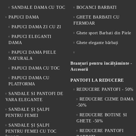
SANDALE DAMA CU TOC
BOCANCI BARBATI
PAPUCI DAMA
GHETE BARBATI CU
FERMOAR
PAPUCI DAMA ZI CU ZI
Ghete sport Barbati din Piele
PAPUCI ELEGANTI
DAMA
Ghete elegante bărbați
PAPUCI DAMA PIELE
NATURALA
Branțuri pentru încălțăminte -
PAPUCI DAMA CU TOC
Accesorii
PAPUCI DAMA CU
PANTOFI LA REDUCERE
PLATFORMA
REDUCERE PANTOFI - 50%
SANDALE SI PANTOFI DE
REDUCERE CIZME DAMA
VARA ELEGANTE
-50%
SANDALE ȘI ȘALPI
REDUCERE BOTINE SI
PENTRU FEMEI
GHETE -50%
SANDALE ȘI ȘALPI
REDUCERE PANTOFI
PENTRU FEMEI CU TOC