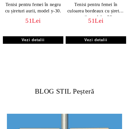
Tenisi pentru femei în negru
Tenisi pentru femei în
cu șireturi aurii, model y-30.
culoarea bordeaux cu șireturi
aurii, model y-30.
51Lei
51Lei
Vezi detalii
Vezi detalii
BLOG STIL Peșteră