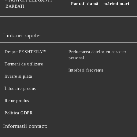
PANTOFI ELEGANTI
Pantofi damă – mărimi mari
BARBATI
Link-uri rapide:
Despre PESHTERA™
Prelucrarea datelor cu caracter
personal
Termeni de utilizare
întrebări frecvente
livrare si plata
Înlocuire produs
Retur produs
Politica GDPR
Informatii contact: