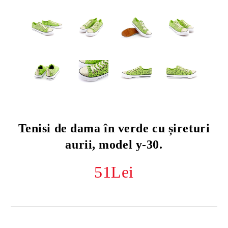
Tenisi de dama în verde cu șireturi
aurii, model y-30.
51Lei