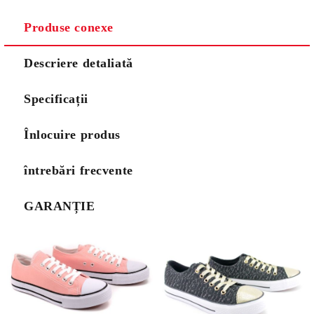
Produse conexe
Descriere detaliată
Specificații
Înlocuire produs
întrebări frecvente
GARANȚIE