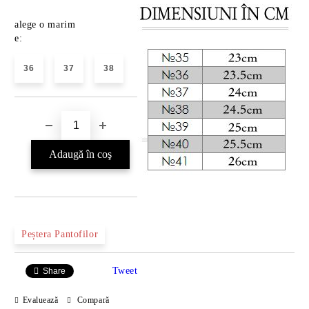
alege o marim
e:
36
37
38
Peștera Pantofilor
Tweet
Share
Evaluează
Compară