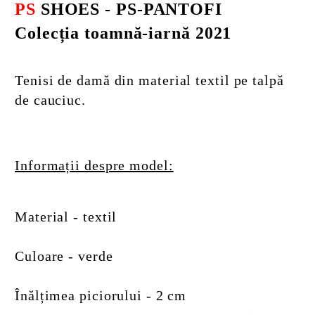
PS
SHOES - PS-PANTOFI
Colecția toamnă-iarnă 2021
Tenisi
de damă din material textil pe talpă
de cauciuc.
Informații despre model:
Material - textil
Culoare - verde
Înălțimea piciorului - 2 cm