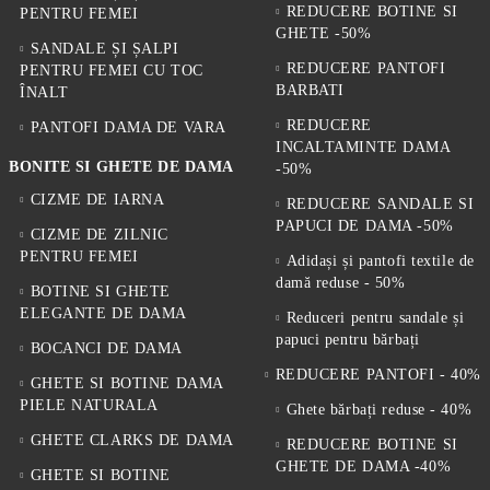
REDUCERE BOTINE SI
PENTRU FEMEI
GHETE -50%
SANDALE ȘI ȘALPI
REDUCERE PANTOFI
PENTRU FEMEI CU TOC
BARBATI
ÎNALT
REDUCERE
PANTOFI DAMA DE VARA
INCALTAMINTE DAMA
BONITE SI GHETE DE DAMA
-50%
CIZME DE IARNA
REDUCERE SANDALE SI
PAPUCI DE DAMA -50%
CIZME DE ZILNIC
PENTRU FEMEI
Adidași și pantofi textile de
damă reduse - 50%
BOTINE SI GHETE
ELEGANTE DE DAMA
Reduceri pentru sandale și
papuci pentru bărbați
BOCANCI DE DAMA
REDUCERE PANTOFI - 40%
GHETE SI BOTINE DAMA
PIELE NATURALA
Ghete bărbați reduse - 40%
GHETE CLARKS DE DAMA
REDUCERE BOTINE SI
GHETE DE DAMA -40%
GHETE SI BOTINE