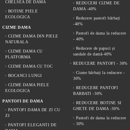
CHELSEA DE DAMA
REDUCERI CIZME DE
DAMA -40%
BOTINE PIELE
ECOLOGICA
Reducere pantofi bărbați
-40%
CIZME DAMA
Pantofi de dama la reducere
CIZME DAMA DIN PIELE
- 40%
NATURALA
Reducere de papuci și
CIZME DAMA CU
sandale de damă-40%
PLATFORMA
REDUCERE PANTOFI - 30%
CIZME DAMA CU TOC
Cizme bărbați la reducere -
BOCANCI LUNGI
30%
CIZME DAMA PIELE
REDUCERE PANTOFI
ECOLOGICA
BARBATI -30%
PANTOFI DE DAMA
REDUCERE BOTINE SI
GHETE DE DAMA -30%
PANTOFI DAMA DE ZI CU
ZI
Pantofi de dama la reducere
- 30%
PANTOFI ELEGANTI DE