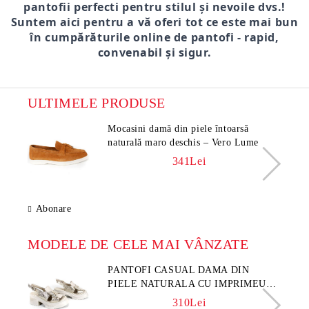
pantofii perfecti pentru stilul și nevoile dvs.!
Suntem aici pentru a vă oferi tot ce este mai bun
în cumpărăturile online de pantofi - rapid,
convenabil și sigur.
ULTIMELE PRODUSE
Mocasini damă din piele întoarsă
naturală maro deschis – Vero Lume
341Lei
Abonare
MODELE DE CELE MAI VÂNZATE
PANTOFI CASUAL DAMA DIN
PIELE NATURALA CU IMPRIMEU
FLORAL - MODEL LUNA
310Lei