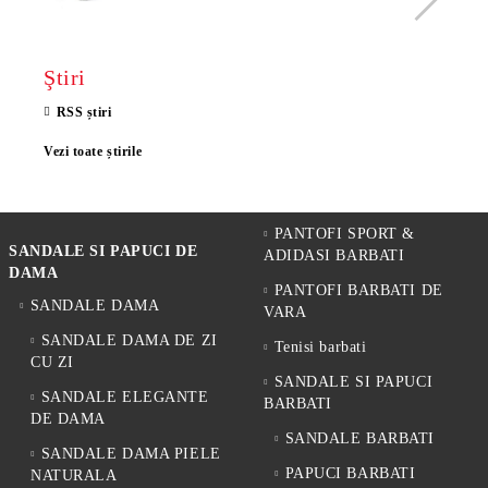
Ştiri
RSS știri
Vezi toate știrile
PANTOFI SPORT &
SANDALE SI PAPUCI DE
ADIDASI BARBATI
DAMA
PANTOFI BARBATI DE
SANDALE DAMA
VARA
SANDALE DAMA DE ZI
Tenisi barbati
CU ZI
SANDALE SI PAPUCI
SANDALE ELEGANTE
BARBATI
DE DAMA
SANDALE BARBATI
SANDALE DAMA PIELE
PAPUCI BARBATI
NATURALA