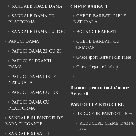
SANDALE JOASE DAMA
GHETE BARBATI
SANDALE DAMA CU
GHETE BARBATI PIELE
PLATFORMA
NATURALA
SANDALE DAMA CU TOC
BOCANCI BARBATI
PAPUCI DAMA
GHETE BARBATI CU
FERMOAR
PAPUCI DAMA ZI CU ZI
Ghete sport Barbati din Piele
PAPUCI ELEGANTI
DAMA
Ghete elegante bărbați
PAPUCI DAMA PIELE
NATURALA
Branțuri pentru încălțăminte -
PAPUCI DAMA CU TOC
Accesorii
PAPUCI DAMA CU
PANTOFI LA REDUCERE
PLATFORMA
REDUCERE PANTOFI - 50%
SANDALE SI PANTOFI DE
REDUCERE CIZME DAMA
VARA ELEGANTE
-50%
SANDALE ȘI ȘALPI