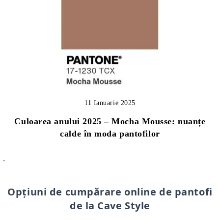
11 Ianuarie 2025
Culoarea anului 2025 – Mocha Mousse: nuanțe
calde în moda pantofilor
-
Opțiuni de cumpărare online de pantofi
de la Cave Style