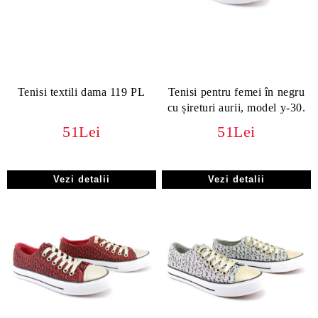
Tenisi textili dama 119 PL
Tenisi pentru femei în negru
cu șireturi aurii, model y-30.
51Lei
51Lei
Vezi detalii
Vezi detalii