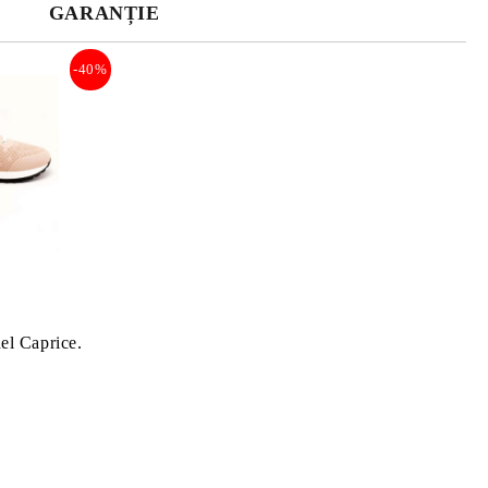
GARANȚIE
-40%
el Caprice.