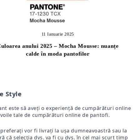
11 Ianuarie 2025
uloarea anului 2025 – Mocha Mousse: nuanțe
calde în moda pantofilor
e Style
rtant este să aveți o experiență de cumpărături online
voile tale de cumpărături online de pantofi.
i preferați vor fi livrați la ușa dumneavoastră sau la
ă că selecția dvs. va fi cu dvs. în cel mai scurt timp