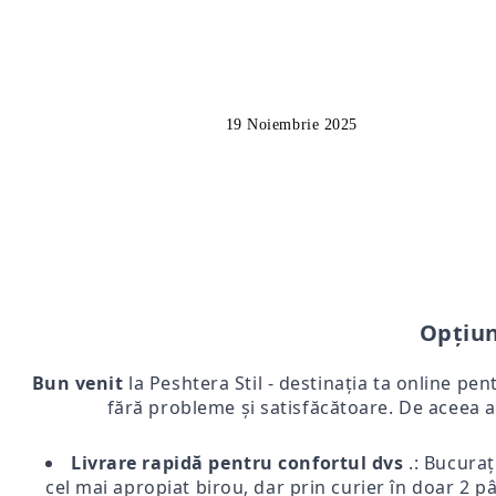
19 Noiembrie 2025
Opțiun
Bun venit
la Peshtera Stil - destinația ta online pen
fără probleme și satisfăcătoare. De aceea a
Livrare rapidă pentru confortul dvs
.: Bucurați
cel mai apropiat birou, dar prin curier în doar 2 pân