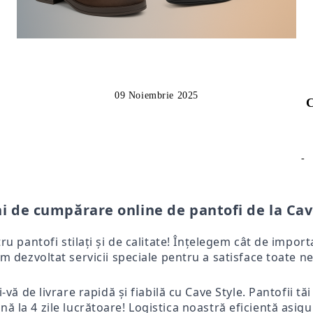
09 Noiembrie 2025
C
-
i de cumpărare online de pantofi de la Cav
tru pantofi stilați și de calitate! Înțelegem cât de impo
m dezvoltat servicii speciale pentru a satisface toate ne
-vă de livrare rapidă și fiabilă cu Cave Style. Pantofii tă
ă la 4 zile lucrătoare! Logistica noastră eficientă asigur