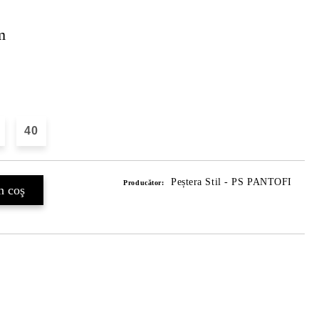
m
40
Peștera Stil - PS PANTOFI
Producător: