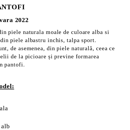
ANTOFI
-vara 2022
in piele naturala moale de culoare alba si
in piele albastru inchis, talpa sport.
unt, de asemenea, din piele naturală, ceea ce
elii de la picioare și previne formarea
n pantofi.
odel:
ala
 alb