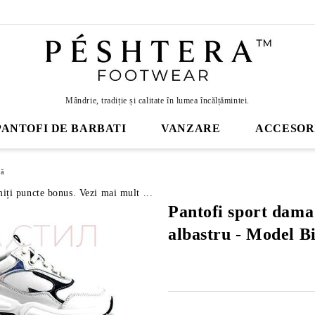
Mândrie, tradiție și calitate în lumea încălțămintei.
PANTOFI DE BARBATI
VANZARE
ACCESOR
mă
miți puncte bonus. Vezi mai mult ...
Pantofi sport dama 
albastru - Model B