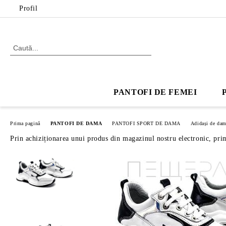
Profil
PANTOFI DE FEMEI
Prima pagină
PANTOFI DE DAMA
PANTOFI SPORT DE DAMA
Adidași de da
Prin achiziționarea unui produs din magazinul nostru electronic, pri