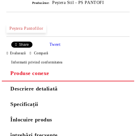
Peștera Stil - PS PANTOFI
Producător:
Peștera Pantofilor
Tweet
Share
Evaluează
Compară
Informatii privind conformitatea
Produse conexe
Descriere detaliată
Specificații
Înlocuire produs
întrebări frecvente