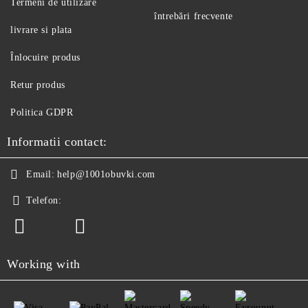
Termeni de utilizare
întrebări frecvente
livrare si plata
Înlocuire produs
Retur produs
Politica GDPR
Informatii contact:
Email:
help@1001obuvki.com
Telefon:
Working with