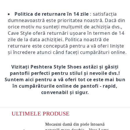
Politica de returnare în 14 zile
: satisfacția
dumneavoastră este prioritatea noastră. Dacă din
orice motiv nu sunteți mulțumit de achiziția dvs.,
Cave Style oferă returnări ușoare în termen de 14
zile de la data achiziției. Politica noastră de
returnare este concepută pentru a vă oferi liniște
și încredere atunci când faceți cumpărături online.
Vizitați Peshtera Style Shoes astăzi și găsiți
pantofii perfecti pentru stilul și nevoile dvs.!
Suntem aici pentru a vă oferi tot ce este mai bun
în cumpărăturile online de pantofi - rapid,
convenabil și sigur.
ULTIMELE PRODUSE
Mocasini damă din piele întoarsă