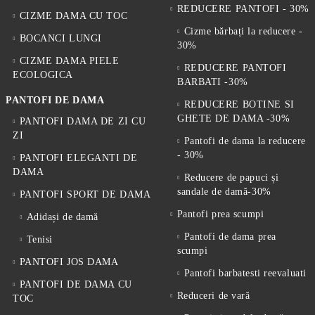
REDUCERE PANTOFI - 30%
CIZME DAMA CU TOC
Cizme bărbați la reducere -
BOCANCI LUNGI
30%
CIZME DAMA PIELE
REDUCERE PANTOFI
ECOLOGICA
BARBATI -30%
PANTOFI DE DAMA
REDUCERE BOTINE SI
GHETE DE DAMA -30%
PANTOFI DAMA DE ZI CU
ZI
Pantofi de dama la reducere
- 30%
PANTOFI ELEGANTI DE
DAMA
Reducere de papuci și
sandale de damă-30%
PANTOFI SPORT DE DAMA
Pantofi prea scumpi
Adidași de damă
Pantofi de dama prea
Tenisi
scumpi
PANTOFI JOS DAMA
Pantofi barbatesti reevaluati
PANTOFI DE DAMA CU
Reduceri de vară
TOC