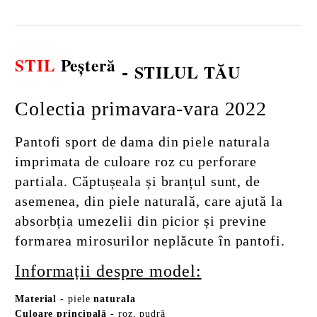
STIL
Peșteră
-
STILUL TĂU
Colectia primavara-vara 2022
Pantofi sport de dama din piele naturala
imprimata de culoare roz cu perforare
partiala. Căptușeala și branțul sunt, de
asemenea, din piele naturală, care ajută la
absorbția umezelii din picior și previne
formarea mirosurilor neplăcute în pantofi.
Informații despre model:
Material
-
piele
naturala
Culoare principală
- roz, pudră