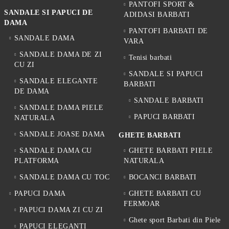
PANTOFI SPORT &
SANDALE SI PAPUCI DE
ADIDASI BARBATI
DAMA
PANTOFI BARBATI DE
SANDALE DAMA
VARA
SANDALE DAMA DE ZI
Tenisi barbati
CU ZI
SANDALE SI PAPUCI
SANDALE ELEGANTE
BARBATI
DE DAMA
SANDALE BARBATI
SANDALE DAMA PIELE
PAPUCI BARBATI
NATURALA
SANDALE JOASE DAMA
GHETE BARBATI
SANDALE DAMA CU
GHETE BARBATI PIELE
PLATFORMA
NATURALA
SANDALE DAMA CU TOC
BOCANCI BARBATI
PAPUCI DAMA
GHETE BARBATI CU
FERMOAR
PAPUCI DAMA ZI CU ZI
Ghete sport Barbati din Piele
PAPUCI ELEGANTI