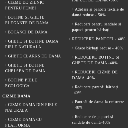
PAPUCI DE DAMA -50%
CIZME DE ZILNIC
PENTRU FEMEI
Adidași și pantofi textile de
damă reduse - 50%
BOTINE SI GHETE
ELEGANTE DE DAMA
Reduceri pentru sandale și
papuci pentru bărbați
BOCANCI DE DAMA
REDUCERE PANTOFI - 40%
GHETE SI BOTINE DAMA
PIELE NATURALA
Ghete bărbați reduse - 40%
GHETE CLARKS DE DAMA
REDUCERE BOTINE SI
GHETE DE DAMA -40%
GHETE SI BOTINE
CHELSEA DE DAMA
REDUCERI CIZME DE
DAMA -40%
BOTINE PIELE
ECOLOGICA
Reducere pantofi bărbați
-40%
CIZME DAMA
Pantofi de dama la reducere
CIZME DAMA DIN PIELE
- 40%
NATURALA
Reducere de papuci și
CIZME DAMA CU
sandale de damă-40%
PLATFORMA