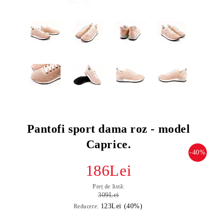
Pantofi sport dama roz - model
Caprice.
-40%
186Lei
Preț de listă:
309Lei
123Lei (40%)
Reducere: