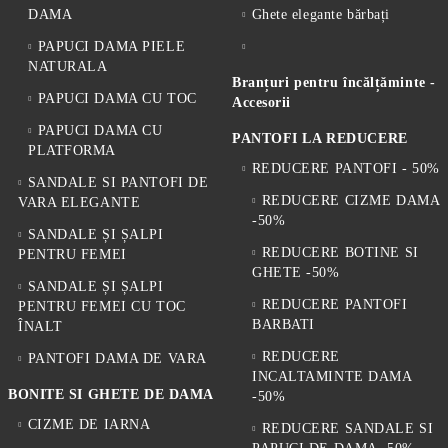
DAMA
Ghete elegante bărbați
PAPUCI DAMA PIELE
NATURALA
Branțuri pentru încălțăminte -
PAPUCI DAMA CU TOC
Accesorii
PAPUCI DAMA CU
PANTOFI LA REDUCERE
PLATFORMA
REDUCERE PANTOFI - 50%
SANDALE SI PANTOFI DE
REDUCERE CIZME DAMA
VARA ELEGANTE
-50%
SANDALE ȘI ȘALPI
REDUCERE BOTINE SI
PENTRU FEMEI
GHETE -50%
SANDALE ȘI ȘALPI
REDUCERE PANTOFI
PENTRU FEMEI CU TOC
BARBATI
ÎNALT
REDUCERE
PANTOFI DAMA DE VARA
INCALTAMINTE DAMA
BONITE SI GHETE DE DAMA
-50%
CIZME DE IARNA
REDUCERE SANDALE SI