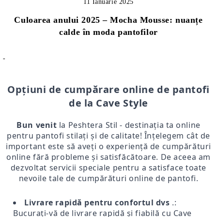
11 Ianuarie 2025
Culoarea anului 2025 – Mocha Mousse: nuanțe
calde în moda pantofilor
-
Opțiuni de cumpărare online de pantofi
de la Cave Style
Bun venit
la Peshtera Stil - destinația ta online
pentru pantofi stilați și de calitate! Înțelegem cât de
important este să aveți o experiență de cumpărături
online fără probleme și satisfăcătoare. De aceea am
dezvoltat servicii speciale pentru a satisface toate
nevoile tale de cumpărături online de pantofi.
Livrare rapidă pentru confortul dvs
.:
Bucurați-vă de livrare rapidă și fiabilă cu Cave