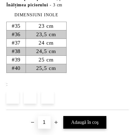
Înălțimea piciorului
- 3 cm
DIMENSIUNI INOLE
#35
23 cm
#36
23,5 cm
#37
24 cm
#38
24,5 cm
#39
25 cm
#40
25,5 cm
: