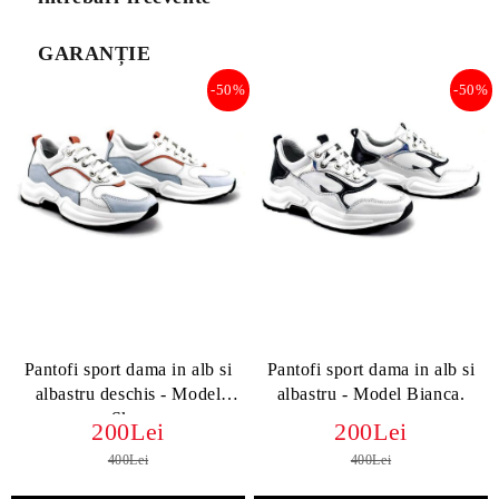
GARANȚIE
-50%
-50%
Pantofi sport dama in alb si
Pantofi sport dama in alb si
albastru deschis - Model
albastru - Model Bianca.
Sky.
200Lei
200Lei
400Lei
400Lei