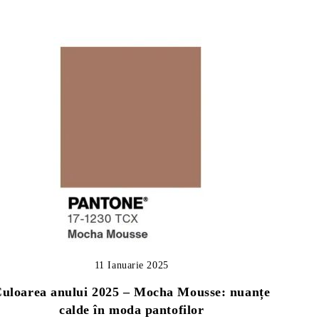
11 Ianuarie 2025
uloarea anului 2025 – Mocha Mousse: nuanțe
calde în moda pantofilor