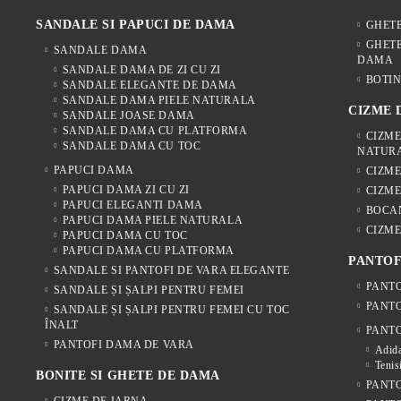
SANDALE SI PAPUCI DE DAMA
GHET
GHETE
SANDALE DAMA
DAMA
SANDALE DAMA DE ZI CU ZI
BOTIN
SANDALE ELEGANTE DE DAMA
SANDALE DAMA PIELE NATURALA
CIZME
SANDALE JOASE DAMA
SANDALE DAMA CU PLATFORMA
CIZME
SANDALE DAMA CU TOC
NATUR
PAPUCI DAMA
CIZM
PAPUCI DAMA ZI CU ZI
CIZME
PAPUCI ELEGANTI DAMA
BOCA
PAPUCI DAMA PIELE NATURALA
CIZME
PAPUCI DAMA CU TOC
PAPUCI DAMA CU PLATFORMA
PANTOF
SANDALE SI PANTOFI DE VARA ELEGANTE
PANTO
SANDALE ȘI ȘALPI PENTRU FEMEI
PANTO
SANDALE ȘI ȘALPI PENTRU FEMEI CU TOC
ÎNALT
PANTO
PANTOFI DAMA DE VARA
Adida
Tenis
BONITE SI GHETE DE DAMA
PANTO