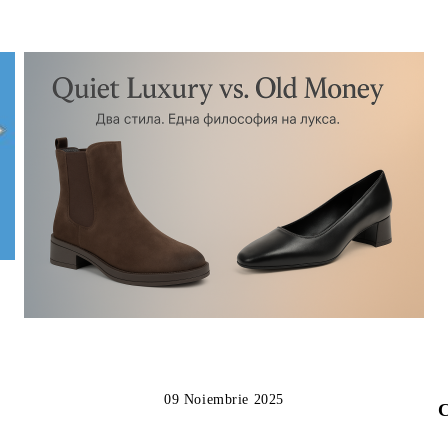
09 Noiembrie 2025
C