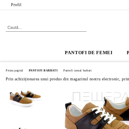
Profil
PANTOFI DE FEMEI
Prima pagină
PANTOFI BARBATI
Pantofi casual barbati
Prin achiziționarea unui produs din magazinul nostru electronic, pri