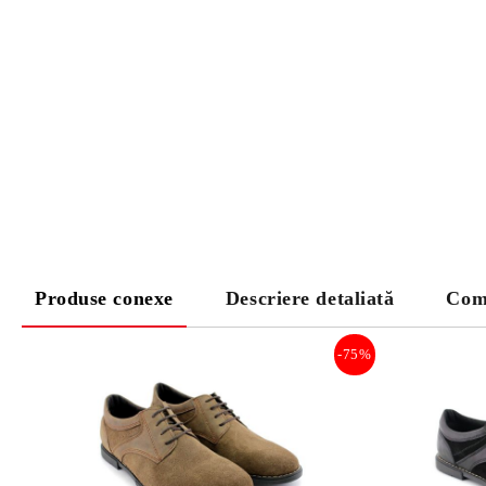
Produse conexe
Descriere detaliată
Com
-75%