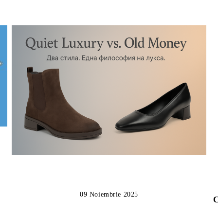
09 Noiembrie 2025
C