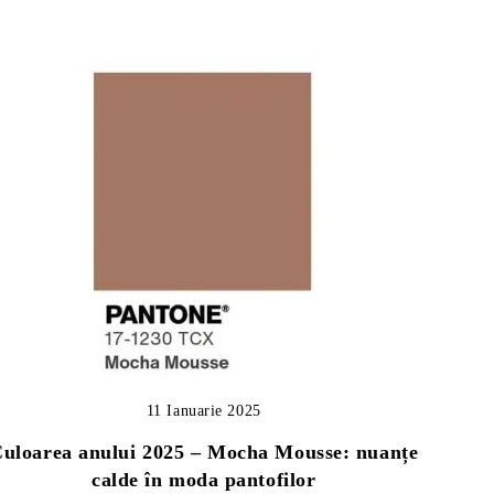
11 Ianuarie 2025
uloarea anului 2025 – Mocha Mousse: nuanțe
calde în moda pantofilor