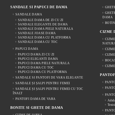
SANDALE SI PAPUCI DE DAMA
GHET
GHETE
SANDALE DAMA
DAMA
SANDALE DAMA DE ZI CU ZI
BOTIN
SANDALE ELEGANTE DE DAMA
SANDALE DAMA PIELE NATURALA
CIZME
SANDALE JOASE DAMA
SANDALE DAMA CU PLATFORMA
CIZME
SANDALE DAMA CU TOC
NATUR
PAPUCI DAMA
CIZM
PAPUCI DAMA ZI CU ZI
CIZME
PAPUCI ELEGANTI DAMA
BOCA
PAPUCI DAMA PIELE NATURALA
CIZME
PAPUCI DAMA CU TOC
PAPUCI DAMA CU PLATFORMA
PANTOF
SANDALE SI PANTOFI DE VARA ELEGANTE
PANTO
SANDALE ȘI ȘALPI PENTRU FEMEI
PANTO
SANDALE ȘI ȘALPI PENTRU FEMEI CU TOC
ÎNALT
PANTO
PANTOFI DAMA DE VARA
Adida
Tenis
BONITE SI GHETE DE DAMA
PANTO