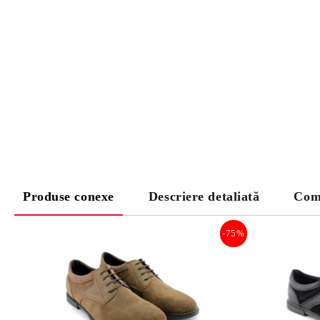
Produse conexe
Descriere detaliată
Com
-75%