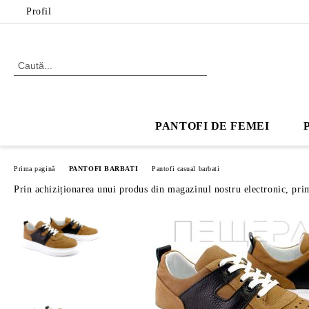
Profil
PANTOFI DE FEMEI
Prima pagină
PANTOFI BARBATI
Pantofi casual barbati
Prin achiziționarea unui produs din magazinul nostru electronic, pri