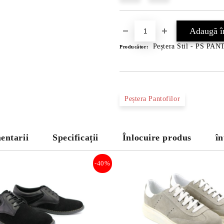
Peștera Stil - PS PA
Producător:
Peștera Pantofilor
entarii
Specificații
Înlocuire produs
în
-40%