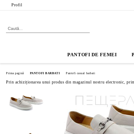
Profil
PANTOFI DE FEMEI
Prima pagină
PANTOFI BARBATI
Pantofi casual barbati
Prin achiziționarea unui produs din magazinul nostru electronic, pri