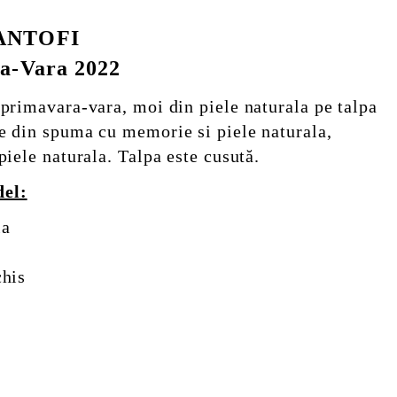
PANTOFI
ra-Vara 2022
 primavara-vara, moi din piele naturala pe talpa
le din spuma cu memorie si piele naturala,
piele naturala. Talpa este cusută.
del:
la
chis