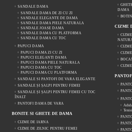
GHETE
SANDALE DAMA
DAMA
SANDALE DAMA DE ZI CU ZI
BOTIN
SANDALE ELEGANTE DE DAMA
SANDALE DAMA PIELE NATURALA
CIZME
SANDALE JOASE DAMA
SANDALE DAMA CU PLATFORMA
CIZME
SANDALE DAMA CU TOC
NATUR
PAPUCI DAMA
CIZM
PAPUCI DAMA ZI CU ZI
CIZME
PAPUCI ELEGANTI DAMA
BOCA
PAPUCI DAMA PIELE NATURALA
CIZME
PAPUCI DAMA CU TOC
PAPUCI DAMA CU PLATFORMA
PANTOF
SANDALE SI PANTOFI DE VARA ELEGANTE
PANTO
SANDALE ȘI ȘALPI PENTRU FEMEI
PANTO
SANDALE ȘI ȘALPI PENTRU FEMEI CU TOC
ÎNALT
PANTO
PANTOFI DAMA DE VARA
Adida
Tenis
BONITE SI GHETE DE DAMA
PANTO
CIZME DE IARNA
PANTO
CIZME DE ZILNIC PENTRU FEMEI
PANT