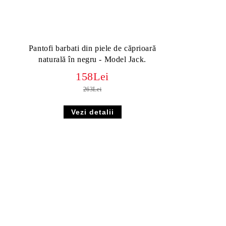
Pantofi barbati din piele de căprioară
naturală în negru - Model Jack.
158Lei
263Lei
Vezi detalii