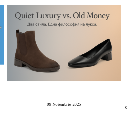
09 Noiembrie 2025
C