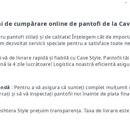
-
i de cumpărare online de pantofi de la Cav
tru pantofi stilați și de calitate! Înțelegem cât de impo
m dezvoltat servicii speciale pentru a satisface toate ne
-vă de livrare rapidă și fiabilă cu Cave Style. Pantofii tă
ă la 4 zile lucrătoare! Logistica noastră eficientă asigur
mandă
: Pentru a vă asigura că sunteți complet mulțumit d
ercați și să vă inspectați pantofii noi înainte de plata fi
eshtera Style prețuim transparența. Taxa de livrare este p