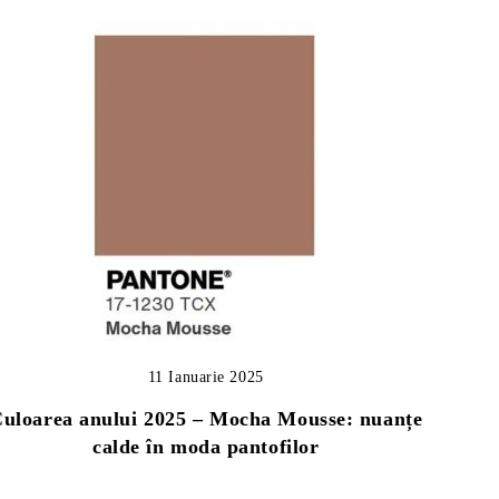
11 Ianuarie 2025
uloarea anului 2025 – Mocha Mousse: nuanțe
calde în moda pantofilor