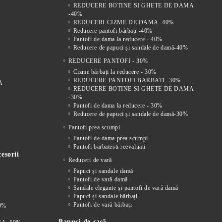
REDUCERE BOTINE SI GHETE DE DAMA
-40%
REDUCERI CIZME DE DAMA -40%
Reducere pantofi bărbați -40%
Pantofi de dama la reducere - 40%
Reducere de papuci și sandale de damă-40%
REDUCERE PANTOFI - 30%
Cizme bărbați la reducere - 30%
REDUCERE PANTOFI BARBATI -30%
A
REDUCERE BOTINE SI GHETE DE DAMA
-30%
Pantofi de dama la reducere - 30%
Reducere de papuci și sandale de damă-30%
Pantofi prea scumpi
Pantofi de dama prea scumpi
Pantofi barbatesti reevaluati
esorii
Reduceri de vară
Papuci și sandale damă
Pantofi de vară damă
Sandale elegante și pantofi de vară damă
Papuci și sandale bărbați
Pantofi de vară bărbați
0%
Papuci de casă