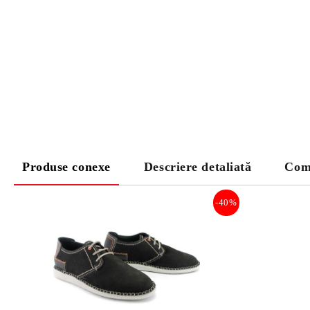
Produse conexe
Descriere detaliată
Com
-40%