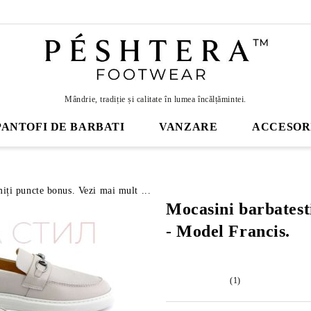
Mândrie, tradiție și calitate în lumea încălțămintei.
PANTOFI DE BARBATI
VANZARE
ACCESOR
miți puncte bonus. Vezi mai mult ...
Mocasini barbatesti
- Model Francis.
(1)