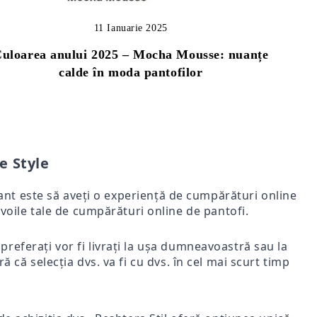
11 Ianuarie 2025
uloarea anului 2025 – Mocha Mousse: nuanțe
calde în moda pantofilor
e Style
rtant este să aveți o experiență de cumpărături online
voile tale de cumpărături online de pantofi.
i preferați vor fi livrați la ușa dumneavoastră sau la
ă că selecția dvs. va fi cu dvs. în cel mai scurt timp