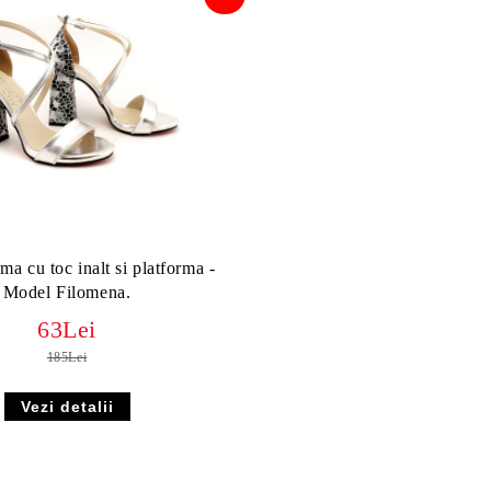
ma cu toc inalt si platforma -
Model Filomena.
63Lei
185Lei
Vezi detalii