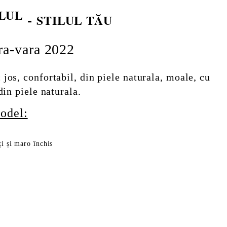
LUL
-
STILUL TĂU
ra-vara 2022
jos, confortabil, din piele naturala, moale, cu
din piele naturala.
odel:
i și maro închis