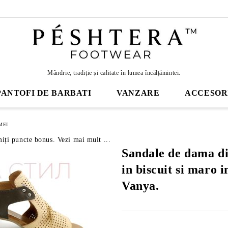
Mândrie, tradiție și calitate în lumea încălțămintei.
PANTOFI DE BARBATI
VANZARE
ACCESOR
MEI
miți puncte bonus. Vezi mai mult ...
Sandale de dama di
in biscuit si maro 
Vanya.