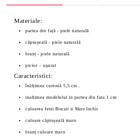
Materiale:
partea din față - piele naturală
căptușeală - piele naturală
branț - piele naturală
picior – uşurat
Caracteristici:
înălțimea curentă 5,5
.
cm
inaltimea modelului in partea din fata 1 cm
culoarea fetei
Biscuit si Maro Inchis
culoare căptușeală maro
branț culoare maro