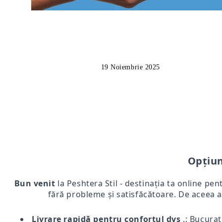
19 Noiembrie 2025
Opțiun
Bun venit
la Peshtera Stil - destinația ta online pen
fără probleme și satisfăcătoare. De aceea a
Livrare rapidă pentru confortul dvs
.: Bucurați