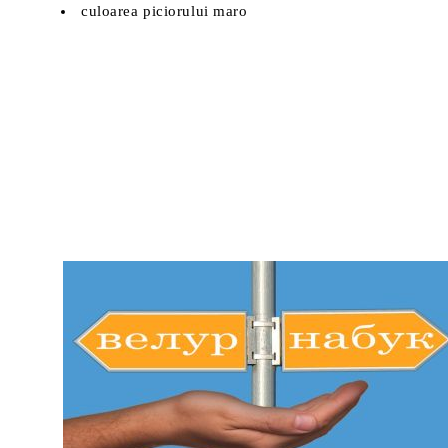
culoarea piciorului maro