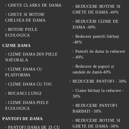
GHETE CLARKS DE DAMA
REDUCERE BOTINE SI
GHETE DE DAMA -40%
GHETE SI BOTINE
CHELSEA DE DAMA
REDUCERI CIZME DE
DAMA -40%
BOTINE PIELE
ECOLOGICA
Reducere pantofi bărbați
-40%
CIZME DAMA
Pantofi de dama la reducere
CIZME DAMA DIN PIELE
- 40%
NATURALA
Reducere de papuci și
CIZME DAMA CU
sandale de damă-40%
PLATFORMA
REDUCERE PANTOFI - 30%
CIZME DAMA CU TOC
Cizme bărbați la reducere -
BOCANCI LUNGI
30%
CIZME DAMA PIELE
REDUCERE PANTOFI
ECOLOGICA
BARBATI -30%
PANTOFI DE DAMA
REDUCERE BOTINE SI
GHETE DE DAMA -30%
PANTOFI DAMA DE ZI CU