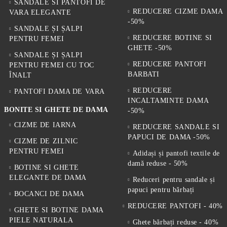
SANDALE SI PANTOFI DE
REDUCERE CIZME DAMA
VARA ELEGANTE
-50%
SANDALE ȘI ȘALPI
REDUCERE BOTINE SI
PENTRU FEMEI
GHETE -50%
SANDALE ȘI ȘALPI
REDUCERE PANTOFI
PENTRU FEMEI CU TOC
BARBATI
ÎNALT
REDUCERE
PANTOFI DAMA DE VARA
INCALTAMINTE DAMA
BONITE SI GHETE DE DAMA
-50%
CIZME DE IARNA
REDUCERE SANDALE SI
PAPUCI DE DAMA -50%
CIZME DE ZILNIC
PENTRU FEMEI
Adidași și pantofi textile de
damă reduse - 50%
BOTINE SI GHETE
ELEGANTE DE DAMA
Reduceri pentru sandale și
papuci pentru bărbați
BOCANCI DE DAMA
REDUCERE PANTOFI - 40%
GHETE SI BOTINE DAMA
PIELE NATURALA
Ghete bărbați reduse - 40%