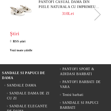
PANTOFI CASUAL DAMA DIN
PIELE NATURALA CU IMPRIMEU
FLORAL - MODEL LUNA
310Lei
Ştiri
RSS știri
Vezi toate știrile
PANTOFI SPORT &
SANDALE SI PAPUCI DE
ADIDASI BARBATI
DAMA
PANTOFI BARBATI DE
SANDALE DAMA
VARA
SANDALE DAMA DE ZI
Tenisi barbati
CU ZI
SANDALE SI PAPUCI
SANDALE ELEGANTE
BARBATI