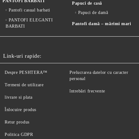
PANTOFI BARBATI
Papuci de casă
Pantofi casual barbati
Papuci de damă
PANTOFI ELEGANTI
Pantofi damă – mărimi mari
BARBATI
Link-uri rapide:
Despre PESHTERA™
Prelucrarea datelor cu caracter
personal
Termeni de utilizare
întrebări frecvente
livrare si plata
Înlocuire produs
Retur produs
Politica GDPR