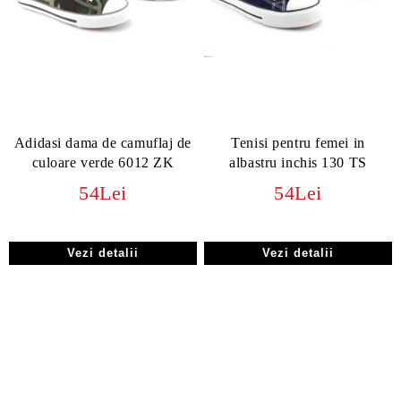
Adidasi dama de camuflaj de
Tenisi pentru femei in
culoare verde 6012 ZK
albastru inchis 130 TS
54Lei
54Lei
Vezi detalii
Vezi detalii