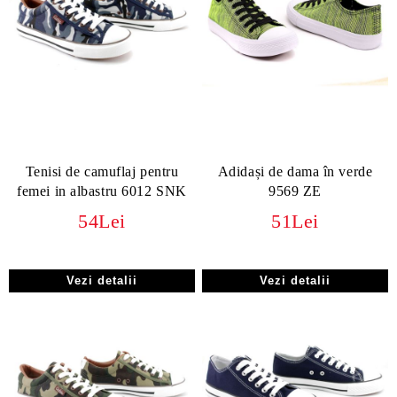
Tenisi de camuflaj pentru
Adidași de dama în verde
femei in albastru 6012 SNK
9569 ZE
54Lei
51Lei
Vezi detalii
Vezi detalii