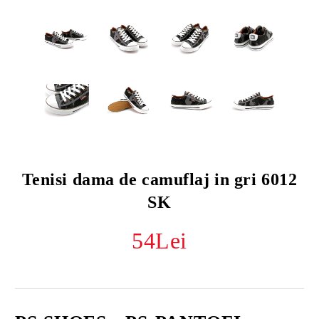
Tenisi dama de camuflaj in gri 6012
SK
54Lei