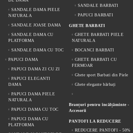
DE DAMA
SANDALE BARBATI
SANDALE DAMA PIELE
PAPUCI BARBATI
NATURALA
SANDALE JOASE DAMA
GHETE BARBATI
SANDALE DAMA CU
GHETE BARBATI PIELE
PLATFORMA
NATURALA
SANDALE DAMA CU TOC
BOCANCI BARBATI
PAPUCI DAMA
GHETE BARBATI CU
FERMOAR
PAPUCI DAMA ZI CU ZI
Ghete sport Barbati din Piele
PAPUCI ELEGANTI
DAMA
Ghete elegante bărbați
PAPUCI DAMA PIELE
NATURALA
Branțuri pentru încălțăminte -
PAPUCI DAMA CU TOC
Accesorii
PAPUCI DAMA CU
PANTOFI LA REDUCERE
PLATFORMA
REDUCERE PANTOFI - 50%