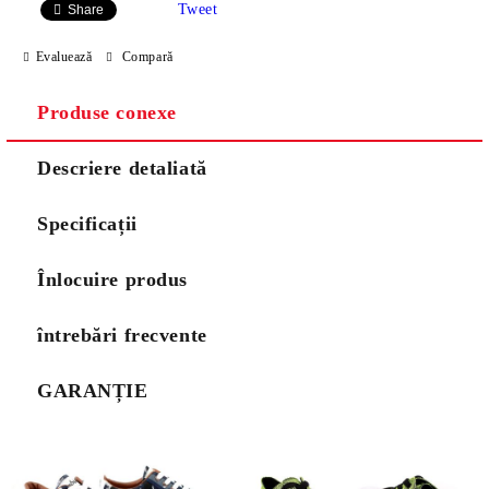
Tweet
Share
Evaluează
Compară
Produse conexe
Descriere detaliată
Specificații
Înlocuire produs
întrebări frecvente
GARANȚIE