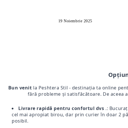
19 Noiembrie 2025
Opțiun
Bun venit
la Peshtera Stil - destinația ta online pen
fără probleme și satisfăcătoare. De aceea a
Livrare rapidă pentru confortul dvs
.: Bucurați
cel mai apropiat birou, dar prin curier în doar 2 pân
posibil.