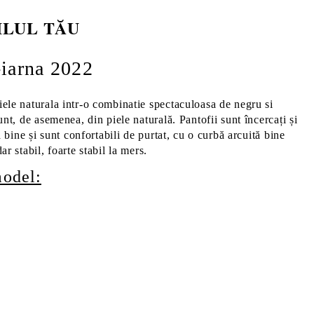
ILUL TĂU
-iarna 2022
ele naturala intr-o combinatie spectaculoasa de negru si
unt, de asemenea, din piele naturală. Pantofii sunt încercați și
tă bine și sunt confortabili de purtat, cu o curbă arcuită bine
ar stabil, foarte stabil la mers.
model: