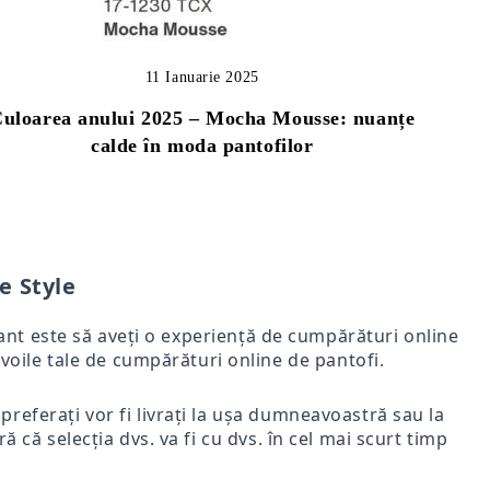
11 Ianuarie 2025
uloarea anului 2025 – Mocha Mousse: nuanțe
calde în moda pantofilor
e Style
rtant este să aveți o experiență de cumpărături online
voile tale de cumpărături online de pantofi.
i preferați vor fi livrați la ușa dumneavoastră sau la
ă că selecția dvs. va fi cu dvs. în cel mai scurt timp