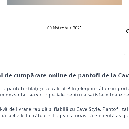
09 Noiembrie 2025
C
-
i de cumpărare online de pantofi de la Cav
tru pantofi stilați și de calitate! Înțelegem cât de impo
m dezvoltat servicii speciale pentru a satisface toate ne
-vă de livrare rapidă și fiabilă cu Cave Style. Pantofii tă
ă la 4 zile lucrătoare! Logistica noastră eficientă asigur