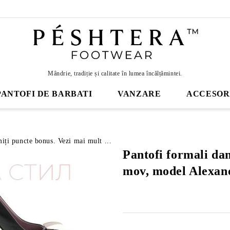
Mândrie, tradiție și calitate în lumea încălțămintei.
PANTOFI DE BARBATI
VANZARE
ACCESOR
miți puncte bonus. Vezi mai mult ...
Pantofi formali da
mov, model Alexan