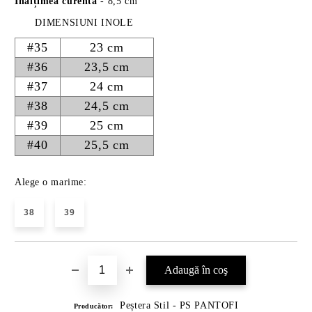
Înălțimea curentă
- 8,5 cm
DIMENSIUNI INOLE
#35
23 cm
#36
23,5 cm
#37
24 cm
#38
24,5 cm
#39
25 cm
#40
25,5 cm
Alege o marime:
38
39
Peștera Stil - PS PANTOFI
Producător: