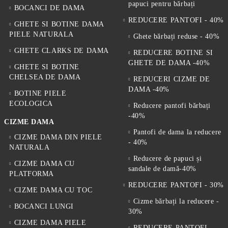
papuci pentru bărbați
BOCANCI DE DAMA
REDUCERE PANTOFI - 40%
GHETE SI BOTINE DAMA
PIELE NATURALA
Ghete bărbați reduse - 40%
GHETE CLARKS DE DAMA
REDUCERE BOTINE SI
GHETE DE DAMA -40%
GHETE SI BOTINE
CHELSEA DE DAMA
REDUCERI CIZME DE
DAMA -40%
BOTINE PIELE
ECOLOGICA
Reducere pantofi bărbați
-40%
CIZME DAMA
Pantofi de dama la reducere
CIZME DAMA DIN PIELE
- 40%
NATURALA
Reducere de papuci și
CIZME DAMA CU
sandale de damă-40%
PLATFORMA
REDUCERE PANTOFI - 30%
CIZME DAMA CU TOC
Cizme bărbați la reducere -
BOCANCI LUNGI
30%
CIZME DAMA PIELE
REDUCERE PANTOFI