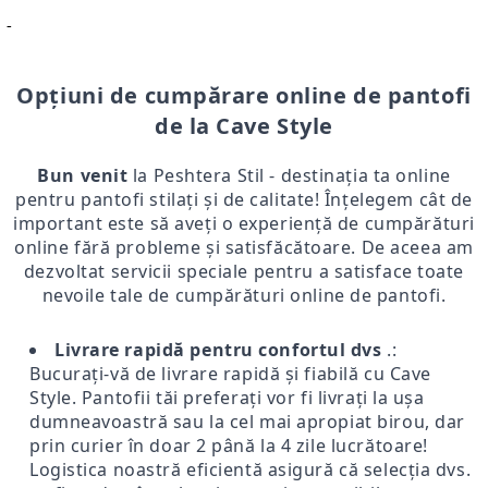
-
Opțiuni de cumpărare online de pantofi
de la Cave Style
Bun venit
la Peshtera Stil - destinația ta online
pentru pantofi stilați și de calitate! Înțelegem cât de
important este să aveți o experiență de cumpărături
online fără probleme și satisfăcătoare. De aceea am
dezvoltat servicii speciale pentru a satisface toate
nevoile tale de cumpărături online de pantofi.
Livrare rapidă pentru confortul dvs
.:
Bucurați-vă de livrare rapidă și fiabilă cu Cave
Style. Pantofii tăi preferați vor fi livrați la ușa
dumneavoastră sau la cel mai apropiat birou, dar
prin curier în doar 2 până la 4 zile lucrătoare!
Logistica noastră eficientă asigură că selecția dvs.