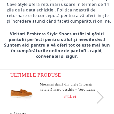
Cave Style oferă returnări ușoare în termen de 14
zile de la data achiziției. Politica noastră de
returnare este concepută pentru a vă oferi liniște
și încredere atunci când faceți cumpărături online.
Vizitați Peshtera Style Shoes astăzi și găsiți
pantofii perfecti pentru stilul și nevoile dvs.!
Suntem aici pentru a vă oferi tot ce este mai bun
în cumpărăturile online de pantofi - rapid,
convenabil și sigur.
ULTIMELE PRODUSE
Mocasini damă din piele întoarsă
naturală maro deschis – Vero Lume
341Lei
Abonare