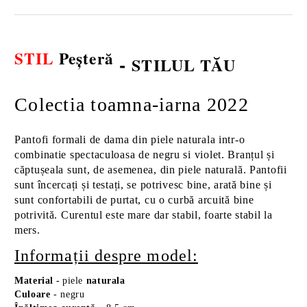
STIL
Peșteră
-
STILUL TĂU
Colectia toamna-iarna 2022
Pantofi formali de dama din piele naturala intr-o
combinatie spectaculoasa de negru si violet. Branțul și
căptușeala sunt, de asemenea, din piele naturală. Pantofii
sunt încercați și testați, se potrivesc bine, arată bine și
sunt confortabili de purtat, cu o curbă arcuită bine
potrivită. Curentul este mare dar stabil, foarte stabil la
mers.
Informații despre model:
Material
-
piele
naturala
Culoare
- negru