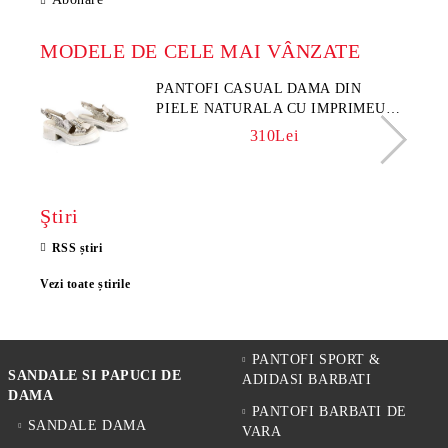
MODELE DE CELE MAI VÂNZATE
PANTOFI CASUAL DAMA DIN
PIELE NATURALA CU IMPRIMEU
FLORAL - MODEL LUNA
310Lei
Ştiri
RSS știri
Vezi toate știrile
PANTOFI SPORT &
SANDALE SI PAPUCI DE
ADIDASI BARBATI
DAMA
PANTOFI BARBATI DE
SANDALE DAMA
VARA