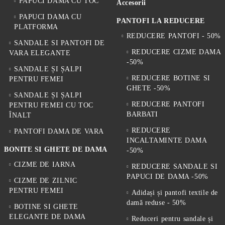
PAPUCI DAMA CU TOC
Accesorii
PAPUCI DAMA CU
PANTOFI LA REDUCERE
PLATFORMA
REDUCERE PANTOFI - 50%
SANDALE SI PANTOFI DE
REDUCERE CIZME DAMA
VARA ELEGANTE
-50%
SANDALE ȘI ȘALPI
REDUCERE BOTINE SI
PENTRU FEMEI
GHETE -50%
SANDALE ȘI ȘALPI
REDUCERE PANTOFI
PENTRU FEMEI CU TOC
BARBATI
ÎNALT
REDUCERE
PANTOFI DAMA DE VARA
INCALTAMINTE DAMA
BONITE SI GHETE DE DAMA
-50%
CIZME DE IARNA
REDUCERE SANDALE SI
PAPUCI DE DAMA -50%
CIZME DE ZILNIC
PENTRU FEMEI
Adidași și pantofi textile de
damă reduse - 50%
BOTINE SI GHETE
ELEGANTE DE DAMA
Reduceri pentru sandale și