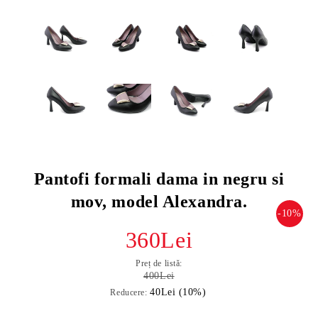
Pantofi formali dama in negru si
mov, model Alexandra.
-10%
360Lei
Preț de listă:
400Lei
40Lei (10%)
Reducere: