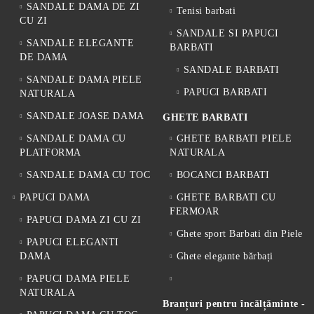
SANDALE DAMA DE ZI
Tenisi barbati
CU ZI
SANDALE SI PAPUCI
SANDALE ELEGANTE
BARBATI
DE DAMA
SANDALE BARBATI
SANDALE DAMA PIELE
PAPUCI BARBATI
NATURALA
SANDALE JOASE DAMA
GHETE BARBATI
SANDALE DAMA CU
GHETE BARBATI PIELE
PLATFORMA
NATURALA
SANDALE DAMA CU TOC
BOCANCI BARBATI
PAPUCI DAMA
GHETE BARBATI CU
FERMOAR
PAPUCI DAMA ZI CU ZI
Ghete sport Barbati din Piele
PAPUCI ELEGANTI
DAMA
Ghete elegante bărbați
PAPUCI DAMA PIELE
NATURALA
Branțuri pentru încălțăminte -