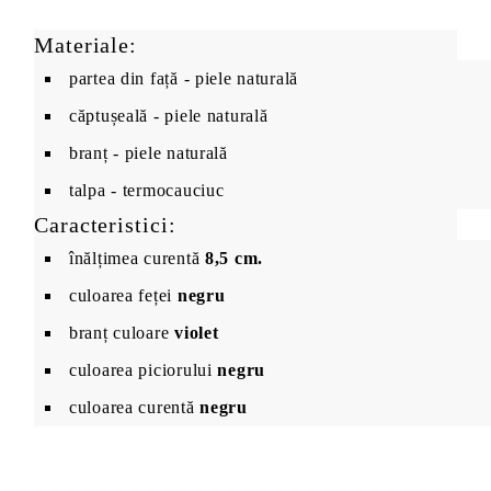
Materiale:
partea din față - piele naturală
căptușeală - piele naturală
branț - piele naturală
talpa - termocauciuc
Caracteristici:
înălțimea curentă
8,5 cm.
culoarea feței
negru
branț culoare
violet
culoarea piciorului
negru
culoarea curentă
negru