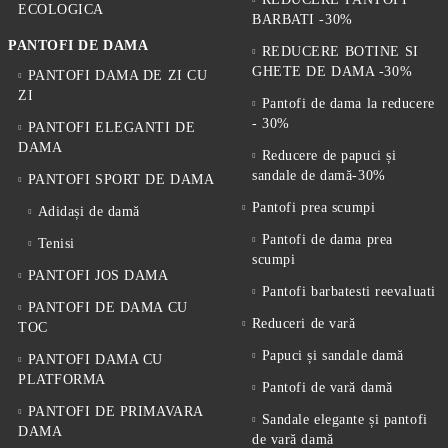
ECOLOGICA
BARBATI -30%
PANTOFI DE DAMA
REDUCERE BOTINE SI
GHETE DE DAMA -30%
PANTOFI DAMA DE ZI CU
ZI
Pantofi de dama la reducere
- 30%
PANTOFI ELEGANTI DE
DAMA
Reducere de papuci și
sandale de damă-30%
PANTOFI SPORT DE DAMA
Pantofi prea scumpi
Adidași de damă
Pantofi de dama prea
Tenisi
scumpi
PANTOFI JOS DAMA
Pantofi barbatesti reevaluati
PANTOFI DE DAMA CU
Reduceri de vară
TOC
Papuci și sandale damă
PANTOFI DAMA CU
PLATFORMA
Pantofi de vară damă
PANTOFI DE PRIMAVARA
Sandale elegante și pantofi
DAMA
de vară damă