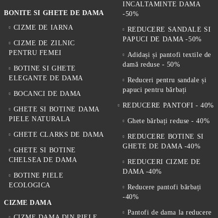
INCALTAMINTE DAMA
BONITE SI GHETE DE DAMA
-50%
CIZME DE IARNA
REDUCERE SANDALE SI
PAPUCI DE DAMA -50%
CIZME DE ZILNIC
PENTRU FEMEI
Adidași și pantofi textile de
damă reduse - 50%
BOTINE SI GHETE
ELEGANTE DE DAMA
Reduceri pentru sandale și
papuci pentru bărbați
BOCANCI DE DAMA
REDUCERE PANTOFI - 40%
GHETE SI BOTINE DAMA
PIELE NATURALA
Ghete bărbați reduse - 40%
GHETE CLARKS DE DAMA
REDUCERE BOTINE SI
GHETE DE DAMA -40%
GHETE SI BOTINE
CHELSEA DE DAMA
REDUCERI CIZME DE
DAMA -40%
BOTINE PIELE
ECOLOGICA
Reducere pantofi bărbați
-40%
CIZME DAMA
Pantofi de dama la reducere
CIZME DAMA DIN PIELE