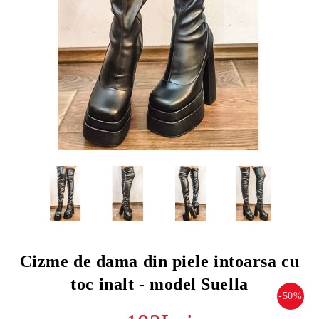
Cizme de dama din piele intoarsa cu
toc inalt - model Suella
-50%