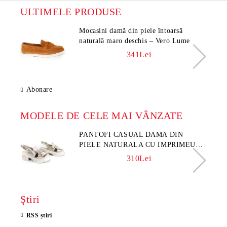
ULTIMELE PRODUSE
Mocasini damă din piele întoarsă
naturală maro deschis – Vero Lume
341Lei
Abonare
MODELE DE CELE MAI VÂNZATE
PANTOFI CASUAL DAMA DIN
PIELE NATURALA CU IMPRIMEU
FLORAL - MODEL LUNA
310Lei
Ştiri
RSS știri