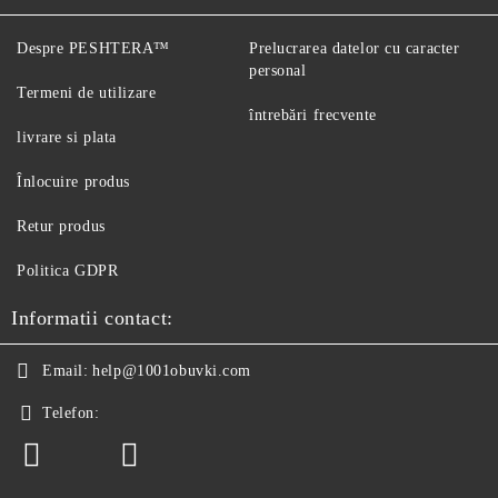
Despre PESHTERA™
Prelucrarea datelor cu caracter
personal
Termeni de utilizare
întrebări frecvente
livrare si plata
Înlocuire produs
Retur produs
Politica GDPR
Informatii contact:
Email:
help@1001obuvki.com
Telefon: