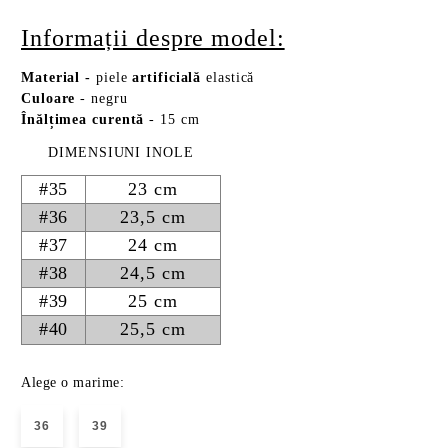
Informații despre model:
Material
-
piele
artificială
elastică
Culoare
- negru
Înălțimea curentă
- 15 cm
DIMENSIUNI INOLE
#35
23 cm
#36
23,5 cm
#37
24 cm
#38
24,5 cm
#39
25 cm
#40
25,5 cm
Alege o marime:
36
39