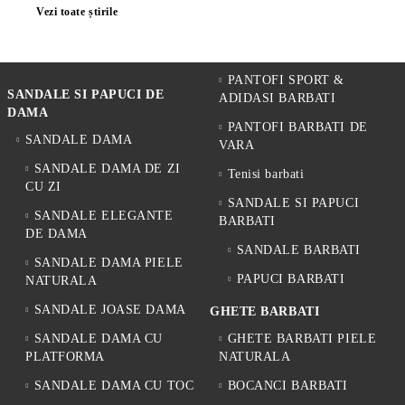
Vezi toate știrile
PANTOFI SPORT &
SANDALE SI PAPUCI DE
ADIDASI BARBATI
DAMA
PANTOFI BARBATI DE
SANDALE DAMA
VARA
SANDALE DAMA DE ZI
Tenisi barbati
CU ZI
SANDALE SI PAPUCI
SANDALE ELEGANTE
BARBATI
DE DAMA
SANDALE BARBATI
SANDALE DAMA PIELE
PAPUCI BARBATI
NATURALA
SANDALE JOASE DAMA
GHETE BARBATI
SANDALE DAMA CU
GHETE BARBATI PIELE
PLATFORMA
NATURALA
SANDALE DAMA CU TOC
BOCANCI BARBATI