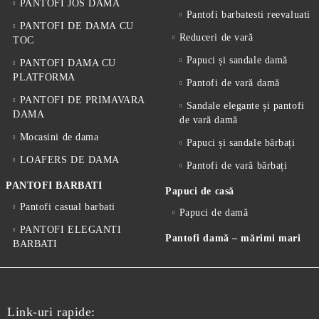
PANTOFI JOS DAMA
Pantofi barbatesti reevaluati
PANTOFI DE DAMA CU
Reduceri de vară
TOC
Papuci și sandale damă
PANTOFI DAMA CU
PLATFORMA
Pantofi de vară damă
PANTOFI DE PRIMAVARA
Sandale elegante și pantofi
DAMA
de vară damă
Mocasini de dama
Papuci și sandale bărbați
LOAFERS DE DAMA
Pantofi de vară bărbați
PANTOFI BARBATI
Papuci de casă
Pantofi casual barbati
Papuci de damă
PANTOFI ELEGANTI
Pantofi damă – mărimi mari
BARBATI
Link-uri rapide: