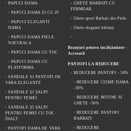
PAPUCI DAMA
GHETE BARBATI CU
FERMOAR
PAPUCI DAMA ZI CU ZI
Ghete sport Barbati din Piele
PAPUCI ELEGANTI
DAMA
Ghete elegante bărbați
PAPUCI DAMA PIELE
NATURALA
Branțuri pentru încălțăminte -
PAPUCI DAMA CU TOC
Accesorii
PAPUCI DAMA CU
PANTOFI LA REDUCERE
PLATFORMA
REDUCERE PANTOFI - 50%
SANDALE SI PANTOFI DE
REDUCERE CIZME DAMA
VARA ELEGANTE
-50%
SANDALE ȘI ȘALPI
REDUCERE BOTINE SI
PENTRU FEMEI
GHETE -50%
SANDALE ȘI ȘALPI
REDUCERE PANTOFI
PENTRU FEMEI CU TOC
BARBATI
ÎNALT
REDUCERE
PANTOFI DAMA DE VARA