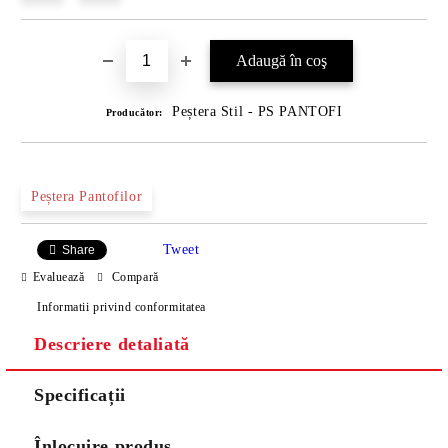
Peștera Stil - PS PANTOFI
Producător:
Peștera Pantofilor
Tweet
Share
Evaluează
Compară
Informatii privind conformitatea
Descriere detaliată
Specificații
Înlocuire produs