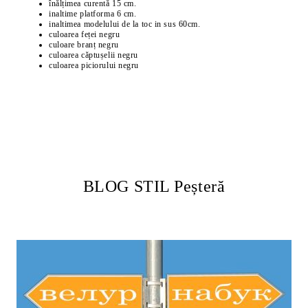
înălțimea curentă 15 cm.
inaltime platforma 6 cm.
inaltimea modelului de la toc in sus 60cm.
culoarea feței negru
culoare branț negru
culoarea căptușelii negru
culoarea piciorului negru
BLOG STIL Peșteră