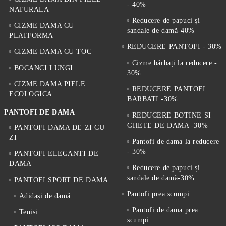
- 40%
NATURALA
Reducere de papuci și
CIZME DAMA CU
sandale de damă-40%
PLATFORMA
REDUCERE PANTOFI - 30%
CIZME DAMA CU TOC
Cizme bărbați la reducere -
BOCANCI LUNGI
30%
CIZME DAMA PIELE
REDUCERE PANTOFI
ECOLOGICA
BARBATI -30%
PANTOFI DE DAMA
REDUCERE BOTINE SI
GHETE DE DAMA -30%
PANTOFI DAMA DE ZI CU
ZI
Pantofi de dama la reducere
- 30%
PANTOFI ELEGANTI DE
DAMA
Reducere de papuci și
sandale de damă-30%
PANTOFI SPORT DE DAMA
Pantofi prea scumpi
Adidași de damă
Pantofi de dama prea
Tenisi
scumpi