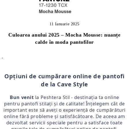
11 Ianuarie 2025
Culoarea anului 2025 – Mocha Mousse: nuanțe
calde în moda pantofilor
-
Opțiuni de cumpărare online de pantofi
de la Cave Style
Bun venit
la Peshtera Stil - destinația ta online
pentru pantofi stilați și de calitate! Înțelegem cât de
important este să aveți o experiență de cumpărături
online fără probleme și satisfăcătoare. De aceea am
dezvoltat servicii speciale pentru a satisface toate
nevoile tale de cumpărături online de pantofi.