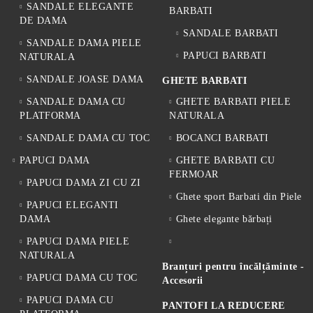
SANDALE ELEGANTE
BARBATI
DE DAMA
SANDALE BARBATI
SANDALE DAMA PIELE
PAPUCI BARBATI
NATURALA
SANDALE JOASE DAMA
GHETE BARBATI
SANDALE DAMA CU
GHETE BARBATI PIELE
PLATFORMA
NATURALA
SANDALE DAMA CU TOC
BOCANCI BARBATI
PAPUCI DAMA
GHETE BARBATI CU
FERMOAR
PAPUCI DAMA ZI CU ZI
Ghete sport Barbati din Piele
PAPUCI ELEGANTI
DAMA
Ghete elegante bărbați
PAPUCI DAMA PIELE
NATURALA
Branțuri pentru încălțăminte -
PAPUCI DAMA CU TOC
Accesorii
PAPUCI DAMA CU
PANTOFI LA REDUCERE