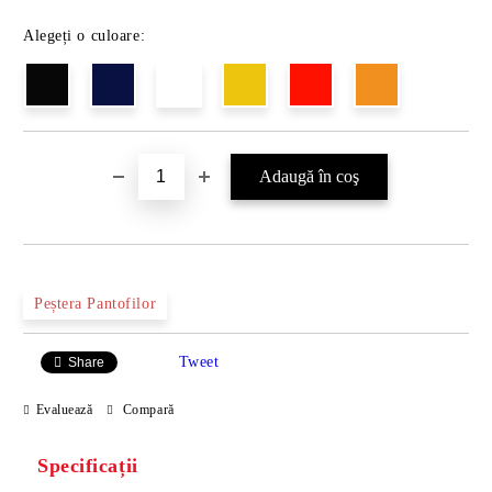
Alegeți o culoare:
Peștera Pantofilor
Tweet
Share
Evaluează
Compară
Specificații