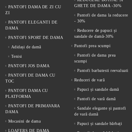
GHETE DE DAMA -30%
PANTOFI DAMA DE ZI CU
ZI
Pantofi de dama la reducere
- 30%
PANTOFI ELEGANTI DE
DAMA
Reducere de papuci și
sandale de damă-30%
PANTOFI SPORT DE DAMA
Pantofi prea scumpi
Adidași de damă
Pantofi de dama prea
Tenisi
scumpi
PANTOFI JOS DAMA
Pantofi barbatesti reevaluati
PANTOFI DE DAMA CU
Reduceri de vară
TOC
Papuci și sandale damă
PANTOFI DAMA CU
PLATFORMA
Pantofi de vară damă
PANTOFI DE PRIMAVARA
Sandale elegante și pantofi
DAMA
de vară damă
Mocasini de dama
Papuci și sandale bărbați
LOAFERS DE DAMA