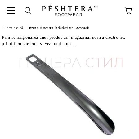
Prima pagină
Branțuri pentru încălțăminte - Accesorii
Prin achiziționarea unui produs din magazinul nostru electronic,
primiți puncte bonus. Vezi mai mult ...