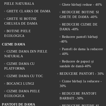
PIELE NATURALA
Ghete bărbați reduse - 40%
GHETE CLARKS DE DAMA
REDUCERE BOTINE SI
GHETE DE DAMA -40%
GHETE SI BOTINE
CHELSEA DE DAMA
REDUCERI CIZME DE
DAMA -40%
BOTINE PIELE
ECOLOGICA
Reducere pantofi bărbați
-40%
CIZME DAMA
Pantofi de dama la reducere
CIZME DAMA DIN PIELE
- 40%
NATURALA
Reducere de papuci și
CIZME DAMA CU
sandale de damă-40%
PLATFORMA
REDUCERE PANTOFI - 30%
CIZME DAMA CU TOC
Cizme bărbați la reducere -
BOCANCI LUNGI
30%
CIZME DAMA PIELE
REDUCERE PANTOFI
ECOLOGICA
BARBATI -30%
PANTOFI DE DAMA
REDUCERE BOTINE SI