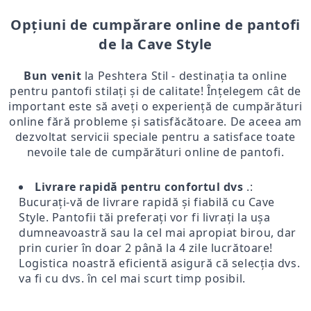
Opțiuni de cumpărare online de pantofi
de la Cave Style
Bun venit
la Peshtera Stil - destinația ta online
pentru pantofi stilați și de calitate! Înțelegem cât de
important este să aveți o experiență de cumpărături
online fără probleme și satisfăcătoare. De aceea am
dezvoltat servicii speciale pentru a satisface toate
nevoile tale de cumpărături online de pantofi.
Livrare rapidă pentru confortul dvs
.:
Bucurați-vă de livrare rapidă și fiabilă cu Cave
Style. Pantofii tăi preferați vor fi livrați la ușa
dumneavoastră sau la cel mai apropiat birou, dar
prin curier în doar 2 până la 4 zile lucrătoare!
Logistica noastră eficientă asigură că selecția dvs.
va fi cu dvs. în cel mai scurt timp posibil.