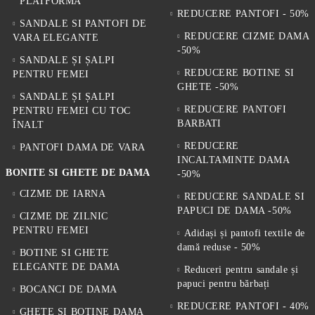
PLATFORMA
REDUCERE PANTOFI - 50%
SANDALE SI PANTOFI DE
REDUCERE CIZME DAMA
VARA ELEGANTE
-50%
SANDALE ȘI ȘALPI
REDUCERE BOTINE SI
PENTRU FEMEI
GHETE -50%
SANDALE ȘI ȘALPI
REDUCERE PANTOFI
PENTRU FEMEI CU TOC
BARBATI
ÎNALT
REDUCERE
PANTOFI DAMA DE VARA
INCALTAMINTE DAMA
BONITE SI GHETE DE DAMA
-50%
CIZME DE IARNA
REDUCERE SANDALE SI
PAPUCI DE DAMA -50%
CIZME DE ZILNIC
PENTRU FEMEI
Adidași și pantofi textile de
damă reduse - 50%
BOTINE SI GHETE
ELEGANTE DE DAMA
Reduceri pentru sandale și
papuci pentru bărbați
BOCANCI DE DAMA
REDUCERE PANTOFI - 40%
GHETE SI BOTINE DAMA