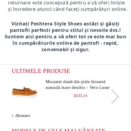
returnare este concepută pentru a vă oferi liniște
și încredere atunci când faceți cumpărături online.
Vizitați Peshtera Style Shoes astăzi și găsiți
pantofii perfecti pentru stilul și nevoile dvs.!
Suntem aici pentru a vă oferi tot ce este mai bun
în cumpărăturile online de pantofi - rapid,
convenabil și sigur.
ULTIMELE PRODUSE
Mocasini damă din piele întoarsă
naturală maro deschis – Vero Lume
341Lei
Abonare
MODELE DE CELE MAI VÂNZATE