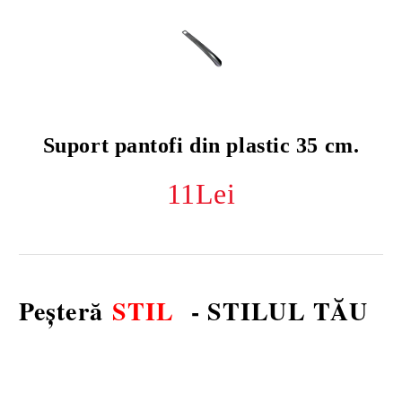
Suport pantofi din plastic 35 cm.
11Lei
Peșteră
STIL
-
STILUL TĂU