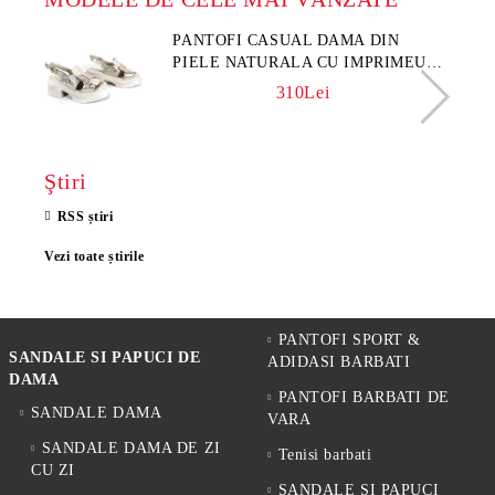
PANTOFI CASUAL DAMA DIN
PIELE NATURALA CU IMPRIMEU
FLORAL - MODEL LUNA
310Lei
Ştiri
RSS știri
Vezi toate știrile
PANTOFI SPORT &
SANDALE SI PAPUCI DE
ADIDASI BARBATI
DAMA
PANTOFI BARBATI DE
SANDALE DAMA
VARA
SANDALE DAMA DE ZI
Tenisi barbati
CU ZI
SANDALE SI PAPUCI