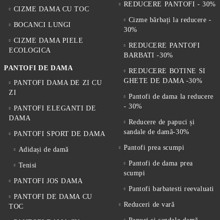
REDUCERE PANTOFI - 30%
CIZME DAMA CU TOC
Cizme bărbați la reducere -
BOCANCI LUNGI
30%
CIZME DAMA PIELE
REDUCERE PANTOFI
ECOLOGICA
BARBATI -30%
PANTOFI DE DAMA
REDUCERE BOTINE SI
GHETE DE DAMA -30%
PANTOFI DAMA DE ZI CU
ZI
Pantofi de dama la reducere
- 30%
PANTOFI ELEGANTI DE
DAMA
Reducere de papuci și
sandale de damă-30%
PANTOFI SPORT DE DAMA
Pantofi prea scumpi
Adidași de damă
Pantofi de dama prea
Tenisi
scumpi
PANTOFI JOS DAMA
Pantofi barbatesti reevaluati
PANTOFI DE DAMA CU
Reduceri de vară
TOC