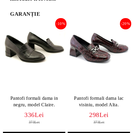
GARANȚIE
-10%
-20%
Pantofi formali dama in
Pantofi formali dama lac
negru, model Claire.
visiniu, model Alta.
336Lei
298Lei
373Lei
373Lei