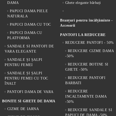
DAMA
Ghete elegante bărbați
PAPUCI DAMA PIELE
NATURALA
Branțuri pentru încălțăminte -
PAPUCI DAMA CU TOC
Accesorii
PAPUCI DAMA CU
PANTOFI LA REDUCERE
PLATFORMA
REDUCERE PANTOFI - 50%
SANDALE SI PANTOFI DE
REDUCERE CIZME DAMA
VARA ELEGANTE
-50%
SANDALE ȘI ȘALPI
REDUCERE BOTINE SI
PENTRU FEMEI
GHETE -50%
SANDALE ȘI ȘALPI
REDUCERE PANTOFI
PENTRU FEMEI CU TOC
BARBATI
ÎNALT
REDUCERE
PANTOFI DAMA DE VARA
INCALTAMINTE DAMA
BONITE SI GHETE DE DAMA
-50%
CIZME DE IARNA
REDUCERE SANDALE SI
PAPUCI DE DAMA -50%