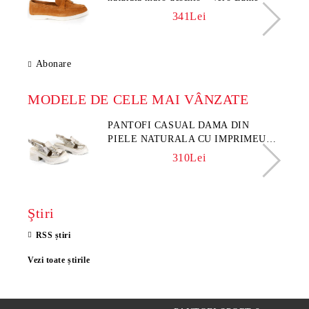
341Lei
Abonare
MODELE DE CELE MAI VÂNZATE
PANTOFI CASUAL DAMA DIN
PIELE NATURALA CU IMPRIMEU
FLORAL - MODEL LUNA
310Lei
Ştiri
RSS știri
Vezi toate știrile