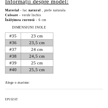
Informații despre model:
Material
-
lac
natural
, piele naturala
Culoare
- verde închis
Înălțimea curentă
- 6 cm
DIMENSIUNI INOLE
#35
23 cm
#36
23,5 cm
#37
24 cm
#38
24,5 cm
#39
25 cm
#40
25,5 cm
Alege o marime:
EPUIZAT