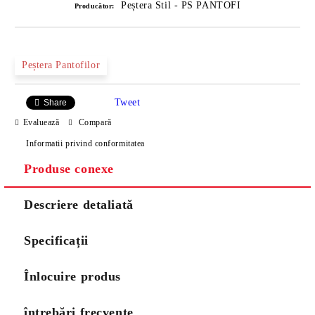
Peștera Stil - PS PANTOFI
Producător:
Peștera Pantofilor
Tweet
Share
Evaluează
Compară
Informatii privind conformitatea
Produse conexe
Descriere detaliată
Specificații
Înlocuire produs
întrebări frecvente