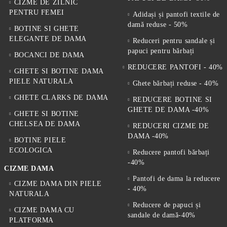
CIZME DE ZILNIC
PENTRU FEMEI
Adidași și pantofi textile de
damă reduse - 50%
BOTINE SI GHETE
ELEGANTE DE DAMA
Reduceri pentru sandale și
papuci pentru bărbați
BOCANCI DE DAMA
REDUCERE PANTOFI - 40%
GHETE SI BOTINE DAMA
PIELE NATURALA
Ghete bărbați reduse - 40%
GHETE CLARKS DE DAMA
REDUCERE BOTINE SI
GHETE DE DAMA -40%
GHETE SI BOTINE
CHELSEA DE DAMA
REDUCERI CIZME DE
DAMA -40%
BOTINE PIELE
ECOLOGICA
Reducere pantofi bărbați
-40%
CIZME DAMA
Pantofi de dama la reducere
CIZME DAMA DIN PIELE
- 40%
NATURALA
Reducere de papuci și
CIZME DAMA CU
sandale de damă-40%
PLATFORMA