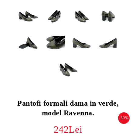
Pantofi formali dama in verde,
model Ravenna.
-30%
242Lei