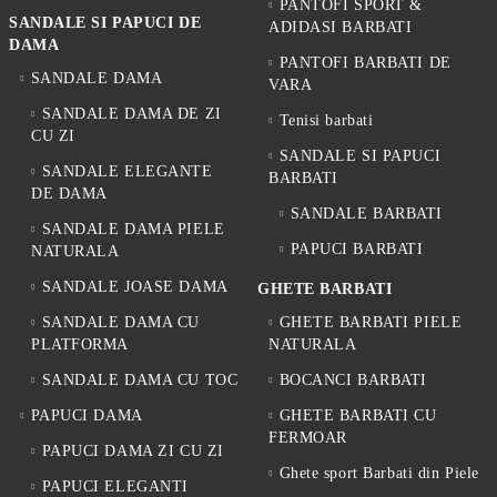
PANTOFI SPORT &
SANDALE SI PAPUCI DE
ADIDASI BARBATI
DAMA
PANTOFI BARBATI DE
SANDALE DAMA
VARA
SANDALE DAMA DE ZI
Tenisi barbati
CU ZI
SANDALE SI PAPUCI
SANDALE ELEGANTE
BARBATI
DE DAMA
SANDALE BARBATI
SANDALE DAMA PIELE
PAPUCI BARBATI
NATURALA
SANDALE JOASE DAMA
GHETE BARBATI
SANDALE DAMA CU
GHETE BARBATI PIELE
PLATFORMA
NATURALA
SANDALE DAMA CU TOC
BOCANCI BARBATI
PAPUCI DAMA
GHETE BARBATI CU
FERMOAR
PAPUCI DAMA ZI CU ZI
Ghete sport Barbati din Piele
PAPUCI ELEGANTI