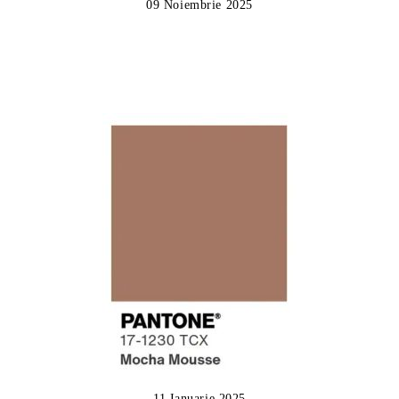
09 Noiembrie 2025
11 Ianuarie 2025