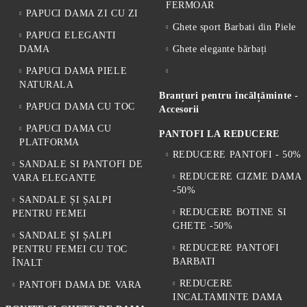
FERMOAR
PAPUCI DAMA ZI CU ZI
Ghete sport Barbati din Piele
PAPUCI ELEGANTI
DAMA
Ghete elegante bărbați
PAPUCI DAMA PIELE
NATURALA
Branțuri pentru încălțăminte -
PAPUCI DAMA CU TOC
Accesorii
PAPUCI DAMA CU
PANTOFI LA REDUCERE
PLATFORMA
REDUCERE PANTOFI - 50%
SANDALE SI PANTOFI DE
REDUCERE CIZME DAMA
VARA ELEGANTE
-50%
SANDALE ȘI ȘALPI
REDUCERE BOTINE SI
PENTRU FEMEI
GHETE -50%
SANDALE ȘI ȘALPI
REDUCERE PANTOFI
PENTRU FEMEI CU TOC
BARBATI
ÎNALT
REDUCERE
PANTOFI DAMA DE VARA
INCALTAMINTE DAMA