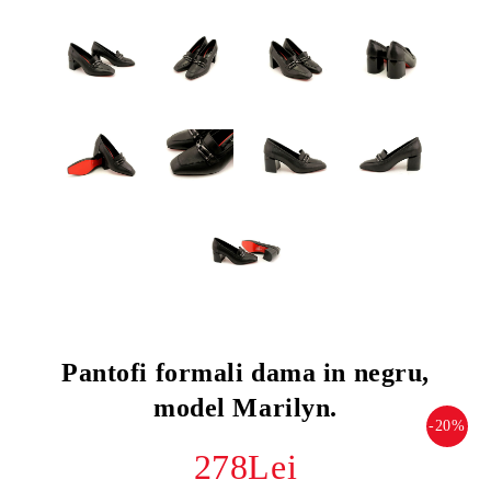
Pantofi formali dama in negru,
model Marilyn.
-20%
278Lei