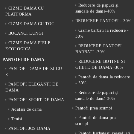
Reducere de papuci și
CIZME DAMA CU
sandale de damă-40%
PLATFORMA
REDUCERE PANTOFI - 30%
CIZME DAMA CU TOC
Cizme bărbați la reducere -
BOCANCI LUNGI
30%
CIZME DAMA PIELE
REDUCERE PANTOFI
ECOLOGICA
BARBATI -30%
PANTOFI DE DAMA
REDUCERE BOTINE SI
GHETE DE DAMA -30%
PANTOFI DAMA DE ZI CU
ZI
Pantofi de dama la reducere
- 30%
PANTOFI ELEGANTI DE
DAMA
Reducere de papuci și
sandale de damă-30%
PANTOFI SPORT DE DAMA
Pantofi prea scumpi
Adidași de damă
Pantofi de dama prea
Tenisi
scumpi
PANTOFI JOS DAMA
Pantofi barbatesti reevaluati