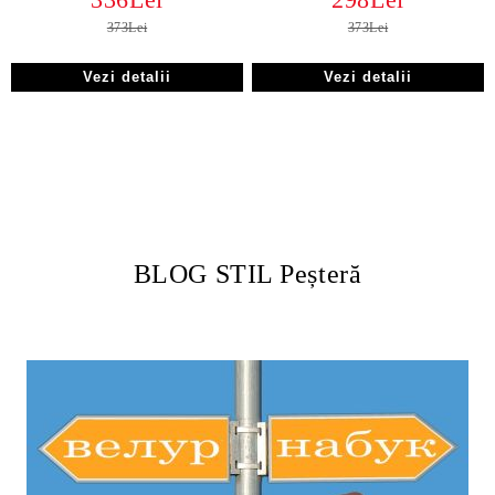
373Lei
373Lei
Vezi detalii
Vezi detalii
BLOG STIL Peșteră