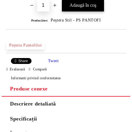
Peștera Stil - PS PANTOFI
Producător:
Peștera Pantofilor
Tweet
Share
Evaluează
Compară
Informatii privind conformitatea
Produse conexe
Descriere detaliată
Specificații