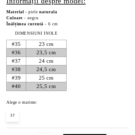
Informații despre model:
Material
-
piele
naturala
Culoare
- negru
Înălțimea curentă
- 6 cm
DIMENSIUNI INOLE
#35
23 cm
#36
23,5 cm
#37
24 cm
#38
24,5 cm
#39
25 cm
#40
25,5 cm
Alege o marime:
37