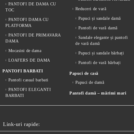
PANTOFI DE DAMA CU
Reduceri de vară
TOC
Papuci și sandale damă
PANTOFI DAMA CU
PLATFORMA
Pantofi de vară damă
PANTOFI DE PRIMAVARA
Sandale elegante și pantofi
DAMA
de vară damă
Mocasini de dama
Papuci și sandale bărbați
LOAFERS DE DAMA
Pantofi de vară bărbați
PANTOFI BARBATI
Papuci de casă
Pantofi casual barbati
Papuci de damă
PANTOFI ELEGANTI
Pantofi damă – mărimi mari
BARBATI
Link-uri rapide: