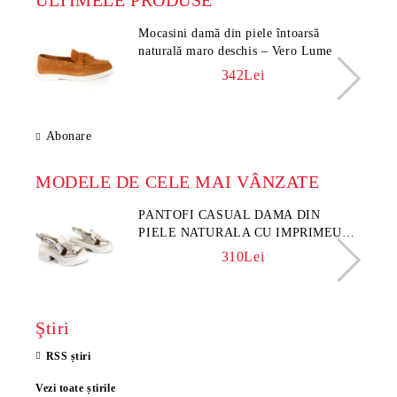
ULTIMELE PRODUSE
Mocasini damă din piele întoarsă
naturală maro deschis – Vero Lume
342Lei
Abonare
MODELE DE CELE MAI VÂNZATE
PANTOFI CASUAL DAMA DIN
PIELE NATURALA CU IMPRIMEU
FLORAL - MODEL LUNA
310Lei
Ştiri
RSS știri
Vezi toate știrile