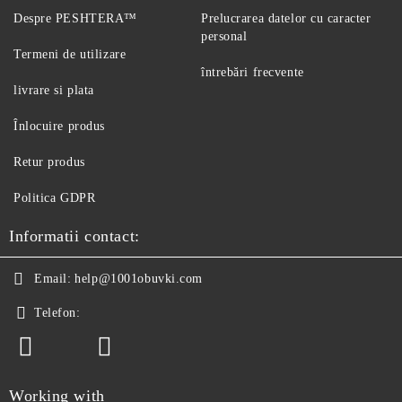
Despre PESHTERA™
Prelucrarea datelor cu caracter
personal
Termeni de utilizare
întrebări frecvente
livrare si plata
Înlocuire produs
Retur produs
Politica GDPR
Informatii contact:
Email:
help@1001obuvki.com
Telefon:
Working with