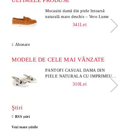
ULTIMELE PRODUSE
Mocasini damă din piele întoarsă
naturală maro deschis – Vero Lume
341Lei
Abonare
MODELE DE CELE MAI VÂNZATE
PANTOFI CASUAL DAMA DIN
PIELE NATURALA CU IMPRIMEU
FLORAL - MODEL LUNA
310Lei
Ştiri
RSS știri
Vezi toate știrile