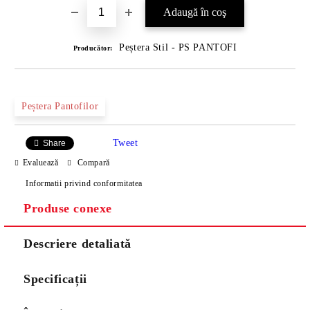
Peștera Stil - PS PANTOFI
Producător:
Peștera Pantofilor
Tweet
Share
Evaluează
Compară
Informatii privind conformitatea
Produse conexe
Descriere detaliată
Specificații