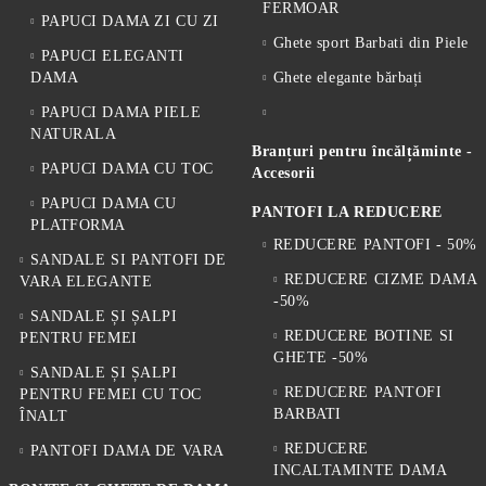
FERMOAR
PAPUCI DAMA ZI CU ZI
Ghete sport Barbati din Piele
PAPUCI ELEGANTI
DAMA
Ghete elegante bărbați
PAPUCI DAMA PIELE
NATURALA
Branțuri pentru încălțăminte -
PAPUCI DAMA CU TOC
Accesorii
PAPUCI DAMA CU
PANTOFI LA REDUCERE
PLATFORMA
REDUCERE PANTOFI - 50%
SANDALE SI PANTOFI DE
REDUCERE CIZME DAMA
VARA ELEGANTE
-50%
SANDALE ȘI ȘALPI
REDUCERE BOTINE SI
PENTRU FEMEI
GHETE -50%
SANDALE ȘI ȘALPI
REDUCERE PANTOFI
PENTRU FEMEI CU TOC
BARBATI
ÎNALT
REDUCERE
PANTOFI DAMA DE VARA
INCALTAMINTE DAMA