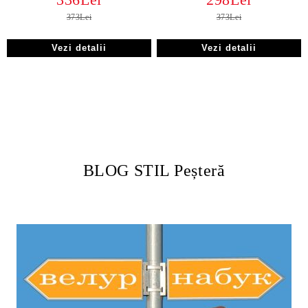
373Lei
373Lei
Vezi detalii
Vezi detalii
BLOG STIL Peșteră