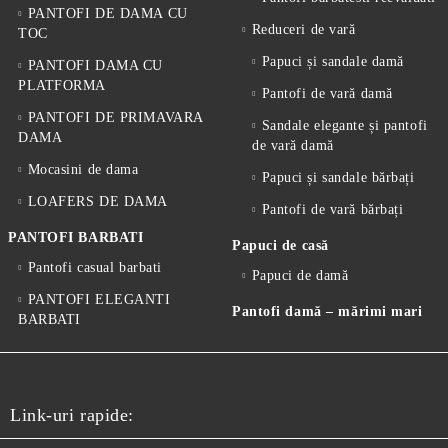
PANTOFI DE DAMA CU
Reduceri de vară
TOC
Papuci și sandale damă
PANTOFI DAMA CU
PLATFORMA
Pantofi de vară damă
PANTOFI DE PRIMAVARA
Sandale elegante și pantofi
DAMA
de vară damă
Mocasini de dama
Papuci și sandale bărbați
LOAFERS DE DAMA
Pantofi de vară bărbați
PANTOFI BARBATI
Papuci de casă
Pantofi casual barbati
Papuci de damă
PANTOFI ELEGANTI
Pantofi damă – mărimi mari
BARBATI
Link-uri rapide: