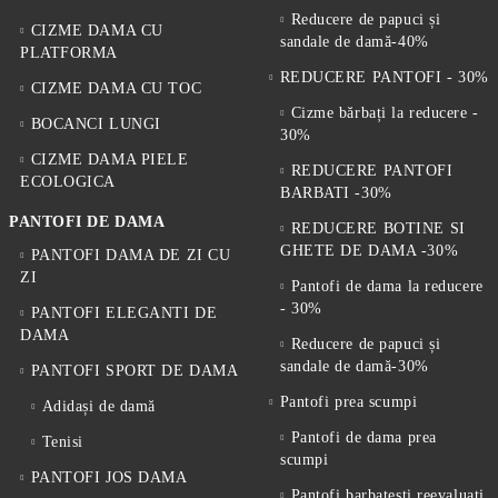
Reducere de papuci și
CIZME DAMA CU
sandale de damă-40%
PLATFORMA
REDUCERE PANTOFI - 30%
CIZME DAMA CU TOC
Cizme bărbați la reducere -
BOCANCI LUNGI
30%
CIZME DAMA PIELE
REDUCERE PANTOFI
ECOLOGICA
BARBATI -30%
PANTOFI DE DAMA
REDUCERE BOTINE SI
GHETE DE DAMA -30%
PANTOFI DAMA DE ZI CU
ZI
Pantofi de dama la reducere
- 30%
PANTOFI ELEGANTI DE
DAMA
Reducere de papuci și
sandale de damă-30%
PANTOFI SPORT DE DAMA
Pantofi prea scumpi
Adidași de damă
Pantofi de dama prea
Tenisi
scumpi
PANTOFI JOS DAMA
Pantofi barbatesti reevaluati