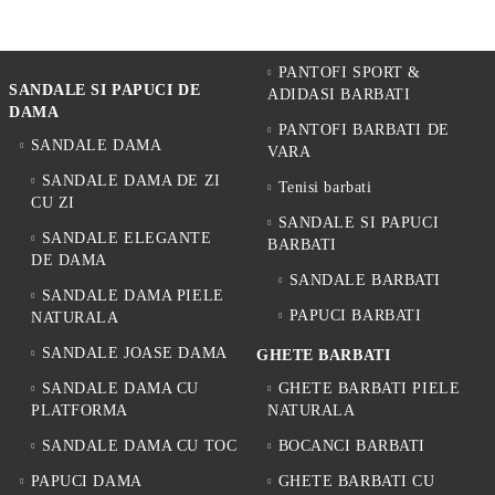
PANTOFI SPORT &
SANDALE SI PAPUCI DE
ADIDASI BARBATI
DAMA
PANTOFI BARBATI DE
SANDALE DAMA
VARA
SANDALE DAMA DE ZI
Tenisi barbati
CU ZI
SANDALE SI PAPUCI
SANDALE ELEGANTE
BARBATI
DE DAMA
SANDALE BARBATI
SANDALE DAMA PIELE
PAPUCI BARBATI
NATURALA
SANDALE JOASE DAMA
GHETE BARBATI
SANDALE DAMA CU
GHETE BARBATI PIELE
PLATFORMA
NATURALA
SANDALE DAMA CU TOC
BOCANCI BARBATI
PAPUCI DAMA
GHETE BARBATI CU