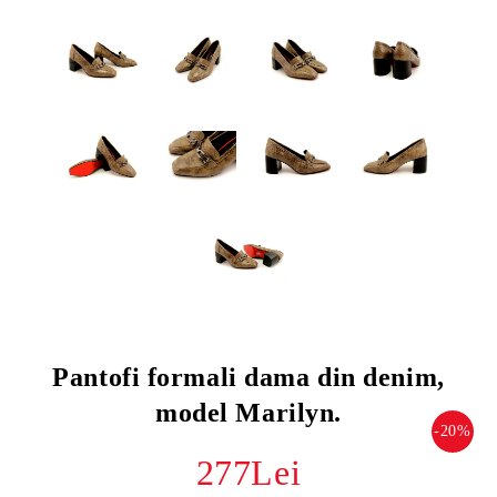
Pantofi formali dama din denim,
model Marilyn.
-20%
277Lei