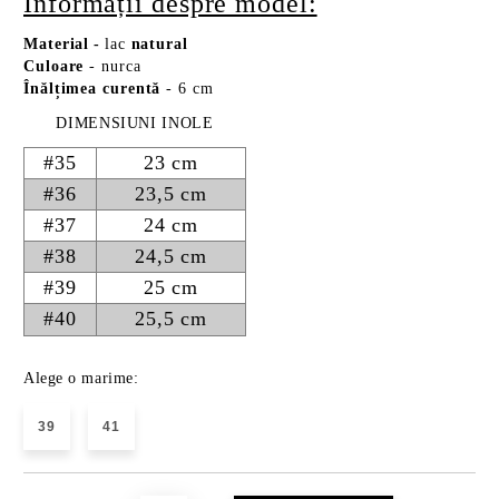
Informații despre model:
Material
-
lac
natural
Culoare
- nurca
Înălțimea curentă
- 6 cm
DIMENSIUNI INOLE
#35
23 cm
#36
23,5 cm
#37
24 cm
#38
24,5 cm
#39
25 cm
#40
25,5 cm
Alege o marime:
39
41