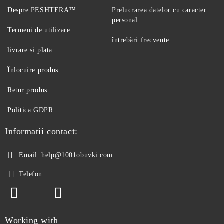
Despre PESHTERA™
Prelucrarea datelor cu caracter
personal
Termeni de utilizare
întrebări frecvente
livrare si plata
Înlocuire produs
Retur produs
Politica GDPR
Informatii contact:
Email:
help@1001obuvki.com
Telefon:
Working with