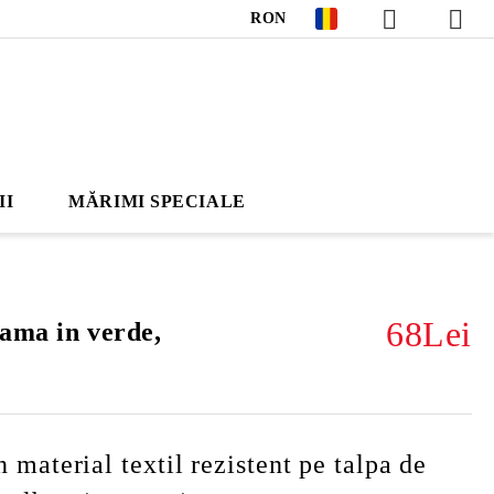
RON
II
MĂRIMI SPECIALE
68Lei
dama in verde,
 material textil rezistent pe talpa de