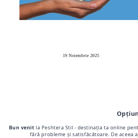
19 Noiembrie 2025
Opțiun
Bun venit
la Peshtera Stil - destinația ta online pen
fără probleme și satisfăcătoare. De aceea a