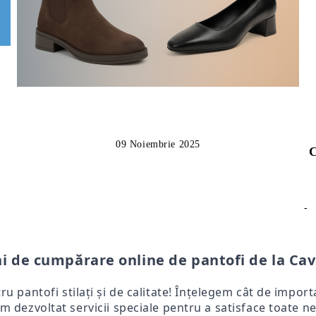
09 Noiembrie 2025
C
-
i de cumpărare online de pantofi de la Cav
tru pantofi stilați și de calitate! Înțelegem cât de impo
m dezvoltat servicii speciale pentru a satisface toate ne