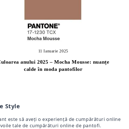
11 Ianuarie 2025
uloarea anului 2025 – Mocha Mousse: nuanțe
calde în moda pantofilor
e Style
rtant este să aveți o experiență de cumpărături online
voile tale de cumpărături online de pantofi.