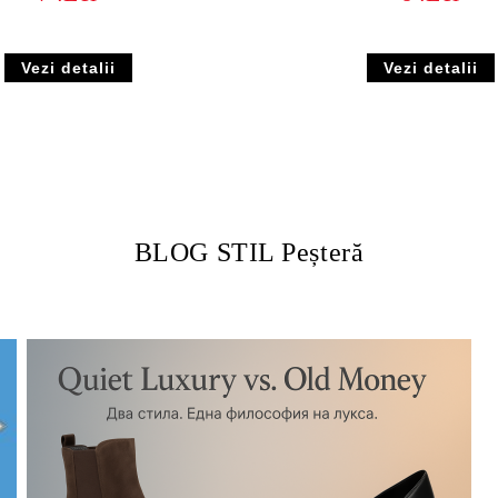
Vezi detalii
Vezi detalii
BLOG STIL Peșteră