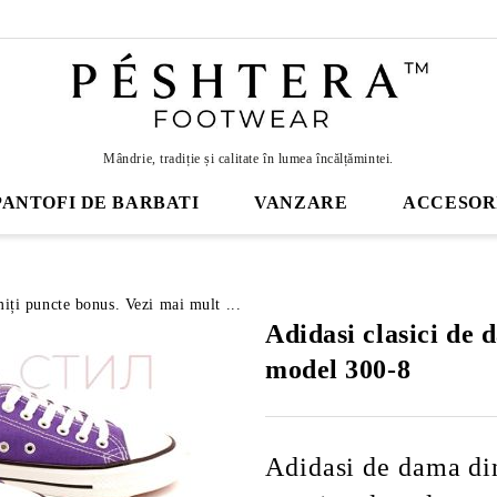
Mândrie, tradiție și calitate în lumea încălțămintei.
PANTOFI DE BARBATI
VANZARE
ACCESOR
miți puncte bonus. Vezi mai mult ...
Adidasi clasici de 
model 300-8
Adidasi de dama din