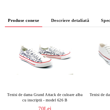
Produse conexe
Descriere detaliată
Spec
Tenisi de dama Grand Attack de culoare alba
Tenisi de d
cu inscriptii - model 626 B
70Lei