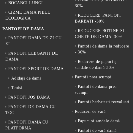
BOCANCI LUNGI
30%
CIZME DAMA PIELE
REDUCERE PANTOFI
ECOLOGICA
BARBATI -30%
PANTOFI DE DAMA
REDUCERE BOTINE SI
GHETE DE DAMA -30%
PANTOFI DAMA DE ZI CU
ZI
Pantofi de dama la reducere
- 30%
PANTOFI ELEGANTI DE
DAMA
Reducere de papuci și
sandale de damă-30%
PANTOFI SPORT DE DAMA
Pantofi prea scumpi
Adidași de damă
Pantofi de dama prea
Tenisi
scumpi
PANTOFI JOS DAMA
Pantofi barbatesti reevaluati
PANTOFI DE DAMA CU
Reduceri de vară
TOC
Papuci și sandale damă
PANTOFI DAMA CU
PLATFORMA
Pantofi de vară damă