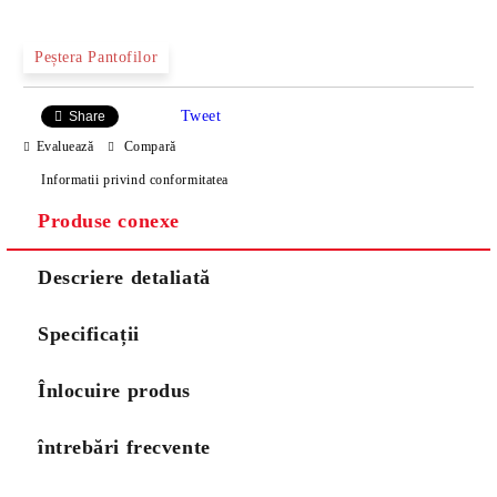
Peștera Pantofilor
Tweet
Share
Evaluează
Compară
Informatii privind conformitatea
Produse conexe
Descriere detaliată
Specificații
Înlocuire produs
întrebări frecvente