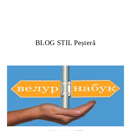
BLOG STIL Peșteră