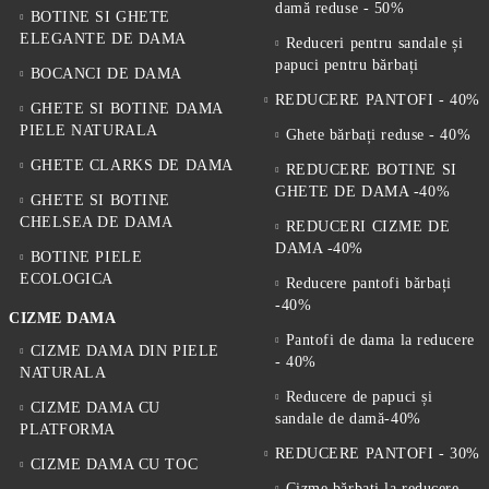
damă reduse - 50%
BOTINE SI GHETE
ELEGANTE DE DAMA
Reduceri pentru sandale și
papuci pentru bărbați
BOCANCI DE DAMA
REDUCERE PANTOFI - 40%
GHETE SI BOTINE DAMA
PIELE NATURALA
Ghete bărbați reduse - 40%
GHETE CLARKS DE DAMA
REDUCERE BOTINE SI
GHETE DE DAMA -40%
GHETE SI BOTINE
CHELSEA DE DAMA
REDUCERI CIZME DE
DAMA -40%
BOTINE PIELE
ECOLOGICA
Reducere pantofi bărbați
-40%
CIZME DAMA
Pantofi de dama la reducere
CIZME DAMA DIN PIELE
- 40%
NATURALA
Reducere de papuci și
CIZME DAMA CU
sandale de damă-40%
PLATFORMA
REDUCERE PANTOFI - 30%
CIZME DAMA CU TOC
Cizme bărbați la reducere -