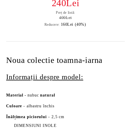
240Lei
Preț de listă:
400Lei
160Lei (40%)
Reducere:
Noua colectie toamna-iarna
Informații despre model:
Material
-
nubuc
natural
Culoare
- albastru închis
Înălțimea piciorului
- 2,5 cm
DIMENSIUNI INOLE