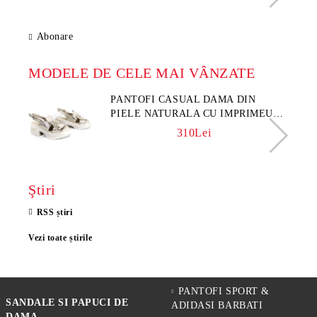
Abonare
MODELE DE CELE MAI VÂNZATE
PANTOFI CASUAL DAMA DIN
PIELE NATURALA CU IMPRIMEU
FLORAL - MODEL LUNA
310Lei
Ştiri
RSS știri
Vezi toate știrile
PANTOFI SPORT &
SANDALE SI PAPUCI DE
ADIDASI BARBATI
DAMA