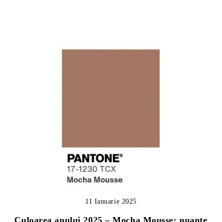
11 Ianuarie 2025
Culoarea anului 2025 – Mocha Mousse: nuanțe