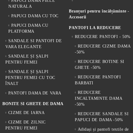
PAPUCI DAMA PIELE
NATURALA
Branțuri pentru încălțăminte -
PAPUCI DAMA CU TOC
Accesorii
PAPUCI DAMA CU
PANTOFI LA REDUCERE
PLATFORMA
REDUCERE PANTOFI - 50%
SANDALE SI PANTOFI DE
REDUCERE CIZME DAMA
VARA ELEGANTE
-50%
SANDALE ȘI ȘALPI
REDUCERE BOTINE SI
PENTRU FEMEI
GHETE -50%
SANDALE ȘI ȘALPI
REDUCERE PANTOFI
PENTRU FEMEI CU TOC
BARBATI
ÎNALT
REDUCERE
PANTOFI DAMA DE VARA
INCALTAMINTE DAMA
BONITE SI GHETE DE DAMA
-50%
CIZME DE IARNA
REDUCERE SANDALE SI
PAPUCI DE DAMA -50%
CIZME DE ZILNIC
PENTRU FEMEI
Adidași și pantofi textile de