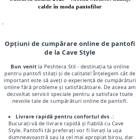
calde în moda pantofilor
-
Opțiuni de cumpărare online de pantofi
de la Cave Style
Bun venit
la Peshtera Stil - destinația ta online
pentru pantofi stilați și de calitate! Înțelegem cât de
important este să aveți o experiență de cumpărături
online fără probleme și satisfăcătoare. De aceea am
dezvoltat servicii speciale pentru a satisface toate
nevoile tale de cumpărături online de pantofi.
Livrare rapidă pentru confortul dvs
.:
Bucurați-vă de livrare rapidă și fiabilă cu Cave
Style. Pantofii tăi preferați vor fi livrați la ușa
dumneavoastră sau la cel mai apropiat birou, dar