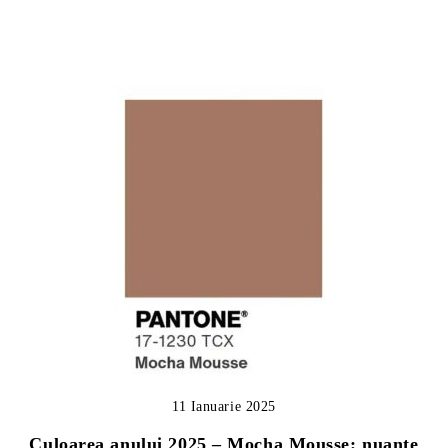
11 Ianuarie 2025
Culoarea anului 2025 – Mocha Mousse: nuanțe