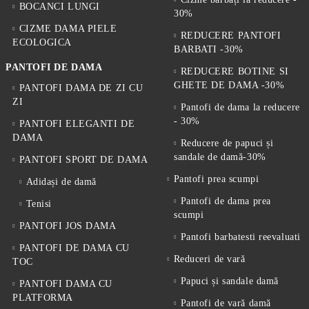
BOCANCI LUNGI
30%
CIZME DAMA PIELE
REDUCERE PANTOFI
ECOLOGICA
BARBATI -30%
PANTOFI DE DAMA
REDUCERE BOTINE SI
GHETE DE DAMA -30%
PANTOFI DAMA DE ZI CU
ZI
Pantofi de dama la reducere
- 30%
PANTOFI ELEGANTI DE
DAMA
Reducere de papuci și
sandale de damă-30%
PANTOFI SPORT DE DAMA
Pantofi prea scumpi
Adidași de damă
Pantofi de dama prea
Tenisi
scumpi
PANTOFI JOS DAMA
Pantofi barbatesti reevaluati
PANTOFI DE DAMA CU
Reduceri de vară
TOC
Papuci și sandale damă
PANTOFI DAMA CU
PLATFORMA
Pantofi de vară damă