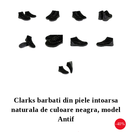
Clarks barbati din piele intoarsa
naturala de culoare neagra, model
Antif
-40%