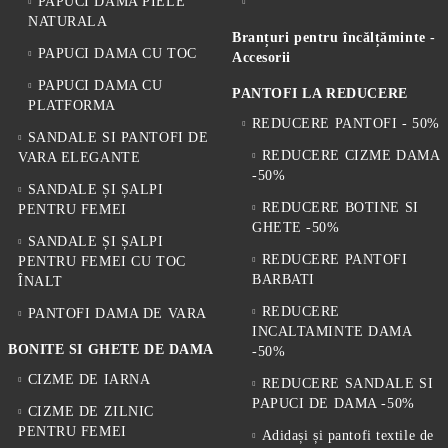
PAPUCI DAMA PIELE
NATURALA
Branțuri pentru încălțăminte -
PAPUCI DAMA CU TOC
Accesorii
PAPUCI DAMA CU
PANTOFI LA REDUCERE
PLATFORMA
REDUCERE PANTOFI - 50%
SANDALE SI PANTOFI DE
REDUCERE CIZME DAMA
VARA ELEGANTE
-50%
SANDALE ȘI ȘALPI
REDUCERE BOTINE SI
PENTRU FEMEI
GHETE -50%
SANDALE ȘI ȘALPI
REDUCERE PANTOFI
PENTRU FEMEI CU TOC
BARBATI
ÎNALT
REDUCERE
PANTOFI DAMA DE VARA
INCALTAMINTE DAMA
BONITE SI GHETE DE DAMA
-50%
CIZME DE IARNA
REDUCERE SANDALE SI
PAPUCI DE DAMA -50%
CIZME DE ZILNIC
PENTRU FEMEI
Adidași și pantofi textile de