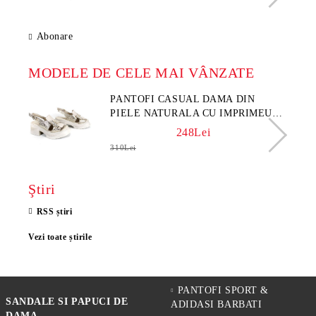
Abonare
MODELE DE CELE MAI VÂNZATE
PANTOFI CASUAL DAMA DIN
PIELE NATURALA CU IMPRIMEU
FLORAL - MODEL LUNA
248Lei
310Lei
Ştiri
RSS știri
Vezi toate știrile
PANTOFI SPORT &
SANDALE SI PAPUCI DE
ADIDASI BARBATI
DAMA