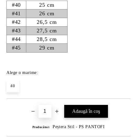
#40
25 cm
#41
26 cm
#42
26,5 cm
#43
27,5 cm
#44
28,5 cm
#45
29 cm
Alege o marime:
40
Peștera Stil - PS PANTOFI
Producător: