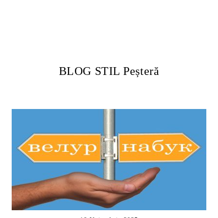
BLOG STIL Peșteră