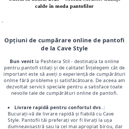
calde în moda pantofilor
-
Opțiuni de cumpărare online de pantofi
de la Cave Style
Bun venit
la Peshtera Stil - destinația ta online
pentru pantofi stilați și de calitate! Înțelegem cât de
important este să aveți o experiență de cumpărături
online fără probleme și satisfăcătoare. De aceea am
dezvoltat servicii speciale pentru a satisface toate
nevoile tale de cumpărături online de pantofi.
Livrare rapidă pentru confortul dvs
.:
Bucurați-vă de livrare rapidă și fiabilă cu Cave
Style. Pantofii tăi preferați vor fi livrați la ușa
dumneavoastră sau la cel mai apropiat birou, dar