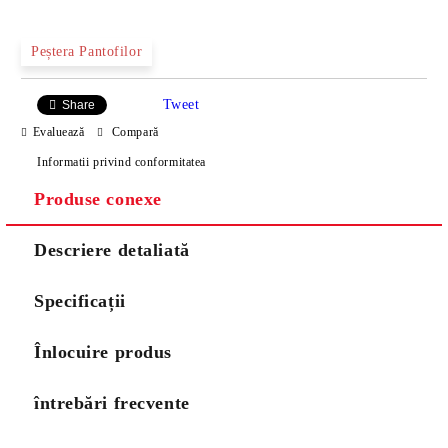
Peștera Pantofilor
Tweet
Share
Evaluează
Compară
Informatii privind conformitatea
Produse conexe
Descriere detaliată
Specificații
Înlocuire produs
întrebări frecvente