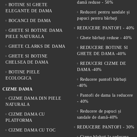
damă reduse - 50%
BOTINE SI GHETE
ELEGANTE DE DAMA
Reduceri pentru sandale și
papuci pentru bărbați
BOCANCI DE DAMA
REDUCERE PANTOFI - 40%
GHETE SI BOTINE DAMA
PIELE NATURALA
Ghete bărbați reduse - 40%
GHETE CLARKS DE DAMA
REDUCERE BOTINE SI
GHETE DE DAMA -40%
GHETE SI BOTINE
CHELSEA DE DAMA
REDUCERI CIZME DE
DAMA -40%
BOTINE PIELE
ECOLOGICA
Reducere pantofi bărbați
-40%
CIZME DAMA
Pantofi de dama la reducere
CIZME DAMA DIN PIELE
- 40%
NATURALA
Reducere de papuci și
CIZME DAMA CU
sandale de damă-40%
PLATFORMA
REDUCERE PANTOFI - 30%
CIZME DAMA CU TOC
Cizme bărbați la reducere -