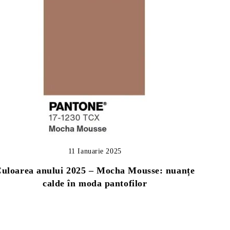
11 Ianuarie 2025
uloarea anului 2025 – Mocha Mousse: nuanțe
calde în moda pantofilor