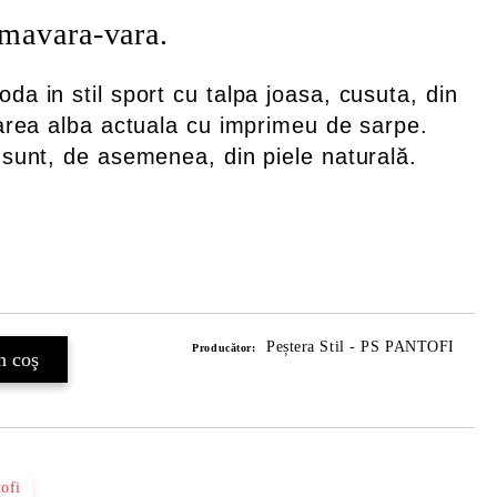
imavara-vara.
da in stil sport cu talpa joasa, cusuta, din
oarea alba actuala cu imprimeu de sarpe.
 sunt, de asemenea, din piele naturală.
Peștera Stil - PS PANTOFI
Producător:
tofi