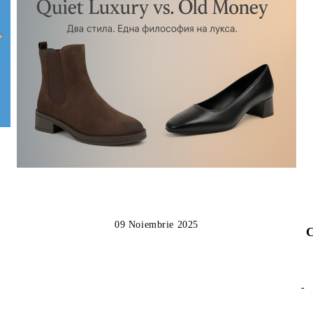
09 Noiembrie 2025
C
-