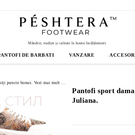
Mândrie, tradiție și calitate în lumea încălțămintei.
PANTOFI DE BARBATI
VANZARE
ACCESOR
miți puncte bonus. Vezi mai mult ...
Pantofi sport dama
Juliana.