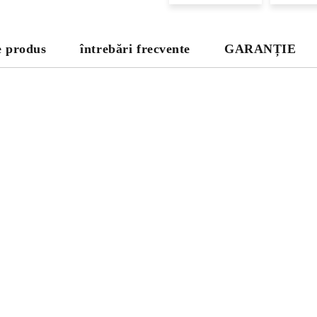
e produs
întrebări frecvente
GARANȚIE