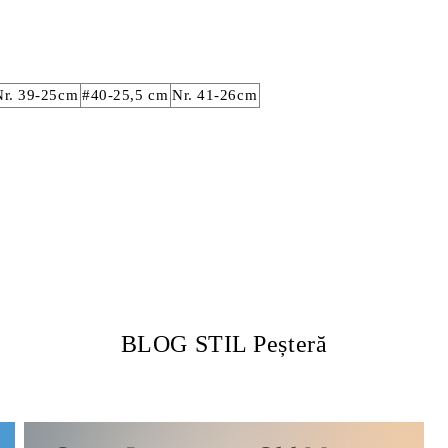
Nr. 39-25cm
#40-25,5 cm
Nr. 41-26cm
BLOG STIL Peșteră