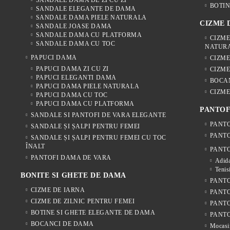
SANDALE DAMA DE ZI CU ZI
BOTIN
SANDALE ELEGANTE DE DAMA
SANDALE DAMA PIELE NATURALA
CIZME
SANDALE JOASE DAMA
SANDALE DAMA CU PLATFORMA
CIZME
SANDALE DAMA CU TOC
NATUR
PAPUCI DAMA
CIZM
PAPUCI DAMA ZI CU ZI
CIZME
PAPUCI ELEGANTI DAMA
BOCA
PAPUCI DAMA PIELE NATURALA
CIZME
PAPUCI DAMA CU TOC
PAPUCI DAMA CU PLATFORMA
PANTOF
SANDALE SI PANTOFI DE VARA ELEGANTE
PANTO
SANDALE ȘI ȘALPI PENTRU FEMEI
PANTO
SANDALE ȘI ȘALPI PENTRU FEMEI CU TOC
ÎNALT
PANTO
PANTOFI DAMA DE VARA
Adida
Tenis
BONITE SI GHETE DE DAMA
PANTO
CIZME DE IARNA
PANTO
CIZME DE ZILNIC PENTRU FEMEI
PANT
BOTINE SI GHETE ELEGANTE DE DAMA
PANTO
BOCANCI DE DAMA
Mocasi