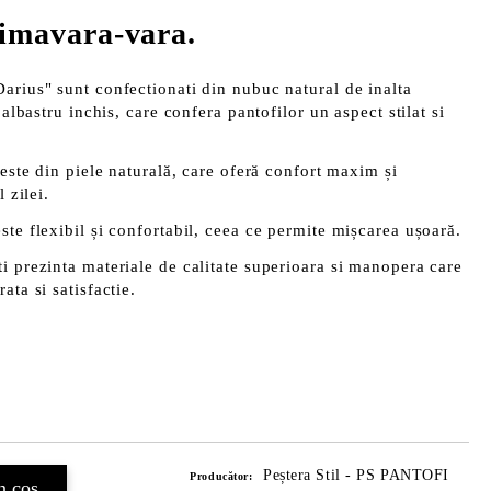
rimavara-vara.
arius" sunt confectionati din nubuc natural de inalta
 albastru inchis, care confera pantofilor un aspect stilat si
 este din piele naturală, care oferă confort maxim și
 zilei.
ste flexibil și confortabil, ceea ce permite mișcarea ușoară.
i prezinta materiale de calitate superioara si manopera care
ata si satisfactie.
Peștera Stil - PS PANTOFI
Producător: