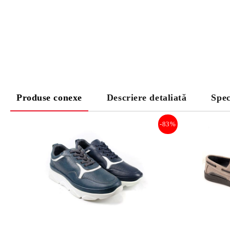
Produse conexe
Descriere detaliată
Spec
-83%