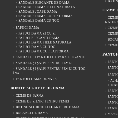
BOTIN
SANDALE ELEGANTE DE DAMA
SANDALE DAMA PIELE NATURALA
CIZME
SANDALE JOASE DAMA
SANDALE DAMA CU PLATFORMA
CIZME
SANDALE DAMA CU TOC
NATUR
PAPUCI DAMA
CIZM
PAPUCI DAMA ZI CU ZI
CIZME
PAPUCI ELEGANTI DAMA
BOCA
PAPUCI DAMA PIELE NATURALA
CIZME
PAPUCI DAMA CU TOC
PAPUCI DAMA CU PLATFORMA
PANTOF
SANDALE SI PANTOFI DE VARA ELEGANTE
PANTO
SANDALE ȘI ȘALPI PENTRU FEMEI
PANTO
SANDALE ȘI ȘALPI PENTRU FEMEI CU TOC
ÎNALT
PANTO
PANTOFI DAMA DE VARA
Adida
Tenis
BONITE SI GHETE DE DAMA
PANTO
CIZME DE IARNA
PANTO
CIZME DE ZILNIC PENTRU FEMEI
PANT
BOTINE SI GHETE ELEGANTE DE DAMA
PANTO
BOCANCI DE DAMA
Mocasi