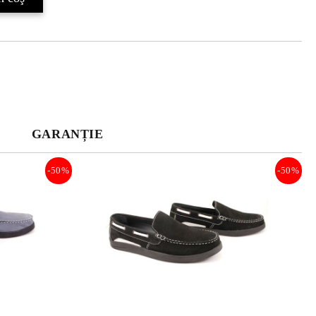
GARANȚIE
-50%
-50%