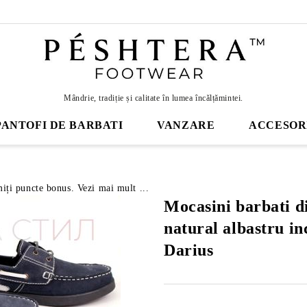
Mândrie, tradiție și calitate în lumea încălțămintei.
PANTOFI DE BARBATI
VANZARE
ACCESOR
miți puncte bonus. Vezi mai mult ...
Mocasini barbati d
natural albastru in
Darius