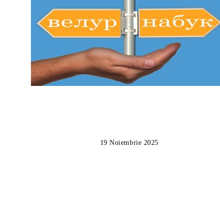
19 Noiembrie 2025