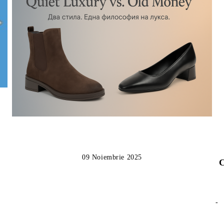
09 Noiembrie 2025
C
-