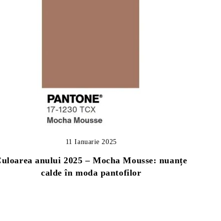
11 Ianuarie 2025
uloarea anului 2025 – Mocha Mousse: nuanțe
calde în moda pantofilor