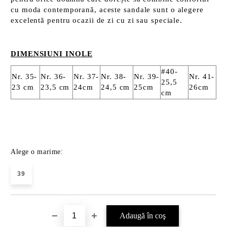
cu moda contemporană, aceste sandale sunt o alegere
excelentă pentru ocazii de zi cu zi sau speciale.
DIMENSIUNI INOLE
#40-
Nr. 35-
Nr. 36-
Nr. 37-
Nr. 38-
Nr. 39-
Nr. 41-
25,5
23 cm
23,5 cm
24cm
24,5 cm
25cm
26cm
cm
Alege o marime:
39