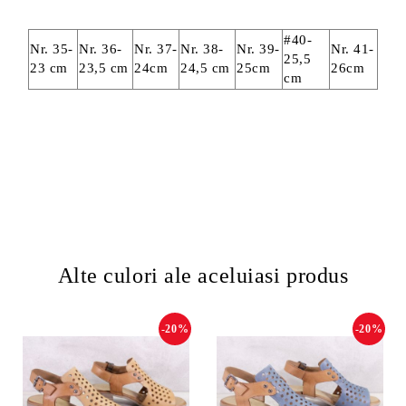
#40-
Nr. 35-
Nr. 36-
Nr. 37-
Nr. 38-
Nr. 39-
Nr. 41-
25,5
23 cm
23,5 cm
24cm
24,5 cm
25cm
26cm
cm
Alte culori ale aceluiasi produs
-20%
-20%