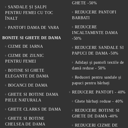
GHETE -50%
SANDALE ȘI ȘALPI
REDUCERE PANTOFI
PENTRU FEMEI CU TOC
BARBATI
ÎNALT
REDUCERE
PANTOFI DAMA DE VARA
INCALTAMINTE DAMA
BONITE SI GHETE DE DAMA
-50%
CIZME DE IARNA
REDUCERE SANDALE SI
PAPUCI DE DAMA -50%
CIZME DE ZILNIC
PENTRU FEMEI
Adidași și pantofi textile de
damă reduse - 50%
BOTINE SI GHETE
ELEGANTE DE DAMA
Reduceri pentru sandale și
papuci pentru bărbați
BOCANCI DE DAMA
REDUCERE PANTOFI - 40%
GHETE SI BOTINE DAMA
PIELE NATURALA
Ghete bărbați reduse - 40%
GHETE CLARKS DE DAMA
REDUCERE BOTINE SI
GHETE DE DAMA -40%
GHETE SI BOTINE
CHELSEA DE DAMA
REDUCERI CIZME DE