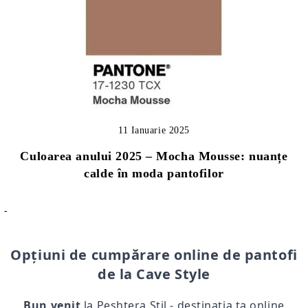
11 Ianuarie 2025
Culoarea anului 2025 – Mocha Mousse: nuanțe
calde în moda pantofilor
-
Opțiuni de cumpărare online de pantofi
de la Cave Style
Bun venit
la Peshtera Stil - destinația ta online