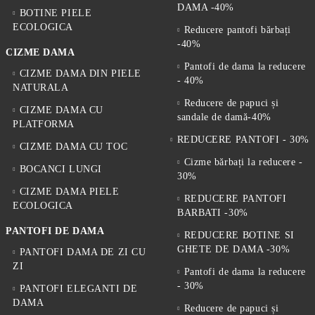
DAMA -40%
BOTINE PIELE
ECOLOGICA
Reducere pantofi bărbați
-40%
CIZME DAMA
Pantofi de dama la reducere
CIZME DAMA DIN PIELE
- 40%
NATURALA
Reducere de papuci și
CIZME DAMA CU
sandale de damă-40%
PLATFORMA
REDUCERE PANTOFI - 30%
CIZME DAMA CU TOC
Cizme bărbați la reducere -
BOCANCI LUNGI
30%
CIZME DAMA PIELE
REDUCERE PANTOFI
ECOLOGICA
BARBATI -30%
PANTOFI DE DAMA
REDUCERE BOTINE SI
GHETE DE DAMA -30%
PANTOFI DAMA DE ZI CU
ZI
Pantofi de dama la reducere
- 30%
PANTOFI ELEGANTI DE
DAMA
Reducere de papuci și