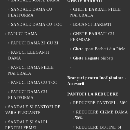
SANDALE JOASE DAMA
GHETE BARBATI
SANDALE DAMA CU
GHETE BARBATI PIELE
PLATFORMA
NATURALA
SANDALE DAMA CU TOC
BOCANCI BARBATI
PAPUCI DAMA
GHETE BARBATI CU
FERMOAR
PAPUCI DAMA ZI CU ZI
Ghete sport Barbati din Piele
PAPUCI ELEGANTI
DAMA
Ghete elegante bărbați
PAPUCI DAMA PIELE
NATURALA
Branțuri pentru încălțăminte -
PAPUCI DAMA CU TOC
Accesorii
PAPUCI DAMA CU
PANTOFI LA REDUCERE
PLATFORMA
REDUCERE PANTOFI - 50%
SANDALE SI PANTOFI DE
REDUCERE CIZME DAMA
VARA ELEGANTE
-50%
SANDALE ȘI ȘALPI
REDUCERE BOTINE SI
PENTRU FEMEI