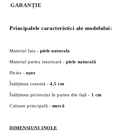
GARANȚIE
Principalele caracteristici ale modelului:
Material fata -
piele naturala
Material partea interioară -
piele naturală
Picior -
ușor
Înălțimea curentă -
4,5 cm
Înălțimea piciorului în partea din față
- 1 cm
Culoare principală -
nurcă
DIMENSIUNI INOLE