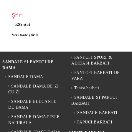
Ştiri
RSS știri
Vezi toate știrile
PANTOFI SPORT &
SANDALE SI PAPUCI DE
ADIDASI BARBATI
DAMA
PANTOFI BARBATI DE
SANDALE DAMA
VARA
SANDALE DAMA DE ZI
Tenisi barbati
CU ZI
SANDALE SI PAPUCI
SANDALE ELEGANTE
BARBATI
DE DAMA
SANDALE BARBATI
SANDALE DAMA PIELE
PAPUCI BARBATI
NATURALA