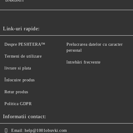
BARBATI
Link-uri rapide:
Despre PESHTERA™
Prelucrarea datelor cu caracter
personal
Termeni de utilizare
întrebări frecvente
livrare si plata
Înlocuire produs
Retur produs
Politica GDPR
Informatii contact:
Email:
help@1001obuvki.com