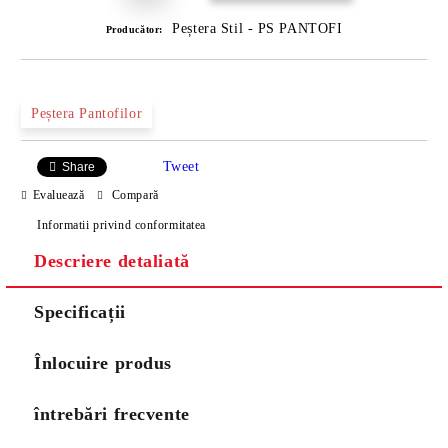
Peștera Stil - PS PANTOFI
Producător:
Peștera Pantofilor
Tweet
Share
Evaluează
Compară
Informatii privind conformitatea
Descriere detaliată
Specificații
Înlocuire produs
întrebări frecvente