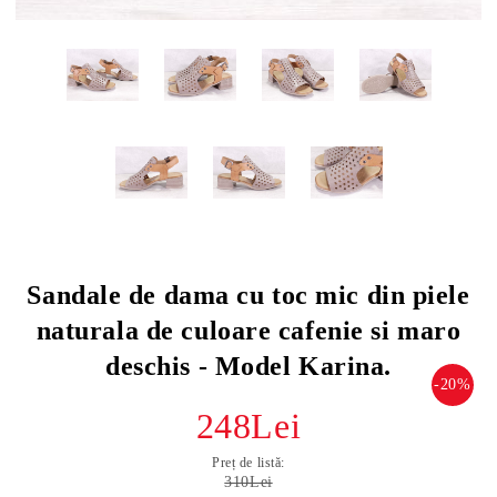
Sandale de dama cu toc mic din piele
naturala de culoare cafenie si maro
deschis - Model Karina.
-20%
248Lei
Preț de listă:
310Lei