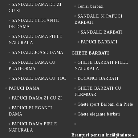
SANDALE DAMA DE ZI
Tenisi barbati
CU ZI
SANDALE SI PAPUCI
SANDALE ELEGANTE
BARBATI
DE DAMA
SANDALE BARBATI
SANDALE DAMA PIELE
PAPUCI BARBATI
NATURALA
SANDALE JOASE DAMA
GHETE BARBATI
SANDALE DAMA CU
GHETE BARBATI PIELE
PLATFORMA
NATURALA
SANDALE DAMA CU TOC
BOCANCI BARBATI
PAPUCI DAMA
GHETE BARBATI CU
FERMOAR
PAPUCI DAMA ZI CU ZI
Ghete sport Barbati din Piele
PAPUCI ELEGANTI
DAMA
Ghete elegante bărbați
PAPUCI DAMA PIELE
NATURALA
Branțuri pentru încălțăminte -