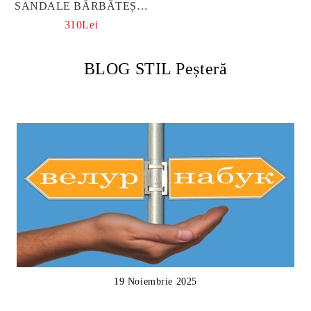
SANDALE BĂRBĂTEȘTI
TIP ROMAN DIN PIELE
310Lei
NATURALĂ
BLOG STIL Peșteră
19 Noiembrie 2025