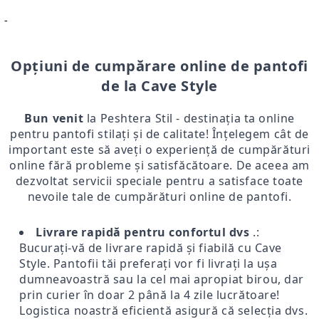
-
Opțiuni de cumpărare online de pantofi
de la Cave Style
Bun venit
la Peshtera Stil - destinația ta online
pentru pantofi stilați și de calitate! Înțelegem cât de
important este să aveți o experiență de cumpărături
online fără probleme și satisfăcătoare. De aceea am
dezvoltat servicii speciale pentru a satisface toate
nevoile tale de cumpărături online de pantofi.
Livrare rapidă pentru confortul dvs
.:
Bucurați-vă de livrare rapidă și fiabilă cu Cave
Style. Pantofii tăi preferați vor fi livrați la ușa
dumneavoastră sau la cel mai apropiat birou, dar
prin curier în doar 2 până la 4 zile lucrătoare!
Logistica noastră eficientă asigură că selecția dvs.