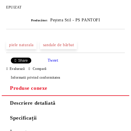
EPUIZAT
Peștera Stil - PS PANTOFI
Producător:
piele naturala
sandale de bărbat
Tweet
Share
Evaluează
Compară
Informatii privind conformitatea
Produse conexe
Descriere detaliată
Specificații