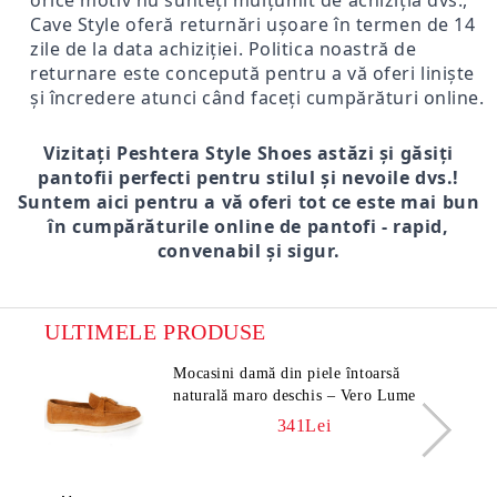
orice motiv nu sunteți mulțumit de achiziția dvs.,
Cave Style oferă returnări ușoare în termen de 14
zile de la data achiziției. Politica noastră de
returnare este concepută pentru a vă oferi liniște
și încredere atunci când faceți cumpărături online.
Vizitați Peshtera Style Shoes astăzi și găsiți
pantofii perfecti pentru stilul și nevoile dvs.!
Suntem aici pentru a vă oferi tot ce este mai bun
în cumpărăturile online de pantofi - rapid,
convenabil și sigur.
ULTIMELE PRODUSE
Mocasini damă din piele întoarsă
naturală maro deschis – Vero Lume
341Lei