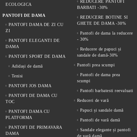
REDUCERE PANTOFI
ECOLOGICA
BARBATI -30%
PANTOFI DE DAMA
REDUCERE BOTINE SI
GHETE DE DAMA -30%
PANTOFI DAMA DE ZI CU
ZI
Pantofi de dama la reducere
- 30%
PANTOFI ELEGANTI DE
DAMA
Reducere de papuci și
sandale de damă-30%
PANTOFI SPORT DE DAMA
Pantofi prea scumpi
Adidași de damă
Pantofi de dama prea
Tenisi
scumpi
PANTOFI JOS DAMA
Pantofi barbatesti reevaluati
PANTOFI DE DAMA CU
Reduceri de vară
TOC
Papuci și sandale damă
PANTOFI DAMA CU
PLATFORMA
Pantofi de vară damă
PANTOFI DE PRIMAVARA
Sandale elegante și pantofi
DAMA
de vară damă