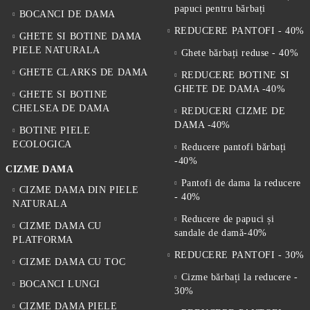
papuci pentru bărbați
BOCANCI DE DAMA
REDUCERE PANTOFI - 40%
GHETE SI BOTINE DAMA
PIELE NATURALA
Ghete bărbați reduse - 40%
GHETE CLARKS DE DAMA
REDUCERE BOTINE SI
GHETE DE DAMA -40%
GHETE SI BOTINE
CHELSEA DE DAMA
REDUCERI CIZME DE
DAMA -40%
BOTINE PIELE
ECOLOGICA
Reducere pantofi bărbați
-40%
CIZME DAMA
Pantofi de dama la reducere
CIZME DAMA DIN PIELE
- 40%
NATURALA
Reducere de papuci și
CIZME DAMA CU
sandale de damă-40%
PLATFORMA
REDUCERE PANTOFI - 30%
CIZME DAMA CU TOC
Cizme bărbați la reducere -
BOCANCI LUNGI
30%
CIZME DAMA PIELE