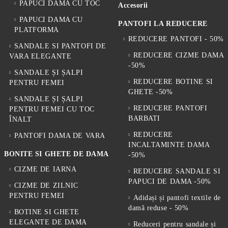
PAPUCI DAMA CU TOC
Accesorii
PAPUCI DAMA CU
PANTOFI LA REDUCERE
PLATFORMA
REDUCERE PANTOFI - 50%
SANDALE SI PANTOFI DE
REDUCERE CIZME DAMA
VARA ELEGANTE
-50%
SANDALE ȘI ȘALPI
REDUCERE BOTINE SI
PENTRU FEMEI
GHETE -50%
SANDALE ȘI ȘALPI
REDUCERE PANTOFI
PENTRU FEMEI CU TOC
BARBATI
ÎNALT
REDUCERE
PANTOFI DAMA DE VARA
INCALTAMINTE DAMA
BONITE SI GHETE DE DAMA
-50%
CIZME DE IARNA
REDUCERE SANDALE SI
PAPUCI DE DAMA -50%
CIZME DE ZILNIC
PENTRU FEMEI
Adidași și pantofi textile de
damă reduse - 50%
BOTINE SI GHETE
ELEGANTE DE DAMA
Reduceri pentru sandale și