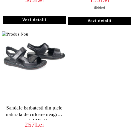
255Lei
Vezi detalii
Vezi detalii
Sandale barbatesti din piele
naturala de culoare neagra -
model Vladi
257Lei