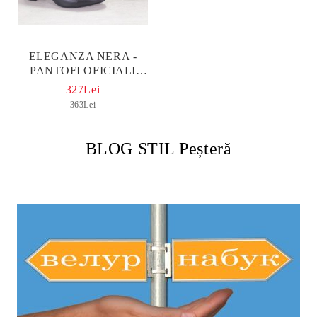
ELEGANZA NERA -
PANTOFI OFICIALI
DAMA PATENTATI CU
327Lei
EFECT CROCO - MODEL
363Lei
ELEONORA
BLOG STIL Peșteră