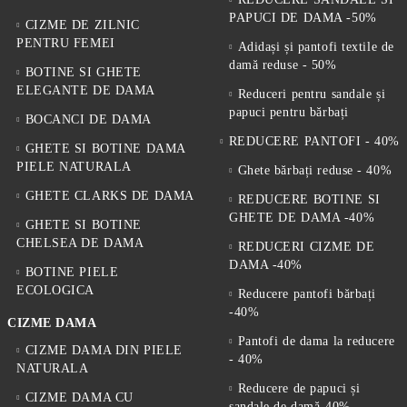
PAPUCI DE DAMA -50%
CIZME DE ZILNIC
PENTRU FEMEI
Adidași și pantofi textile de
damă reduse - 50%
BOTINE SI GHETE
ELEGANTE DE DAMA
Reduceri pentru sandale și
papuci pentru bărbați
BOCANCI DE DAMA
REDUCERE PANTOFI - 40%
GHETE SI BOTINE DAMA
PIELE NATURALA
Ghete bărbați reduse - 40%
GHETE CLARKS DE DAMA
REDUCERE BOTINE SI
GHETE DE DAMA -40%
GHETE SI BOTINE
CHELSEA DE DAMA
REDUCERI CIZME DE
DAMA -40%
BOTINE PIELE
ECOLOGICA
Reducere pantofi bărbați
-40%
CIZME DAMA
Pantofi de dama la reducere
CIZME DAMA DIN PIELE
- 40%
NATURALA
Reducere de papuci și
CIZME DAMA CU
sandale de damă-40%