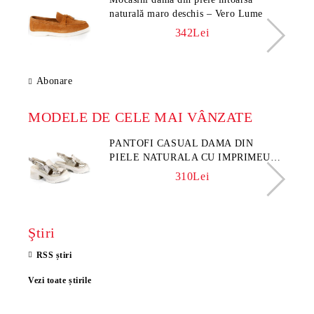
naturală maro deschis – Vero Lume
342Lei
Abonare
MODELE DE CELE MAI VÂNZATE
PANTOFI CASUAL DAMA DIN
PIELE NATURALA CU IMPRIMEU
FLORAL - MODEL LUNA
310Lei
Ştiri
RSS știri
Vezi toate știrile