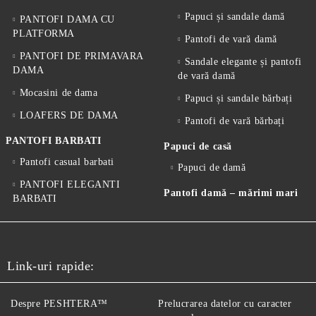
Papuci și sandale damă
PANTOFI DAMA CU
PLATFORMA
Pantofi de vară damă
PANTOFI DE PRIMAVARA
Sandale elegante și pantofi
DAMA
de vară damă
Mocasini de dama
Papuci și sandale bărbați
LOAFERS DE DAMA
Pantofi de vară bărbați
PANTOFI BARBATI
Papuci de casă
Pantofi casual barbati
Papuci de damă
PANTOFI ELEGANTI
Pantofi damă – mărimi mari
BARBATI
Link-uri rapide:
Despre PESHTERA™
Prelucrarea datelor cu caracter