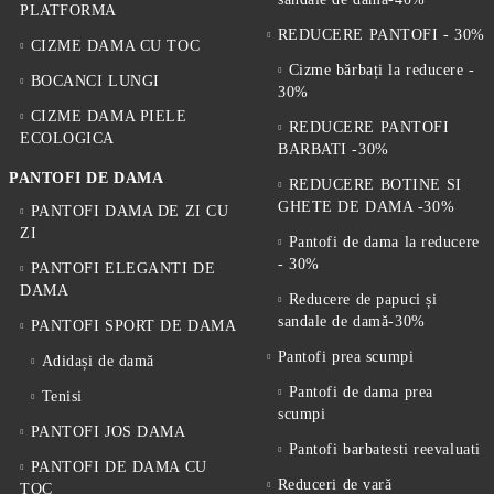
PLATFORMA
REDUCERE PANTOFI - 30%
CIZME DAMA CU TOC
Cizme bărbați la reducere -
BOCANCI LUNGI
30%
CIZME DAMA PIELE
REDUCERE PANTOFI
ECOLOGICA
BARBATI -30%
PANTOFI DE DAMA
REDUCERE BOTINE SI
GHETE DE DAMA -30%
PANTOFI DAMA DE ZI CU
ZI
Pantofi de dama la reducere
- 30%
PANTOFI ELEGANTI DE
DAMA
Reducere de papuci și
sandale de damă-30%
PANTOFI SPORT DE DAMA
Pantofi prea scumpi
Adidași de damă
Pantofi de dama prea
Tenisi
scumpi
PANTOFI JOS DAMA
Pantofi barbatesti reevaluati
PANTOFI DE DAMA CU
Reduceri de vară
TOC