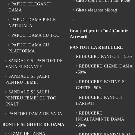
Ghete sport Barbati din Piele
PAPUCI ELEGANTI
DAMA
Ghete elegante bărbați
PAPUCI DAMA PIELE
NATURALA
Branțuri pentru încălțăminte -
PAPUCI DAMA CU TOC
Accesorii
PAPUCI DAMA CU
PANTOFI LA REDUCERE
PLATFORMA
REDUCERE PANTOFI - 50%
SANDALE SI PANTOFI DE
REDUCERE CIZME DAMA
VARA ELEGANTE
-50%
SANDALE ȘI ȘALPI
REDUCERE BOTINE SI
PENTRU FEMEI
GHETE -50%
SANDALE ȘI ȘALPI
REDUCERE PANTOFI
PENTRU FEMEI CU TOC
BARBATI
ÎNALT
REDUCERE
PANTOFI DAMA DE VARA
INCALTAMINTE DAMA
BONITE SI GHETE DE DAMA
-50%
CIZME DE IARNA
REDUCERE SANDALE SI