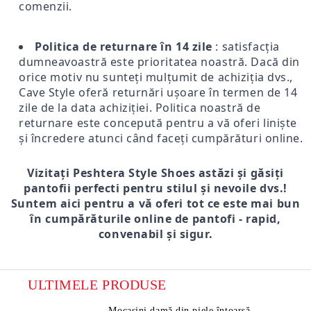
comenzii.
Politica de returnare în 14 zile
: satisfacția
dumneavoastră este prioritatea noastră. Dacă din
orice motiv nu sunteți mulțumit de achiziția dvs.,
Cave Style oferă returnări ușoare în termen de 14
zile de la data achiziției. Politica noastră de
returnare este concepută pentru a vă oferi liniște
și încredere atunci când faceți cumpărături online.
Vizitați Peshtera Style Shoes astăzi și găsiți
pantofii perfecti pentru stilul și nevoile dvs.!
Suntem aici pentru a vă oferi tot ce este mai bun
în cumpărăturile online de pantofi - rapid,
convenabil și sigur.
ULTIMELE PRODUSE
Mocasini damă din piele întoarsă