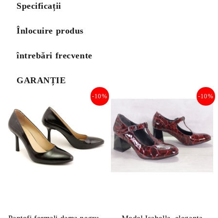
Specificații
Înlocuire produs
întrebări frecvente
GARANȚIE
-10%
-10%