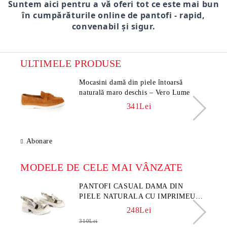
Suntem aici pentru a vă oferi tot ce este mai bun
în cumpărăturile online de pantofi - rapid,
convenabil și sigur.
ULTIMELE PRODUSE
Mocasini damă din piele întoarsă
naturală maro deschis – Vero Lume
341Lei
Abonare
MODELE DE CELE MAI VÂNZATE
PANTOFI CASUAL DAMA DIN
PIELE NATURALA CU IMPRIMEU
FLORAL - MODEL LUNA
248Lei
310Lei