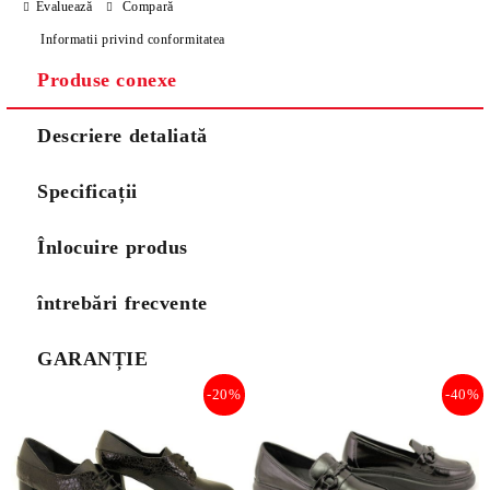
Evaluează
Compară
Informatii privind conformitatea
Produse conexe
Descriere detaliată
Specificații
Înlocuire produs
întrebări frecvente
GARANȚIE
-20%
-40%