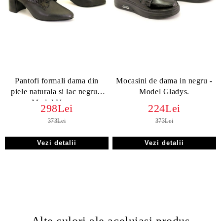
Pantofi formali dama din
Mocasini de dama in negru -
piele naturala si lac negru -
Model Gladys.
Model Verona.
298Lei
224Lei
373Lei
373Lei
Vezi detalii
Vezi detalii
Alte culori ale aceluiasi produs