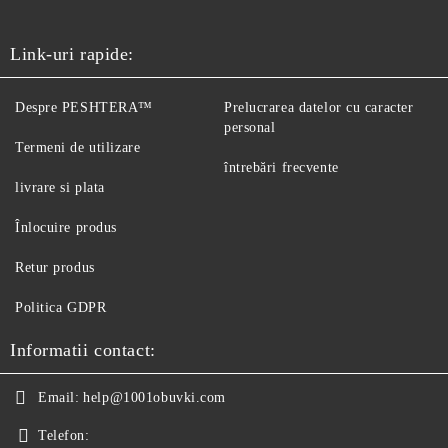
Link-uri rapide:
Despre PESHTERA™
Prelucrarea datelor cu caracter
personal
Termeni de utilizare
întrebări frecvente
livrare si plata
Înlocuire produs
Retur produs
Politica GDPR
Informatii contact:
Email:
help@1001obuvki.com
Telefon: