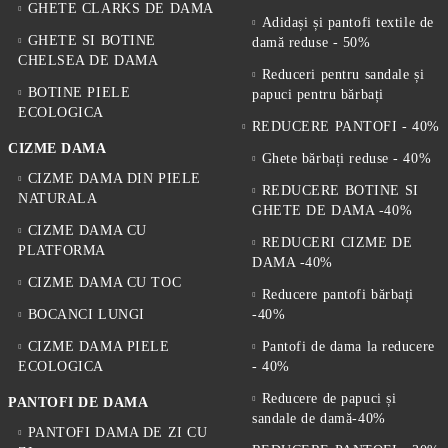
GHETE CLARKS DE DAMA
Adidași și pantofi textile de
GHETE SI BOTINE
damă reduse - 50%
CHELSEA DE DAMA
Reduceri pentru sandale și
BOTINE PIELE
papuci pentru bărbați
ECOLOGICA
REDUCERE PANTOFI - 40%
CIZME DAMA
Ghete bărbați reduse - 40%
CIZME DAMA DIN PIELE
REDUCERE BOTINE SI
NATURALA
GHETE DE DAMA -40%
CIZME DAMA CU
REDUCERI CIZME DE
PLATFORMA
DAMA -40%
CIZME DAMA CU TOC
Reducere pantofi bărbați
BOCANCI LUNGI
-40%
CIZME DAMA PIELE
Pantofi de dama la reducere
ECOLOGICA
- 40%
Reducere de papuci și
PANTOFI DE DAMA
sandale de damă-40%
PANTOFI DAMA DE ZI CU