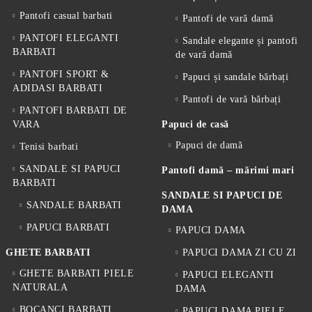
Pantofi casual barbati
Pantofi de vară damă
PANTOFI ELEGANTI
Sandale elegante și pantofi
BARBATI
de vară damă
PANTOFI SPORT &
Papuci și sandale bărbați
ADIDASI BARBATI
Pantofi de vară bărbați
PANTOFI BARBATI DE
VARA
Papuci de casă
Papuci de damă
Tenisi barbati
SANDALE SI PAPUCI
Pantofi damă – mărimi mari
BARBATI
SANDALE SI PAPUCI DE
SANDALE BARBATI
DAMA
PAPUCI BARBATI
PAPUCI DAMA
GHETE BARBATI
PAPUCI DAMA ZI CU ZI
GHETE BARBATI PIELE
PAPUCI ELEGANTI
NATURALA
DAMA
BOCANCI BARBATI
PAPUCI DAMA PIELE