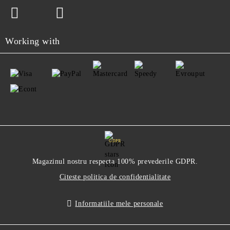
Working with
GDPR
Magazinul nostru respecta 100% prevederile GDPR.
Citeste politica de confidentialitate
Informatiile mele personale