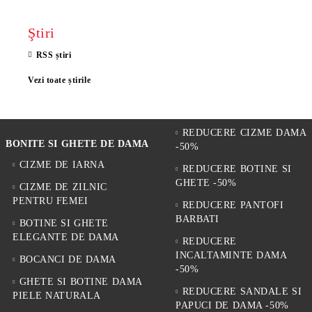
Ştiri
RSS știri
Vezi toate știrile
REDUCERE CIZME DAMA
BONITE SI GHETE DE DAMA
-50%
CIZME DE IARNA
REDUCERE BOTINE SI
GHETE -50%
CIZME DE ZILNIC
PENTRU FEMEI
REDUCERE PANTOFI
BARBATI
BOTINE SI GHETE
ELEGANTE DE DAMA
REDUCERE
INCALTAMINTE DAMA
BOCANCI DE DAMA
-50%
GHETE SI BOTINE DAMA
REDUCERE SANDALE SI
PIELE NATURALA
PAPUCI DE DAMA -50%