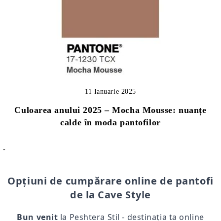
11 Ianuarie 2025
Culoarea anului 2025 – Mocha Mousse: nuanțe
calde în moda pantofilor
-
Opțiuni de cumpărare online de pantofi
de la Cave Style
Bun venit
la Peshtera Stil - destinația ta online