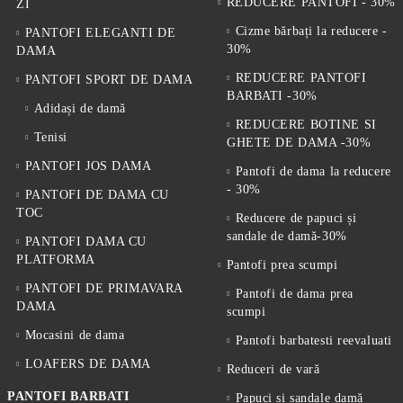
REDUCERE PANTOFI - 30%
ZI
Cizme bărbați la reducere -
PANTOFI ELEGANTI DE
30%
DAMA
REDUCERE PANTOFI
PANTOFI SPORT DE DAMA
BARBATI -30%
Adidași de damă
REDUCERE BOTINE SI
Tenisi
GHETE DE DAMA -30%
PANTOFI JOS DAMA
Pantofi de dama la reducere
- 30%
PANTOFI DE DAMA CU
TOC
Reducere de papuci și
sandale de damă-30%
PANTOFI DAMA CU
PLATFORMA
Pantofi prea scumpi
PANTOFI DE PRIMAVARA
Pantofi de dama prea
DAMA
scumpi
Mocasini de dama
Pantofi barbatesti reevaluati
LOAFERS DE DAMA
Reduceri de vară
PANTOFI BARBATI
Papuci și sandale damă