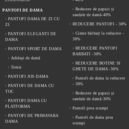
Reducere de papuci și
PANTOFI DE DAMA
sandale de damă-40%
PANTOFI DAMA DE ZI CU
REDUCERE PANTOFI - 30%
ZI
Cizme bărbați la reducere -
PANTOFI ELEGANTI DE
30%
DAMA
REDUCERE PANTOFI
PANTOFI SPORT DE DAMA
BARBATI -30%
Adidași de damă
REDUCERE BOTINE SI
Tenisi
GHETE DE DAMA -30%
PANTOFI JOS DAMA
Pantofi de dama la reducere
- 30%
PANTOFI DE DAMA CU
TOC
Reducere de papuci și
sandale de damă-30%
PANTOFI DAMA CU
PLATFORMA
Pantofi prea scumpi
PANTOFI DE PRIMAVARA
Pantofi de dama prea
DAMA
scumpi