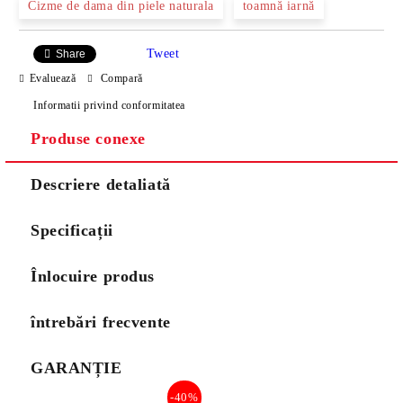
Cizme de dama din piele naturala
toamnă iarnă
Tweet
Share
Evaluează
Compară
Informatii privind conformitatea
Produse conexe
Descriere detaliată
Specificații
Înlocuire produs
întrebări frecvente
GARANȚIE
-40%