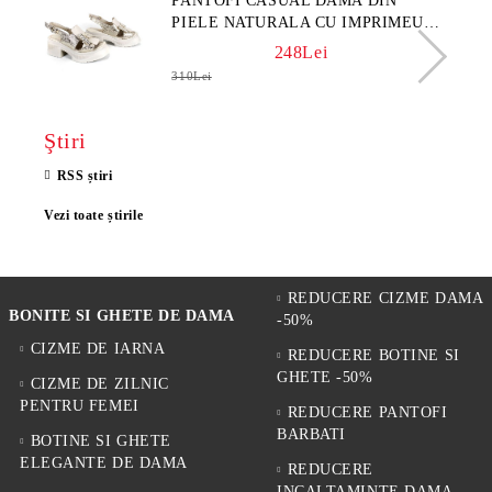
PANTOFI CASUAL DAMA DIN
PIELE NATURALA CU IMPRIMEU
FLORAL - MODEL LUNA
248Lei
310Lei
Ştiri
RSS știri
Vezi toate știrile
REDUCERE CIZME DAMA
BONITE SI GHETE DE DAMA
-50%
CIZME DE IARNA
REDUCERE BOTINE SI
GHETE -50%
CIZME DE ZILNIC
PENTRU FEMEI
REDUCERE PANTOFI
BARBATI
BOTINE SI GHETE
ELEGANTE DE DAMA
REDUCERE
INCALTAMINTE DAMA