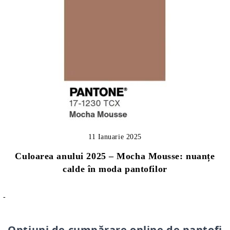
11 Ianuarie 2025
Culoarea anului 2025 – Mocha Mousse: nuanțe
calde în moda pantofilor
-
Opțiuni de cumpărare online de pantofi