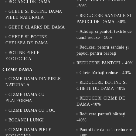
BOCANCI DE DAMA
-50%
GHETE SI BOTINE DAMA
REDUCERE SANDALE SI
PIELE NATURALA
PAPUCI DE DAMA -50%
GHETE CLARKS DE DAMA
Adidași și pantofi textile de
GHETE SI BOTINE
damă reduse - 50%
CHELSEA DE DAMA
Reduceri pentru sandale și
BOTINE PIELE
papuci pentru bărbați
ECOLOGICA
REDUCERE PANTOFI - 40%
CIZME DAMA
Ghete bărbați reduse - 40%
CIZME DAMA DIN PIELE
REDUCERE BOTINE SI
NATURALA
GHETE DE DAMA -40%
CIZME DAMA CU
REDUCERI CIZME DE
PLATFORMA
DAMA -40%
CIZME DAMA CU TOC
Reducere pantofi bărbați
BOCANCI LUNGI
-40%
CIZME DAMA PIELE
Pantofi de dama la reducere
ECOLOGICA
- 40%