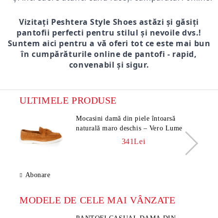
Vizitați Peshtera Style Shoes astăzi și găsiți
pantofii perfecti pentru stilul și nevoile dvs.!
Suntem aici pentru a vă oferi tot ce este mai bun
în cumpărăturile online de pantofi - rapid,
convenabil și sigur.
ULTIMELE PRODUSE
Mocasini damă din piele întoarsă
naturală maro deschis – Vero Lume
341Lei
Abonare
MODELE DE CELE MAI VÂNZATE