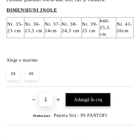
DIMENSIUNI INOLE
#40-
Nr. 35-
Nr. 36-
Nr. 37-
Nr. 38-
Nr. 39-
Nr. 41-
25,5
23 cm
23,5 cm
24cm
24,5 cm
25 cm
26cm
cm
Alege o marime:
39
40
Peștera Stil - PS PANTOFI
Producător: