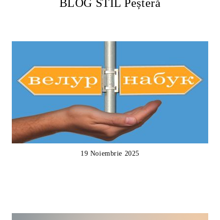
BLOG STIL Peșteră
19 Noiembrie 2025