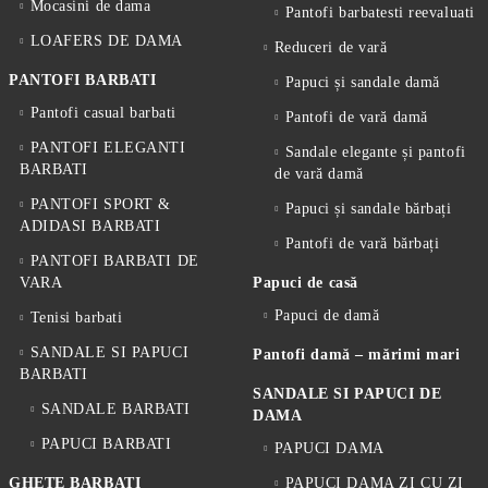
Mocasini de dama
Pantofi barbatesti reevaluati
LOAFERS DE DAMA
Reduceri de vară
PANTOFI BARBATI
Papuci și sandale damă
Pantofi casual barbati
Pantofi de vară damă
PANTOFI ELEGANTI
Sandale elegante și pantofi
BARBATI
de vară damă
PANTOFI SPORT &
Papuci și sandale bărbați
ADIDASI BARBATI
Pantofi de vară bărbați
PANTOFI BARBATI DE
VARA
Papuci de casă
Papuci de damă
Tenisi barbati
SANDALE SI PAPUCI
Pantofi damă – mărimi mari
BARBATI
SANDALE SI PAPUCI DE
SANDALE BARBATI
DAMA
PAPUCI BARBATI
PAPUCI DAMA
GHETE BARBATI
PAPUCI DAMA ZI CU ZI