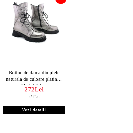
Botine de dama din piele
naturala de culoare platina -
Model Frida.
272Lei
454Lei
Vezi detalii