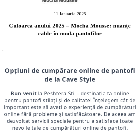
11 Ianuarie 2025
Culoarea anului 2025 – Mocha Mousse: nuanțe
calde în moda pantofilor
-
Opțiuni de cumpărare online de pantofi
de la Cave Style
Bun venit
la Peshtera Stil - destinația ta online
pentru pantofi stilați și de calitate! Înțelegem cât de
important este să aveți o experiență de cumpărături
online fără probleme și satisfăcătoare. De aceea am
dezvoltat servicii speciale pentru a satisface toate
nevoile tale de cumpărături online de pantofi.