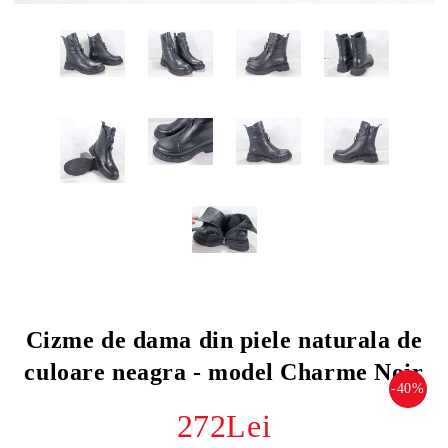
Cizme de dama din piele naturala de
culoare neagra - model Charme Noir
-40%
272Lei