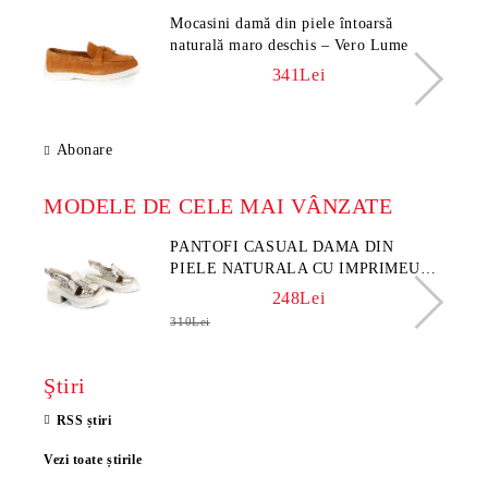
Mocasini damă din piele întoarsă
naturală maro deschis – Vero Lume
341Lei
Abonare
MODELE DE CELE MAI VÂNZATE
PANTOFI CASUAL DAMA DIN
PIELE NATURALA CU IMPRIMEU
FLORAL - MODEL LUNA
248Lei
310Lei
Ştiri
RSS știri
Vezi toate știrile