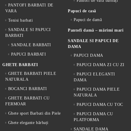
Pantofi de vară bărbați
PANTOFI BARBATI DE
VARA
Papuci de casă
Papuci de damă
Tenisi barbati
SANDALE SI PAPUCI
Pantofi damă – mărimi mari
BARBATI
SANDALE SI PAPUCI DE
SANDALE BARBATI
DAMA
PAPUCI BARBATI
PAPUCI DAMA
GHETE BARBATI
PAPUCI DAMA ZI CU ZI
GHETE BARBATI PIELE
PAPUCI ELEGANTI
NATURALA
DAMA
BOCANCI BARBATI
PAPUCI DAMA PIELE
NATURALA
GHETE BARBATI CU
FERMOAR
PAPUCI DAMA CU TOC
Ghete sport Barbati din Piele
PAPUCI DAMA CU
PLATFORMA
Ghete elegante bărbați
SANDALE DAMA