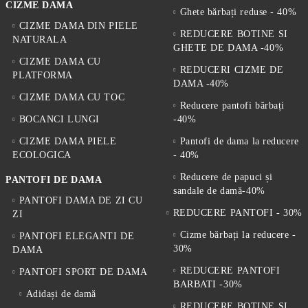
CIZME DAMA
Ghete bărbați reduse - 40%
CIZME DAMA DIN PIELE
REDUCERE BOTINE SI
NATURALA
GHETE DE DAMA -40%
CIZME DAMA CU
REDUCERI CIZME DE
PLATFORMA
DAMA -40%
CIZME DAMA CU TOC
Reducere pantofi bărbați
BOCANCI LUNGI
-40%
CIZME DAMA PIELE
Pantofi de dama la reducere
ECOLOGICA
- 40%
Reducere de papuci și
PANTOFI DE DAMA
sandale de damă-40%
PANTOFI DAMA DE ZI CU
REDUCERE PANTOFI - 30%
ZI
Cizme bărbați la reducere -
PANTOFI ELEGANTI DE
30%
DAMA
REDUCERE PANTOFI
PANTOFI SPORT DE DAMA
BARBATI -30%
Adidași de damă
REDUCERE BOTINE SI