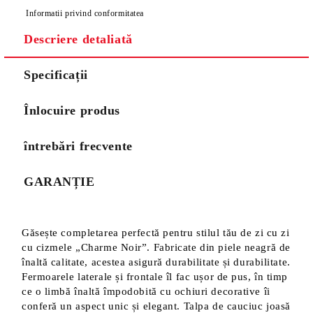
Informatii privind conformitatea
Descriere detaliată
Specificații
Înlocuire produs
întrebări frecvente
GARANȚIE
Găsește completarea perfectă pentru stilul tău de zi cu zi
cu cizmele „Charme Noir”. Fabricate din piele neagră de
înaltă calitate, acestea asigură durabilitate și durabilitate.
Fermoarele laterale și frontale îl fac ușor de pus, în timp
ce o limbă înaltă împodobită cu ochiuri decorative îi
conferă un aspect unic și elegant. Talpa de cauciuc joasă