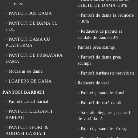
Tenisi
GHETE DE DAMA -30%
PANTOFI JOS DAMA
Pantofi de dama la reducere
- 30%
PANTOFI DE DAMA CU
TOC
Reducere de papuci și
sandale de damă-30%
PANTOFI DAMA CU
PLATFORMA
Pantofi prea scumpi
PANTOFI DE PRIMAVARA
Pantofi de dama prea
DAMA
scumpi
Mocasini de dama
Pantofi barbatesti reevaluati
LOAFERS DE DAMA
Reduceri de vară
PANTOFI BARBATI
Papuci și sandale damă
Pantofi casual barbati
Pantofi de vară damă
PANTOFI ELEGANTI
Sandale elegante și pantofi
BARBATI
de vară damă
PANTOFI SPORT &
Papuci și sandale bărbați
ADIDASI BARBATI