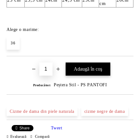
cm
Alege o marime:
36
Peștera Stil - PS PANTOFI
Producător:
Cizme de dama din piele naturala
cizme negre de dama
Tweet
Share
Evaluează
Compară