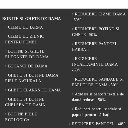
REDUCERE CIZME DAMA
BONITE SI GHETE DE DAMA
-50%
CIZME DE IARNA
REDUCERE BOTINE SI
GHETE -50%
CIZME DE ZILNIC
PENTRU FEMEI
REDUCERE PANTOFI
BARBATI
BOTINE SI GHETE
ELEGANTE DE DAMA
REDUCERE
INCALTAMINTE DAMA
BOCANCI DE DAMA
-50%
GHETE SI BOTINE DAMA
REDUCERE SANDALE SI
PIELE NATURALA
PAPUCI DE DAMA -50%
GHETE CLARKS DE DAMA
Adidași și pantofi textile de
GHETE SI BOTINE
damă reduse - 50%
CHELSEA DE DAMA
Reduceri pentru sandale și
BOTINE PIELE
papuci pentru bărbați
ECOLOGICA
REDUCERE PANTOFI - 40%